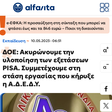
e-ΕΦΚΑ: Η προσαύξηση στη σύνταξη που μπορεί να
φτάσει έως και τα 846 ευρώ – Ποιοι τη δικαιούνται
Εκπαίδευση
10.05.2023 - 06:51
ΔΟΕ: Ακυρώνουμε την
υλοποίηση των εξετάσεων
PISA. Συμμετέχουμε στη
στάση εργασίας που κήρυξε
η Α.Δ.Ε.Δ.Υ.