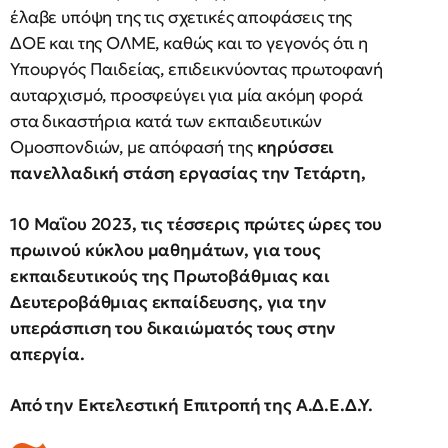
έλαβε υπόψη της τις σχετικές αποφάσεις της
ΔΟΕ και της ΟΛΜΕ, καθώς και το γεγονός ότι η
Υπουργός Παιδείας, επιδεικνύοντας πρωτοφανή
αυταρχισμό, προσφεύγει για μία ακόμη φορά
στα δικαστήρια κατά των εκπαιδευτικών
Ομοσπονδιών, με απόφασή της
κηρύσσει
πανελλαδική στάση εργασίας την Τετάρτη,
10 Μαΐου 2023, τις τέσσερις πρώτες ώρες του
πρωινού κύκλου μαθημάτων, για τους
εκπαιδευτικούς της Πρωτοβάθμιας και
Δευτεροβάθμιας εκπαίδευσης, για την
υπεράσπιση του δικαιώματός τους στην
απεργία.
Από την Εκτελεστική Επιτροπή της Α.Δ.Ε.Δ.Υ.