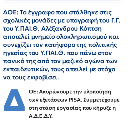
ΔΟΕ: Το έγγραφο που στάλθηκε στις
σχολικές μονάδες με υπογραφή του Γ.Γ.
του Υ.ΠΑΙ.Θ. Αλέξανδρου Κόπτση
αποτελεί μνημείο ολοκληρωτισμού και
συνεχίζει τον κατήφορο της πολιτικής
ηγεσίας του Υ.ΠΑΙ.Θ. που πάνω στον
πανικό της από τον μαζικό αγώνα των
εκπαιδευτικών, τους απειλεί με στόχο
να τους εκφοβίσει.
Δ
ΟΕ: Ακυρώνουμε την υλοποίηση
των εξετάσεων PISA. Συμμετέχουμε
στη στάση εργασίας που κήρυξε η
Α.Δ.Ε.Δ.Υ.