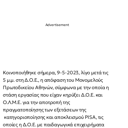
Κοινοποιήθηκε σήμερα, 9-5-2023, λίγο μετά τις
5 μ.μ. στη Δ.Ο.Ε., η απόφαση του Μονομελούς
Πρωτοδικείου Αθηνών, σύμφωνα με την οποία η
στάση εργασίας που είχαν κηρύξει Δ.Ο.Ε. και
Ο.Λ.Μ.Ε. για την αποτροπή της
πραγματοποίησης των εξετάσεων της
κατηγοριοποίησης και αποκλεισμού PISA, τις
οποίες η Δ.Ο.Ε. με παιδαγωγικά επιχειρήματα