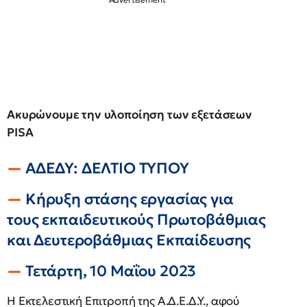
Ακυρώνουμε την υλοποίηση των εξετάσεων
PISA
ΑΔΕΔΥ: ΔΕΛΤΙΟ ΤΥΠΟΥ
Κήρυξη στάσης εργασίας για
τους εκπαιδευτικούς
Πρωτοβάθμιας
και Δευτεροβάθμιας Εκπαίδευσης
Τετάρτη, 10 Μαΐου 2023
Η Εκτελεστική Επιτροπή της Α.Δ.Ε.Δ.Υ., αφού