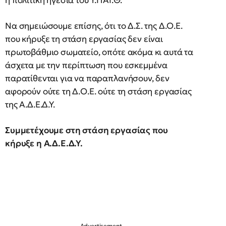
η πολιτική ηγεσία του Υ.ΠΑΙ.Θ.
Να σημειώσουμε επίσης, ότι το Δ.Σ. της Δ.Ο.Ε.
που κήρυξε τη στάση εργασίας δεν είναι
πρωτοβάθμιο σωματείο, οπότε ακόμα κι αυτά τα
άσχετα με την περίπτωση που εσκεμμένα
παρατίθενται για να παραπλανήσουν, δεν
αφορούν ούτε τη Δ.Ο.Ε. ούτε τη στάση εργασίας
της Α.Δ.Ε.Δ.Υ.
Συμμετέχουμε στη στάση εργασίας που
κήρυξε η Α.Δ.Ε.Δ.Υ.