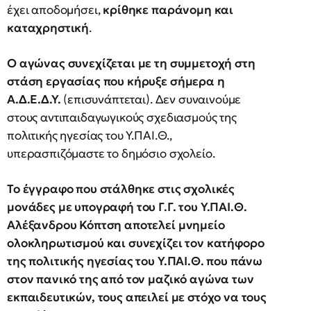
έχει αποδομήσει,
κρίθηκε παράνομη και
καταχρηστική
.
Ο αγώνας συνεχίζεται με τη συμμετοχή στη
στάση εργασίας που κήρυξε σήμερα η
Α.Δ.Ε.Δ.Υ.
(επισυνάπτεται). Δεν συναινούμε
στους αντιπαιδαγωγικούς σχεδιασμούς της
πολιτικής ηγεσίας του Υ.ΠΑΙ.Θ.,
υπερασπιζόμαστε το δημόσιο σχολείο.
Το έγγραφο που στάλθηκε στις σχολικές
μονάδες με υπογραφή του Γ.Γ. του Υ.ΠΑΙ.Θ.
Αλέξανδρου Κόπτση αποτελεί μνημείο
ολοκληρωτισμού και συνεχίζει τον κατήφορο
της πολιτικής ηγεσίας του Υ.ΠΑΙ.Θ. που πάνω
στον πανικό της από τον μαζικό αγώνα των
εκπαιδευτικών, τους απειλεί με στόχο να τους