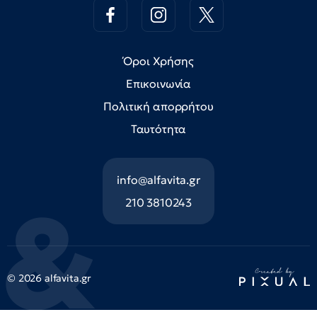
Όροι Χρήσης
Επικοινωνία
Πολιτική απορρήτου
Ταυτότητα
info@alfavita.gr
210 3810243
© 2026 alfavita.gr