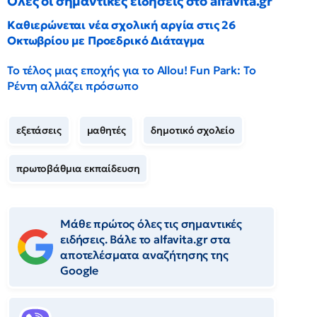
Όλες οι σημαντικές ειδήσεις στο alfavita.gr
Καθιερώνεται νέα σχολική αργία στις 26
Οκτωβρίου με Προεδρικό Διάταγμα
Το τέλος μιας εποχής για το Allou! Fun Park: Το
Ρέντη αλλάζει πρόσωπο
εξετάσεις
μαθητές
δημοτικό σχολείο
πρωτοβάθμια εκπαίδευση
Μάθε πρώτος όλες τις σημαντικές
ειδήσεις. Βάλε το alfavita.gr στα
αποτελέσματα αναζήτησης της
Google