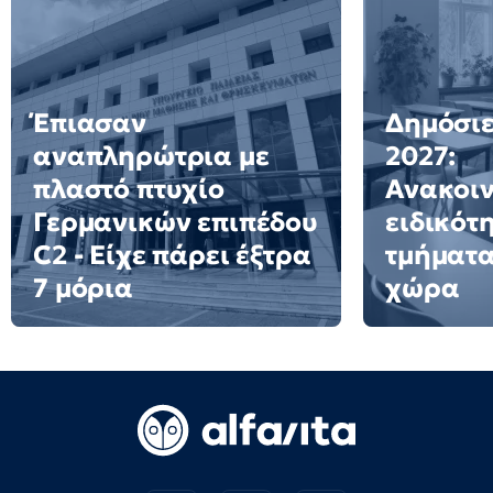
Έπιασαν
Δημόσιε
αναπληρώτρια με
2027:
πλαστό πτυχίο
Ανακοι
Γερμανικών επιπέδου
ειδικότ
C2 - Είχε πάρει έξτρα
τμήματα
7 μόρια
χώρα