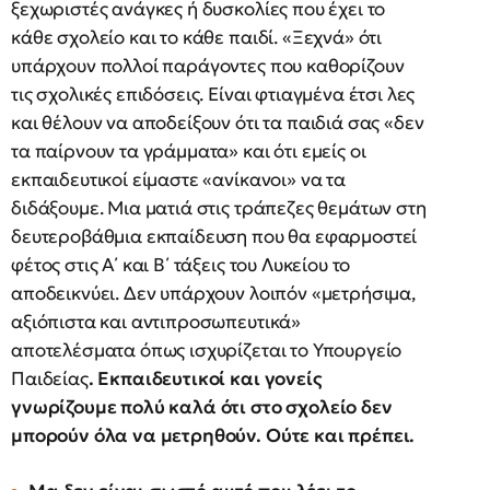
ξεχωριστές ανάγκες ή δυσκολίες που έχει το
κάθε σχολείο και το κάθε παιδί. «Ξεχνά» ότι
υπάρχουν πολλοί παράγοντες που καθορίζουν
τις σχολικές επιδόσεις. Είναι φτιαγμένα έτσι λες
και θέλουν να αποδείξουν ότι τα παιδιά σας «δεν
τα παίρνουν τα γράμματα» και ότι εμείς οι
εκπαιδευτικοί είμαστε «ανίκανοι» να τα
διδάξουμε. Μια ματιά στις τράπεζες θεμάτων στη
δευτεροβάθμια εκπαίδευση που θα εφαρμοστεί
φέτος στις Α΄ και Β΄ τάξεις του Λυκείου το
αποδεικνύει. Δεν υπάρχουν λοιπόν «μετρήσιμα,
αξιόπιστα και αντιπροσωπευτικά»
αποτελέσματα όπως ισχυρίζεται το Υπουργείο
Παιδείας
. Εκπαιδευτικοί και γονείς
γνωρίζουμε πολύ καλά ότι στο σχολείο δεν
μπορούν όλα να μετρηθούν. Ούτε και πρέπει.