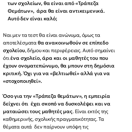
των σχολείων, θα είναι από «Τράπεζα
Θεμάτων», άρα θα είναι αντικειμενικά.
Αυτό δεν είναι καλό;
Ναι μεν τα τεστ θα είναι ανώνυμα, όμως τα
αποτελέσματα
θα ανακοινωθούν σε επίπεδο
σχολείου
, δήμου και περιφέρειας. Αυτό σημαίνει
ότι
ένα σχολείο, άρα και οι μαθητές του που
έχουν ονοματεπώνυμο, θα μπουν στη δημόσια
κριτική. Όχι για να «βελτιωθεί» αλλά για να
«στοχοποιηθεί».
Όσο για την «Τράπεζα θεμάτων», η εμπειρία
δείχνει ότι έχει σκοπό να δυσκολέψει και να
ματαιώσει τους μαθητές μας
. Είναι εκτός της
καθημερινής, σχολικής πραγματικότητας. Τα
θέματα αυτά δεν παίρνουν υπόψη τις