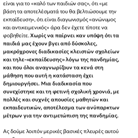
είναι για το «καλό των παιδιών σας», ότι «με
βάση τα αποτελέσματά του θα βελτιώσουμε την
εκπαίδευση», ότι είναι διαγωνισμός «ανώνυμος
και αντικειμενικός» άρα δεν έχετε τίποτε να
φοβηθείτε.
Χωρίς να παίρνει καν υπόψη ότι τα
παιδιά μας έχουν βγει από δύσκολες,
μακρόχρονες διαδικασίες κλειστών σχολείων
και τηλε-«εκπαίδευσης» λόγω της πανδημίας,
και που όλοι αναγνωρίζουν τα κενά στη
μάθηση που αυτή η κατάσταση έχει
δημιουργήσει. Μια διαδικασία που
συνεχίστηκε και τη φετινή σχολική χρονιά, με
πολλές και συχνές απουσίες μαθητών και
εκπαιδευτικών, αποτέλεσμα των ανύπαρκτων
μέτρων για την αντιμετώπιση της πανδημίας.
Ας δούμε λοιπόν μερικές βασικές πλευρές αυτού