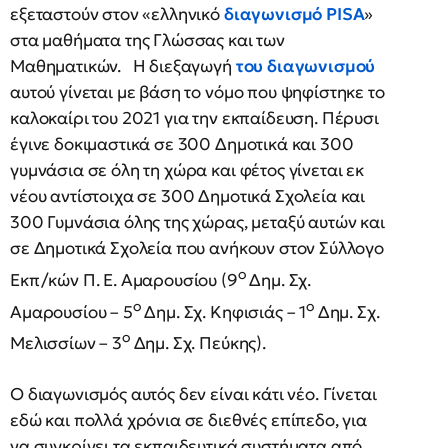
εξεταστούν στον «ελληνικό
διαγωνισμό PISA
»
στα μαθήματα της Γλώσσας και των
Μαθηματικών. Η διεξαγωγή
του διαγωνισμού
αυτού γίνεται με βάση το νόμο που ψηφίστηκε το
καλοκαίρι του 2021 για την εκπαίδευση. Πέρυσι
έγινε δοκιμαστικά σε 300 Δημοτικά και 300
γυμνάσια σε όλη τη χώρα και φέτος γίνεται εκ
νέου αντίστοιχα σε 300 Δημοτικά Σχολεία και
300 Γυμνάσια όλης της χώρας, μεταξύ αυτών και
σε Δημοτικά Σχολεία που ανήκουν στον Σύλλογο
ο
Εκπ/κών Π. Ε. Αμαρουσίου (9
Δημ. Σχ.
ο
ο
Αμαρουσίου – 5
Δημ. Σχ. Κηφισιάς – 1
Δημ. Σχ.
ο
Μελισσίων – 3
Δημ. Σχ. Πεύκης).
Ο διαγωνισμός αυτός δεν είναι κάτι νέο. Γίνεται
εδώ και πολλά χρόνια σε διεθνές επίπεδο, για
να συγκρίνει τα εκπαιδευτικά συστήματα από