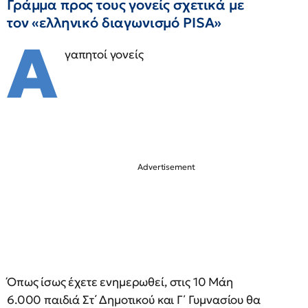
Γράμμα προς τους γονείς σχετικά με
τον «ελληνικό διαγωνισμό PISA»
Α
γαπητοί γονείς
Όπως ίσως έχετε ενημερωθεί, στις 10 Μάη
6.000 παιδιά Στ΄ Δημοτικού και Γ΄ Γυμνασίου θα