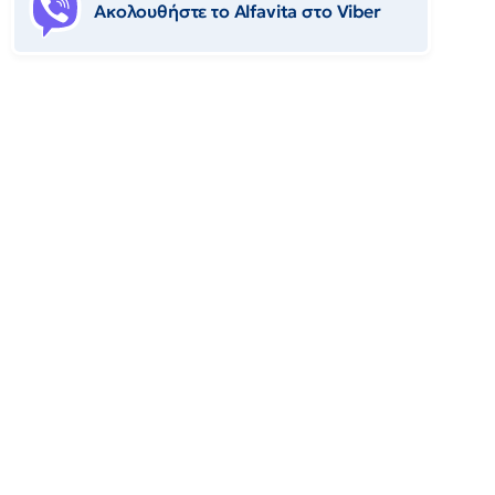
Ακολουθήστε το Αlfavita στο Viber