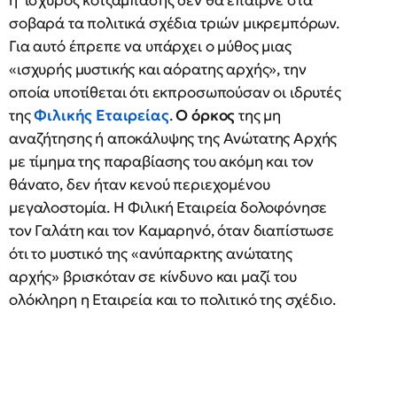
ή ισχυρός κοτζαμπάσης δεν θα έπαιρνε στα
σοβαρά τα πολιτικά σχέδια τριών μικρεμπόρων.
Για αυτό έπρεπε να υπάρχει ο μύθος μιας
«ισχυρής μυστικής και αόρατης αρχής», την
οποία υποτίθεται ότι εκπροσωπούσαν οι ιδρυτές
της
Φιλικής Εταιρείας
.
Ο όρκος
της μη
αναζήτησης ή αποκάλυψης της Ανώτατης Αρχής
με τίμημα της παραβίασης του ακόμη και τον
θάνατο, δεν ήταν κενού περιεχομένου
μεγαλοστομία. Η Φιλική Εταιρεία δολοφόνησε
τον Γαλάτη και τον Καμαρηνό, όταν διαπίστωσε
ότι το μυστικό της «ανύπαρκτης ανώτατης
αρχής» βρισκόταν σε κίνδυνο και μαζί του
ολόκληρη η Εταιρεία και το πολιτικό της σχέδιο.