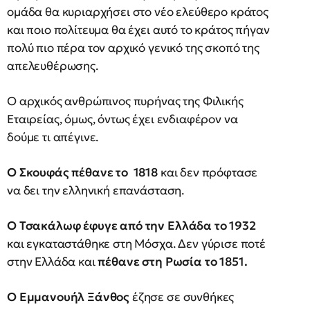
ομάδα θα κυριαρχήσει στο νέο ελεύθερο κράτος
και ποιο πολίτευμα θα έχει αυτό το κράτος πήγαν
πολύ πιο πέρα τον αρχικό γενικό της σκοπό της
απελευθέρωσης.
Ο αρχικός ανθρώπινος πυρήνας της Φιλικής
Εταιρείας, όμως, όντως έχει ενδιαφέρον να
δούμε τι απέγινε.
Ο Σκουφάς πέθανε το 1818
και δεν πρόφτασε
να δει την ελληνική επανάσταση.
Ο Τσακάλωφ έφυγε από την Ελλάδα το 1932
και εγκαταστάθηκε στη Μόσχα. Δεν γύρισε ποτέ
στην Ελλάδα και
πέθανε στη Ρωσία το 1851.
Ο Εμμανουήλ Ξάνθος
έζησε σε συνθήκες