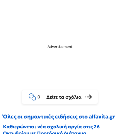
Δείτε τα σχόλια
0
Όλες οι σημαντικές ειδήσεις στο alfavita.gr
Καθιερώνεται νέα σχολική αργία στις 26
Οκτωβρίου με Προεδρικό Διάταγμα