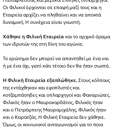
Παπαφλέσσας και μερικοί Έλληνες οπλαρχηγοί.
Οι Φιλικοί έρχονται σε επαφή μαζί τους και η
Εταιρεία αρχίζει να πληθαίνει και να αποκτά
δυναμική. Η συνέχεια είναι γνωστή.
Χάθηκε η Φιλική Εταιρεία
και το αρχικό όραμα
των ιδρυτών της στη δίνη του αγώνα;
Το ερώτημα δεν μπορεί να απαντηθεί με ένα ναι
ή με ένα όχι, γιατί κάτι τέτοιο δεν θα ήταν σωστό.
Η Φιλική Εταιρεία εξαπλώθηκε.
Στους κόλπους
της εντάχθηκαν και εφοπλιστές και
κοτζαμπάσηδες και οπλαρχηγοί και Φαναριώτες.
Φιλικός ήταν ο Μαυροκορδάτος, Φιλικός ήταν
και ο Πετρόμπεης Μαυρομιχάλης, Φιλικός ήταν
και ο Καρατζάς. Η Φιλική Εταιρεία δεν χάθηκε.
Όμως, οι κοινωνικοί ανταγωνισμοί για το ποια