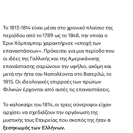
Το 1813-1814 είναι μέσα στο χρονικό πλαίσιο της
περιόδου από το 1789 ως το 1848, την οποία ο
Έρικ Χόμπσμπομ χαρακτήρισε «εποχή των
επαναστάσεων». Πρόκειται για μια περίοδο που
οι ιδέες της Γαλλικής και της Αμερικάνικης
επανάστασης σαρώνουν την υφήλιο, ακόμη και
μετά την ήττα του Ναπολέοντα στο Βατερλώ, το
1815. Οι ιδεολογικές επιρροές των πρώτων
Φιλικών έρχονται από αυτές τις επαναστάσεις.
Το καλοκαίρι του 1814, οι τρεις σύντροφοι είχαν
αρχίσει να σχεδιάζουν την οργάνωση της
μυστικής τους Εταιρείας που σκοπός της ήταν
ο
ξεσηκωμός των Ελλήνων.