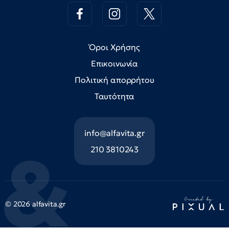
Όροι Χρήσης
Επικοινωνία
Πολιτική απορρήτου
Ταυτότητα
info@alfavita.gr
210 3810243
© 2026 alfavita.gr