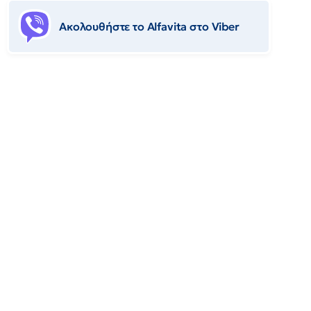
Ακολουθήστε το Αlfavita στο Viber