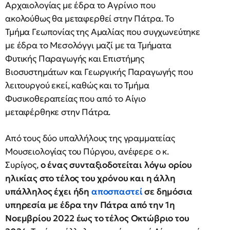
Αρχαιολογίας με έδρα το Αγρίνιο που
ακολούθως θα μεταφερθεί στην Πάτρα. Το
Τμήμα Γεωπονίας της Αμαλίας που συγχωνεύτηκε
με έδρα το Μεσολόγγι μαζί με τα Τμήματα
Φυτικής Παραγωγής και Επιστήμης
Βιοσυστημάτων και Γεωργικής Παραγωγής που
λειτουργού εκεί, καθώς και το Τμήμα
Φυσικοθεραπείας που από το Αίγιο
μεταφέρθηκε στην Πάτρα.
Από τους δύο υπαλλήλους της γραμματείας
Μουσειολογίας του Πύργου, ανέφερε ο κ.
Συρίγος,
ο ένας συνταξιοδοτείται λόγω ορίου
ηλικίας στο τέλος του χρόνου και η άλλη
υπάλληλος έχει ήδη
αποσπαστεί
σε δημόσια
υπηρεσία με έδρα την Πάτρα από την 1η
Νοεμβρίου 2022 έως το τέλος Οκτώβριο του