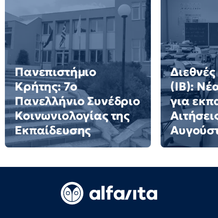
Πανεπιστήμιο
Διεθνές
Κρήτης: 7ο
(IB): Ν
Πανελλήνιο Συνέδριο
για εκπ
Κοινωνιολογίας της
Αιτήσει
Εκπαίδευσης
Αυγούσ