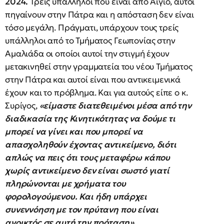
2024.
Τρείς υπάλληλοι που είναι από Αίγιο, αυτοί
πηγαίνουν στην Πάτρα και η απόσταση δεν είναι
τόσο μεγάλη. Πράγματι, υπάρχουν τους τρείς
υπάλληλοι από το Τμήματος Γεωπονίας στην
Αμαλιάδα οι οποίοι αυτοί την στιγμή έχουν
μετακινηθεί στην γραμματεία του νέου Τμήματος
στην Πάτρα και αυτοί είναι που αντικειμενικά
έχουν και το πρόβλημα. Και για αυτούς είπε ο κ.
Συρίγος,
«είμαστε διατεθειμένοι μέσα από την
διαδικασία της Κινητικότητας να δούμε τι
μπορεί να γίνει και που μπορεί να
απασχοληθούν έχοντας αντικείμενο, διότι
απλώς να πεις ότι τους μεταφέρω κάπου
χωρίς αντικείμενο δεν είναι σωστό γιατί
πληρώνονται με χρήματα του
φορολογούμενου. Και ήδη υπάρχει
συνεννόηση με τον πρύτανη που είναι
ανοικτός σε αυτή την πρόταση»