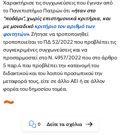
Χαρακτήρισε τις συγχωνεύσεις που έγιναν από
το Πανεπιστήμιο Πατρών ότι
«ήταν στο
"ποδάρι", χωρίς επιστημονικά κριτήρια, και
με μοναδικό
κριτήριο τον αριθμό των
φοιτητών
»
. Ζήτησε να τροποποιηθεί
τροποποιείται το ΠΔ 52/2022 που προβλέπει τις
συγκεκριμένες συγχωνεύσεις και να
προσαρμοστεί στο Ν. 4957/2022 που στο άρθρο
5 παρ.4 που προβλέπει την κατανομή του
διδακτικού και του λοιπού προσωπικού την
μεταφορά τους, είτε σε άλλο ΑΕΙ ή σε άλλον
φορέα του δημοσίου τομέα.
Δείτε τα σχόλια
0