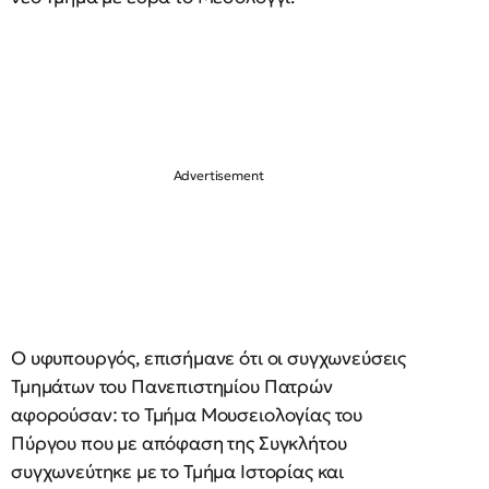
Ο υφυπουργός, επισήμανε ότι οι συγχωνεύσεις
Τμημάτων του Πανεπιστημίου Πατρών
αφορούσαν: το Τμήμα Μουσειολογίας του
Πύργου που με απόφαση της Συγκλήτου
συγχωνεύτηκε με το Τμήμα Ιστορίας και