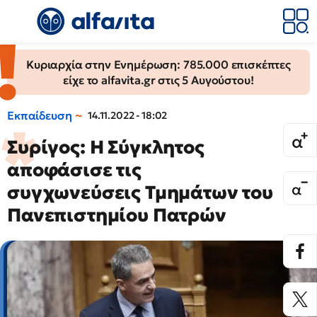
Κυριαρχία στην Ενημέρωση: 785.000 επισκέπτες
είχε το alfavita.gr στις 5 Αυγούστου!
Εκπαίδευση
14.11.2022 - 18:02
Συρίγος: H Σύγκλητος
αποφάσισε τις
συγχωνεύσεις Τμημάτων του
Πανεπιστημίου Πατρών