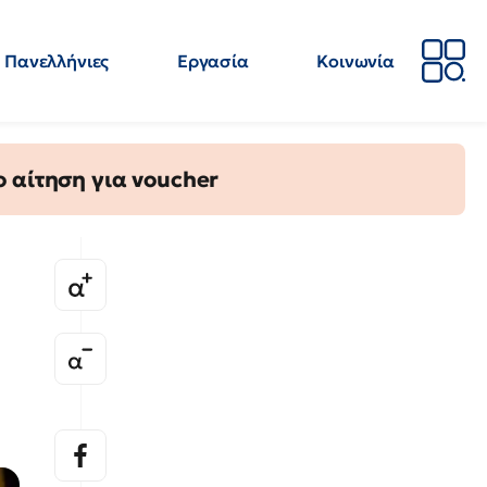
Πανελλήνιες
Εργασία
Κοινωνία
Απόψεις
Επιστήμη
Επιμόρφωση
ΕΛΜΕ
 αίτηση για voucher