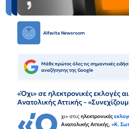
Alfavita Newsroom
Μάθε πρώτος όλες τις σημαντικές ειδήσε
αναζήτησης της Google
«Όχι» σε ηλεκτρονικές εκλογές α
Ανατολικής Αττικής - «Συνεχίζουμ
«Ό
χι» στις
ηλεκτρονικές
εκλογ
Ανατολικής Αττικής
,
«Κ. Σω