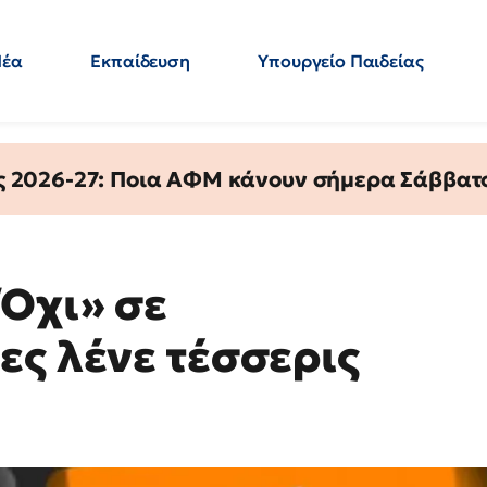
Νέα
Εκπαίδευση
Υπουργείο Παιδείας
 Εκπαιδευτικών
Μεταπτυχιακά
Πολιτική
Κόσμος
- Απαντήσεις
ς 2026-27: Ποια ΑΦΜ κάνουν σήμερα Σάββατο
«Όχι» σε
ες λένε τέσσερις