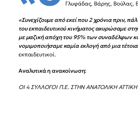
Γλυφάδας, Βάρης, Βούλας, 
«Συνεχίζουμε από εκεί που 2 χρόνια πριν, πά
του εκπαιδευτικού κινήματος ακυρώσαμε στην
με μαζική απόχη του 95% των συναδέλφων κα
νομιμοποιήσαμε καμία εκλογή από μια τέτοια
εκπαιδευτικοί.
Αναλυτικά η ανακοίνωση:
ΟΙ 4 ΣΥΛΛΟΓΟΙ Π.Ε. ΣΤΗΝ ΑΝΑΤΟΛΙΚΗ ΑΤΤΙΚΗ