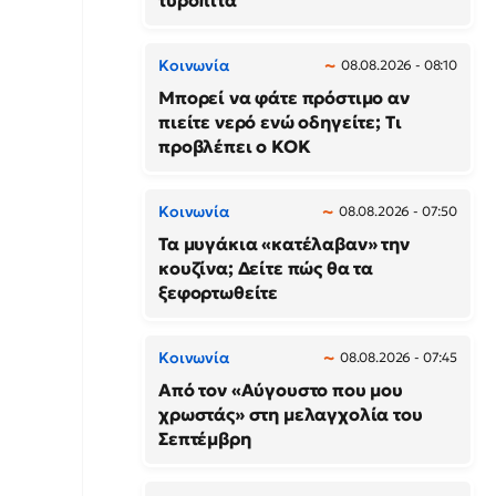
τυρόπιτα
Κοινωνία
08.08.2026 - 08:10
Μπορεί να φάτε πρόστιμο αν
πιείτε νερό ενώ οδηγείτε; Τι
προβλέπει ο ΚΟΚ
Κοινωνία
08.08.2026 - 07:50
Τα μυγάκια «κατέλαβαν» την
κουζίνα; Δείτε πώς θα τα
ξεφορτωθείτε
Κοινωνία
08.08.2026 - 07:45
Από τον «Αύγουστο που μου
χρωστάς» στη μελαγχολία του
Σεπτέμβρη