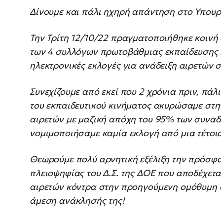
Δίνουμε και πάλι ηχηρή απάντηση στο Υπουργ
Την Τρίτη 12/10/22 πραγματοποιήθηκε κοινή
των 4 συλλόγων πρωτοβάθμιας εκπαίδευσης Α
ηλεκτρονικές εκλογές για ανάδειξη αιρετών σ
Συνεχίζουμε από εκεί που 2 χρόνια πριν, πάλ
του εκπαιδευτικού κινήματος ακυρώσαμε στην
αιρετών με μαζική απόχη του 95% των συναδ
νομιμοποιήσαμε καμία εκλογή από μια τέτοια
Θεωρούμε πολύ αρνητική εξέλιξη την πρόσφ
πλειοψηφίας του Δ.Σ. της ΔΟΕ που αποδέχετα
αιρετών κόντρα στην προηγούμενη ομόθυμη 
άμεση ανάκλησής της!