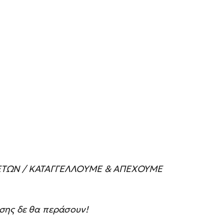
ΡΕΤΩΝ / ΚΑΤΑΓΓΕΛΛΟΥΜΕ & ΑΠΕΧΟΥΜΕ
σης δε θα περάσουν!