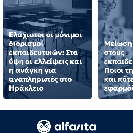
Ελάχιστοι οι μόνιμοι
διορισμοί
Μείωση
εκπαιδευτικών: Στα
στους
ύψη οι ελλείψεις και
εκπαιδε
η ανάγκη για
Ποιοι τ
αναπληρωτές στο
και πότ
Ηράκλειο
εφαρμό