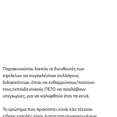
Παρακινούνται λοιπόν οι διευθυντές των
σχολείων να συγκαλέσουν συλλόγους
διδασκόντων, όπου να ενθαρρύνουν/πείσουν
τους εκπαιδευτικούς ΠΕ70 να αναλάβουν
υπερωρίες, για να καλυφθούν έτσι τα κενά.
Το ερώτημα που προκύπτει είναι εάν τέτοιου
είδους εντολές είναι έμπνευση συγκεκριμένων