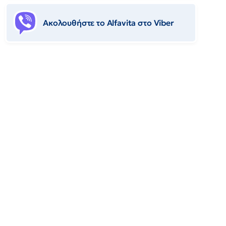
Ακολουθήστε το Αlfavita στο Viber