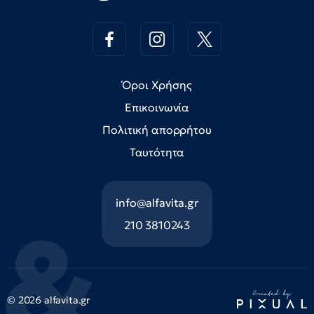
Όροι Χρήσης
Επικοινωνία
Πολιτική απορρήτου
Ταυτότητα
info@alfavita.gr
210 3810243
© 2026 alfavita.gr