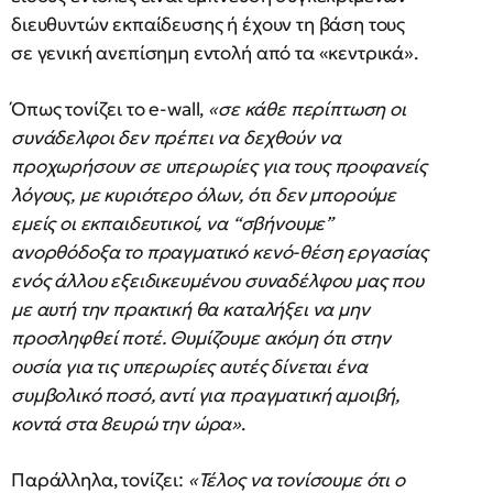
διευθυντών εκπαίδευσης ή έχουν τη βάση τους
σε γενική ανεπίσημη εντολή από τα «κεντρικά».
Όπως τονίζει το e-wall,
«σε κάθε περίπτωση οι
συνάδελφοι δεν πρέπει να δεχθούν να
προχωρήσουν σε υπερωρίες για τους προφανείς
λόγους, με κυριότερο όλων, ότι δεν μπορούμε
εμείς οι εκπαιδευτικοί, να “σβήνουμε”
ανορθόδοξα το πραγματικό κενό-θέση εργασίας
ενός άλλου εξειδικευμένου συναδέλφου μας που
με αυτή την πρακτική θα καταλήξει να μην
προσληφθεί ποτέ. Θυμίζουμε ακόμη ότι στην
ουσία για τις υπερωρίες αυτές δίνεται ένα
συμβολικό ποσό, αντί για πραγματική αμοιβή,
κοντά στα 8ευρώ την ώρα»
.
Παράλληλα, τονίζει:
«Τέλος να τονίσουμε ότι ο