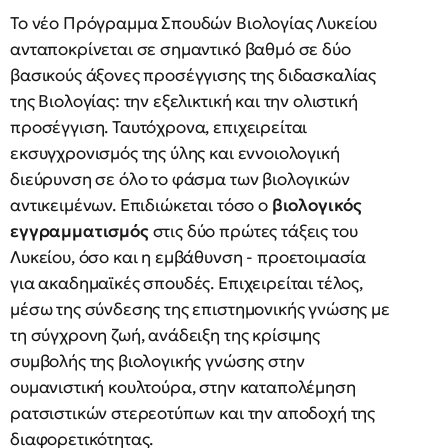
Το νέο Πρόγραμμα Σπουδών Βιολογίας Λυκείου
ανταποκρίνεται σε σημαντικό βαθμό σε δύο
βασικούς άξονες προσέγγισης της διδασκαλίας
της Βιολογίας: την εξελικτική και την ολιστική
προσέγγιση. Ταυτόχρονα, επιχειρείται
εκσυγχρονισμός της ύλης και εννοιολογική
διεύρυνση σε όλο το φάσμα των βιολογικών
αντικειμένων. Επιδιώκεται τόσο ο
βιολογικός
εγγραμματισμός
στις δύο πρώτες τάξεις του
Λυκείου, όσο και η εμβάθυνση - προετοιμασία
για ακαδημαϊκές σπουδές. Επιχειρείται τέλος,
μέσω της σύνδεσης της επιστημονικής γνώσης με
τη σύγχρονη ζωή, ανάδειξη της κρίσιμης
συμβολής της βιολογικής γνώσης στην
ουμανιστική κουλτούρα, στην καταπολέμηση
ρατσιστικών στερεοτύπων και την αποδοχή της
διαφορετικότητας.