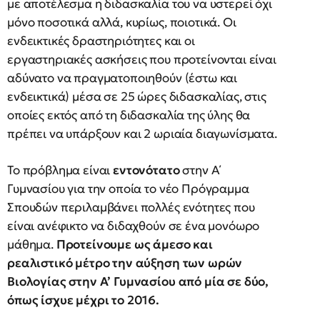
με αποτέλεσμα η διδασκαλία του να υστερεί όχι
μόνο ποσοτικά αλλά, κυρίως, ποιοτικά. Οι
ενδεικτικές δραστηριότητες και οι
εργαστηριακές ασκήσεις που προτείνονται είναι
αδύνατο να πραγματοποιηθούν (έστω και
ενδεικτικά) μέσα σε 25 ώρες διδασκαλίας, στις
οποίες εκτός από τη διδασκαλία της ύλης θα
πρέπει να υπάρξουν και 2 ωριαία διαγωνίσματα.
Το πρόβλημα είναι
εντονότατο
στην Α΄
Γυμνασίου για την οποία το νέο Πρόγραμμα
Σπουδών περιλαμβάνει πολλές ενότητες που
είναι ανέφικτο να διδαχθούν σε ένα μονόωρο
μάθημα.
Προτείνουμε ως άμεσο και
ρεαλιστικό μέτρο την αύξηση των ωρών
Βιολογίας στην Α’ Γυμνασίου από μία σε δύο,
όπως ίσχυε μέχρι το 2016.