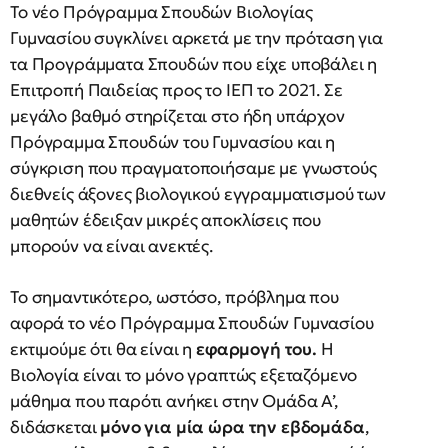
Το νέο Πρόγραμμα Σπουδών Βιολογίας
Γυμνασίου συγκλίνει αρκετά με την πρόταση για
τα Προγράμματα Σπουδών που είχε υποβάλει η
Επιτροπή Παιδείας προς το ΙΕΠ το 2021. Σε
μεγάλο βαθμό στηρίζεται στο ήδη υπάρχον
Πρόγραμμα Σπουδών του Γυμνασίου και η
σύγκριση που πραγματοποιήσαμε με γνωστούς
διεθνείς άξονες βιολογικού εγγραμματισμού των
μαθητών έδειξαν μικρές αποκλίσεις που
μπορούν να είναι ανεκτές.
Το σημαντικότερο, ωστόσο, πρόβλημα που
αφορά το νέο Πρόγραμμα Σπουδών Γυμνασίου
εκτιμούμε ότι θα είναι η
εφαρμογή του.
Η
Βιολογία είναι το μόνο γραπτώς εξεταζόμενο
μάθημα που παρότι ανήκει στην Ομάδα Α’,
διδάσκεται
μόνο για μία ώρα την εβδομάδα
,