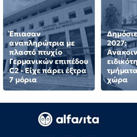
Έπιασαν
Δημόσιε
αναπληρώτρια με
2027:
πλαστό πτυχίο
Ανακοι
Γερμανικών επιπέδου
ειδικότ
C2 - Είχε πάρει έξτρα
τμήματα
7 μόρια
χώρα