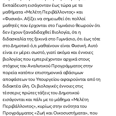
Εκπαίδευση εισάγονταν έως τώρα με τα
μαθήματα «Μελέτη Περιβάλλοντος» και
«Φυσικά». Αξίζει να σημειωθεί ότι πολλοί
μαθητές που έρχονται στο Γυμνάσιο θεωρούν ότι
δεν έχουν ξαναδιδαχθεί Βιολογία, ότι η
διδασκαλία της ξεκινά στο Γυμνάσιο, ότι έως τότε
στο Δημοτικό ό,τι μαθαίνουν είναι Φυσική. Αυτό
είναι εν μέρει σωστό, γιατί ακόμα και έννοιες
βιολογίας που εμπεριέχονταν αρχικά στους
στόχους του Αναλυτικού Προγράμματος στην
πορεία κατόπιν επιστημονικά αβάσιμων
αποφάσεων του Υπουργείου αφαιρούνται από τη
διδακτέα ύλη. Οι βιολογικές έννοιες στις
τέσσερις πρώτες τάξεις του Δημοτικού
εισάγονται και πάλι με το μάθημα «Μελέτη
Περιβάλλοντος», κυρίως στην ενότητα του
Προγράμματος «Ζωή και Οικοσυστήματα», που