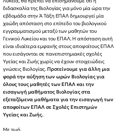
Λύκεια, θα πρέπει να επισημάνουμε ότι η
διδασκαλία της Βιολογίας για μόνο μία ώρα την
εβδομάδα στην Ά Τάξη ΕΠΑΛ δημιουργεί μία
χαώδη απόσταση στο επίπεδο του βιολογικού
εγγραμματισμού μεταξύ των μαθητών του
Γενικού Λυκείου και του ΕΠΑΛ. Η απόσταση αυτή
είναι ιδιαίτερα εμφανής στους αποφοίτους ΕΠΑΛ
που εισάγονται σε πανεπιστημιακές σχολές
Υγείας και Ζωής χωρίς να έχουν στοιχειώδεις
γνώσεις Βιολογίας.
Προτείνουμε για άλλη μια
φορά την αύξηση των ωρών Βιολογίας για
όλους τους μαθητές των ΕΠΑΛ και την
εισαγωγή μαθήματος Βιολογίας στα
εξεταζόμενα μαθήματα για την εισαγωγή των
αποφοίτων ΕΠΑΛ σε Σχολές Επιστημών
Υγείας και Ζωής.
Με τιμή,