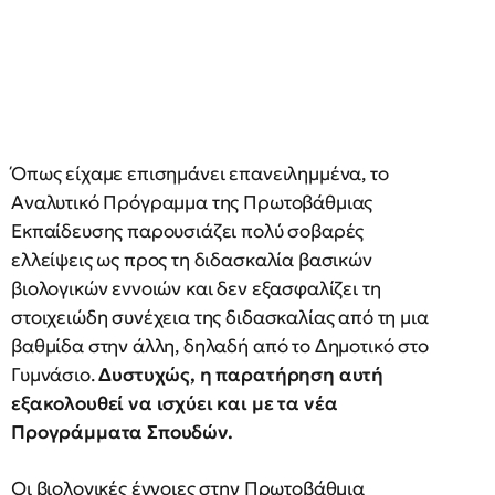
Όπως είχαμε επισημάνει επανειλημμένα, το
Αναλυτικό Πρόγραμμα της Πρωτοβάθμιας
Εκπαίδευσης παρουσιάζει πολύ σοβαρές
ελλείψεις ως προς τη διδασκαλία βασικών
βιολογικών εννοιών και δεν εξασφαλίζει τη
στοιχειώδη συνέχεια της διδασκαλίας από τη μια
βαθμίδα στην άλλη, δηλαδή από το Δημοτικό στο
Γυμνάσιο.
Δυστυχώς, η παρατήρηση αυτή
εξακολουθεί να ισχύει και με τα νέα
Προγράμματα Σπουδών.
Οι βιολογικές έννοιες στην Πρωτοβάθμια