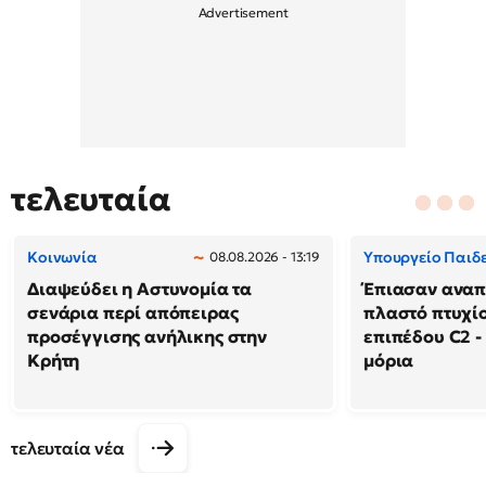
τελευταία
Κοινωνία
Υπουργείο Παιδ
08.08.2026 - 13:19
Διαψεύδει η Αστυνομία τα
Έπιασαν αναπ
σενάρια περί απόπειρας
πλαστό πτυχί
προσέγγισης ανήλικης στην
επιπέδου C2 - 
Κρήτη
μόρια
τελευταία νέα