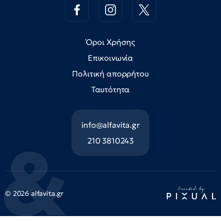
Όροι Χρήσης
Επικοινωνία
Πολιτική απορρήτου
Ταυτότητα
info@alfavita.gr
210 3810243
© 2026 alfavita.gr