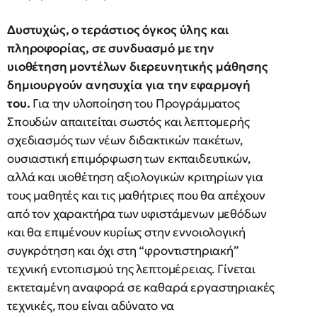
Δυστυχώς, ο τεράστιος όγκος ύλης και
πληροφορίας, σε συνδυασμό με την
υιοθέτηση μοντέλων διερευνητικής μάθησης
δημιουργούν ανησυχία για την εφαρμογή
του.
Για την υλοποίηση του Προγράμματος
Σπουδών απαιτείται σωστός και λεπτομερής
σχεδιασμός των νέων διδακτικών πακέτων,
ουσιαστική επιμόρφωση των εκπαιδευτικών,
αλλά και υιοθέτηση αξιολογικών κριτηρίων για
τους μαθητές και τις μαθήτριες που θα απέχουν
από τον χαρακτήρα των υφιστάμενων μεθόδων
και θα επιμένουν κυρίως στην εννοιολογική
συγκρότηση και όχι στη “φροντιστηριακή”
τεχνική εντοπισμού της λεπτομέρειας. Γίνεται
εκτεταμένη αναφορά σε καθαρά εργαστηριακές
τεχνικές, που είναι αδύνατο να