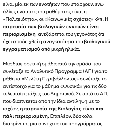
είναι μία εκ των ενοτήτων που υπάρχουν, ενώ
άλλες ενότητες του μαθήματος είναι η
«Πολιτειότητα», οι «Κοινωνικές σχέσεις» κλπ.
Η
παρουσία των βιολογικών εννοιών είναι
περιορισμένη
ανεξάρτητα του γεγονότος ότι
έχει αποδειχθεί η αναγκαιότητα του
βιολογικού
εγγραματισμού
από μικρή ηλικία
.
Μια διαφορετική ομάδα από την ομάδα που
συνέταξε το Αναλυτικό Πρόγραμμα (ΑΠ) για το
μάθημα «Μελέτη Περιβάλλοντος» συνέταξε το
αντίστοιχο για το μάθημα «Φυσικά» για τις δύο
τελευταίες τάξεις του Δημοτικού. Σε αυτό το ΑΠ,
που διαπνέεται από την ίδια αντίληψη με το
ισχύον,
η παρουσία της Βιολογίας είναι και
πάλι περιορισμένη
. Επιπλέον, δύσκολα
διακρίνεται μια συνέχεια του προγράμματος