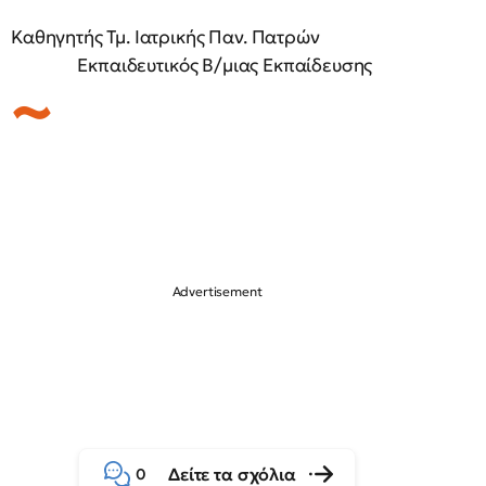
Καθηγητής Τμ. Ιατρικής Παν. Πατρών
Εκπαιδευτικός Β/μιας Εκπαίδευσης
Δείτε τα σχόλια
0