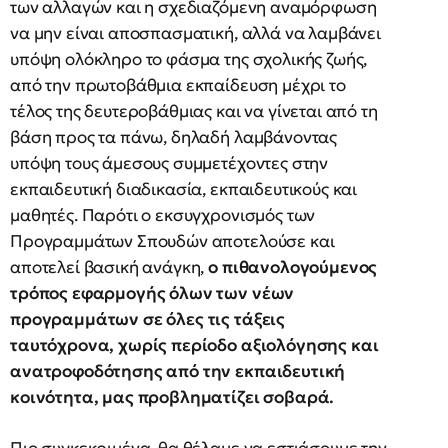
των αλλαγών και η σχεδιαζόμενη αναμόρφωση
να μην είναι αποσπασματική, αλλά να λαμβάνει
υπόψη ολόκληρο το φάσμα της σχολικής ζωής,
από την πρωτοβάθμια εκπαίδευση μέχρι το
τέλος της δευτεροβάθμιας και να γίνεται από τη
βάση προς τα πάνω, δηλαδή λαμβάνοντας
υπόψη τους άμεσους συμμετέχοντες στην
εκπαιδευτική διαδικασία, εκπαιδευτικούς και
μαθητές. Παρότι ο εκσυγχρονισμός των
Προγραμμάτων Σπουδών αποτελούσε και
αποτελεί βασική ανάγκη,
ο πιθανολογούμενος
τρόπος εφαρμογής όλων των νέων
προγραμμάτων σε όλες τις τάξεις
ταυτόχρονα, χωρίς περίοδο αξιολόγησης και
ανατροφοδότησης από την εκπαιδευτική
κοινότητα, μας προβληματίζει σοβαρά.