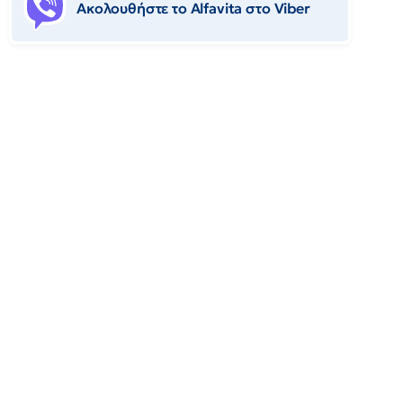
Ακολουθήστε το Αlfavita στο Viber