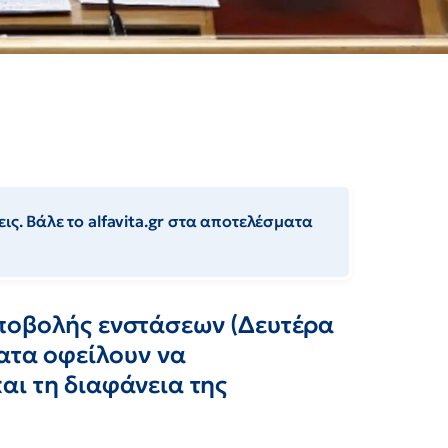
ις. Βάλε το alfavita.gr στα αποτελέσματα
ποβολής ενστάσεων (Δευτέρα
ματα οφείλουν να
αι τη διαφάνεια της