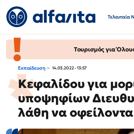
Τελευταία 
Προσλήψεις
Ερωτήσεις 
Τουρισμός για Όλου
Εκπαίδευση
14.03.2022 - 13:57
Κεφαλίδου για μο
υποψηφίων Διευθυ
λάθη να οφείλοντα