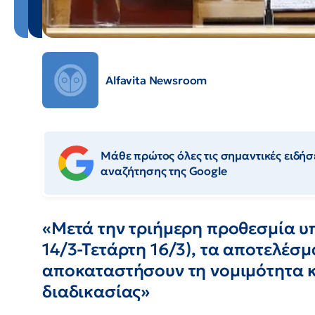
Alfavita Newsroom
Μάθε πρώτος όλες τις σημαντικές ειδήσε
αναζήτησης της Google
«Μετά την τριήμερη προθεσμία υ
14/3-Τετάρτη 16/3), τα αποτελέσ
αποκαταστήσουν τη νομιμότητα κ
διαδικασίας»