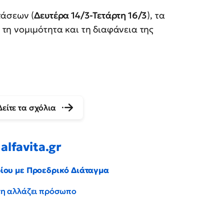
τάσεων (
Δευτέρα 14/3-Τετάρτη 16/3
), τα
η νομιμότητα και τη διαφάνεια της
Δείτε τα σχόλια
alfavita.gr
ρίου με Προεδρικό Διάταγμα
έντη αλλάζει πρόσωπο