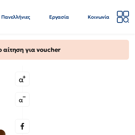
Πανελλήνιες
Εργασία
Κοινωνία
Απόψεις
Επιστήμη
Επιμόρφωση
ΕΛΜΕ
 αίτηση για voucher