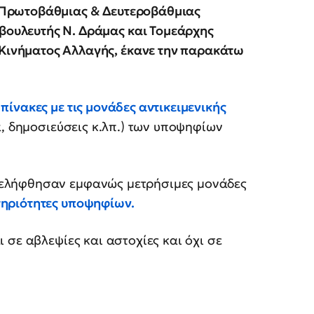
ν Πρωτοβάθμιας & Δευτεροβάθμιας
βουλευτής Ν. Δράμας και Τομεάρχης
Κινήματος Αλλαγής, έκανε την παρακάτω
ίνακες με τις μονάδες αντικειμενικής
α, δημοσιεύσεις κ.λπ.) των υποψηφίων
ελήφθησαν εμφανώς μετρήσιμες μονάδες
ηριότητες υποψηφίων.
 σε αβλεψίες και αστοχίες και όχι σε