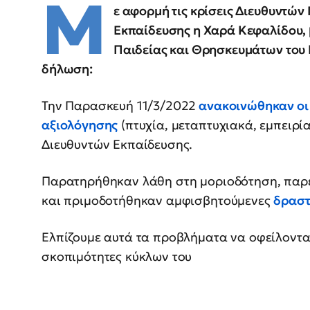
Μ
ε αφορμή τις κρίσεις Διευθυντώ
Εκπαίδευσης η Χαρά Κεφαλίδου, 
Παιδείας και Θρησκευμάτων του 
δήλωση:
Την Παρασκευή 11/3/2022
ανακοινώθηκαν οι π
αξιολόγησης
(πτυχία, μεταπτυχιακά, εμπειρί
Διευθυντών Εκπαίδευσης.
Παρατηρήθηκαν λάθη στη μοριοδότηση, παρ
και πριμοδοτήθηκαν αμφισβητούμενες
δραστ
Ελπίζουμε αυτά τα προβλήματα να οφείλονται
σκοπιμότητες κύκλων του