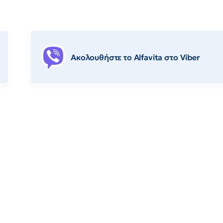
Ακολουθήστε το Αlfavita στο Viber