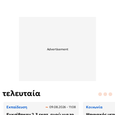
τελευταία
Εκπαίδευση
Κοινωνία
09.08.2026 - 11:08
Εγκρίθηκαν 2,3 εκατ. ευρώ για το
Ψηφιακός μετ