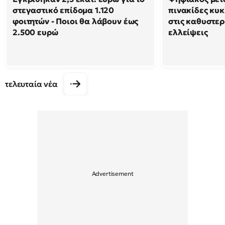
στεγαστικό επίδομα 1.120
πινακίδες κυκ
φοιτητών - Ποιοι θα λάβουν έως
στις καθυστερή
2.500 ευρώ
ελλείψεις
τελευταία νέα