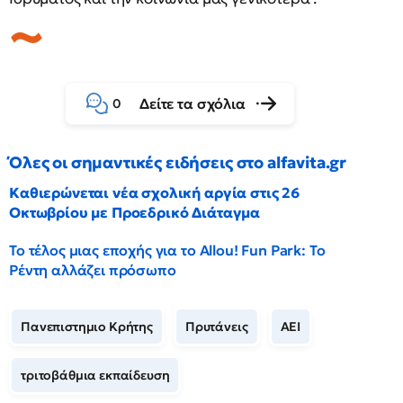
Δείτε τα σχόλια
0
Όλες οι σημαντικές ειδήσεις στο alfavita.gr
Καθιερώνεται νέα σχολική αργία στις 26
Οκτωβρίου με Προεδρικό Διάταγμα
Το τέλος μιας εποχής για το Allou! Fun Park: Το
Ρέντη αλλάζει πρόσωπο
Πανεπιστημιο Κρήτης
Πρυτάνεις
ΑΕΙ
τριτοβάθμια εκπαίδευση