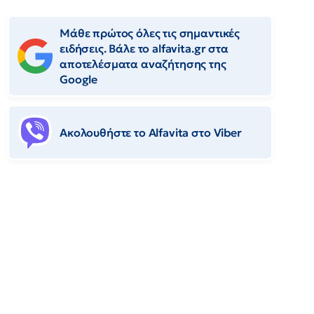
Μάθε πρώτος όλες τις σημαντικές
ειδήσεις. Βάλε το alfavita.gr στα
αποτελέσματα αναζήτησης της
Google
Ακολουθήστε το Αlfavita στο Viber