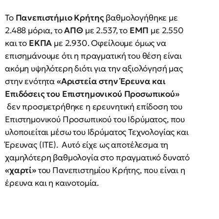
Το
Πανεπιστήμιο Κρήτης
βαθμολογήθηκε με
2.488 μόρια, το
ΑΠΘ
με 2.537, το
ΕΜΠ
με 2.550
και το
ΕΚΠΑ
με 2.930. Οφείλουμε όμως να
επισημάνουμε ότι η πραγματική του θέση είναι
ακόμη υψηλότερη διότι για την αξιολόγησή μας
στην ενότητα
«Αριστεία στην Έρευνα και
Επιδόσεις του Επιστημονικού Προσωπικού»
δεν προσμετρήθηκε η ερευνητική επίδοση του
Επιστημονικού Προσωπικού του Ιδρύματος, που
υλοποιείται μέσω του Ιδρύματος Τεχνολογίας και
Έρευνας (ΙΤΕ). Αυτό είχε ως αποτέλεσμα τη
χαμηλότερη βαθμολογία στο πραγματικό δυνατό
«χαρτί»
του Πανεπιστημίου Κρήτης, που είναι η
έρευνα και η καινοτομία.