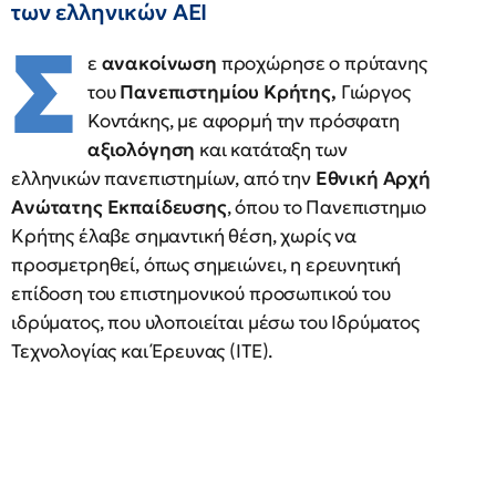
των ελληνικών ΑΕΙ
Σ
ε
ανακοίνωση
προχώρησε ο πρύτανης
του
Πανεπιστημίου Κρήτης,
Γιώργος
Κοντάκης, με αφορμή την πρόσφατη
αξιολόγηση
και κατάταξη των
ελληνικών πανεπιστημίων, από την
Εθνική Αρχή
Ανώτατης Εκπαίδευσης
, όπου το Πανεπιστημιο
Κρήτης έλαβε σημαντική θέση, χωρίς να
προσμετρηθεί, όπως σημειώνει, η ερευνητική
επίδοση του επιστημονικού προσωπικού του
ιδρύματος, που υλοποιείται μέσω του Ιδρύματος
Τεχνολογίας και Έρευνας (ΙΤΕ).