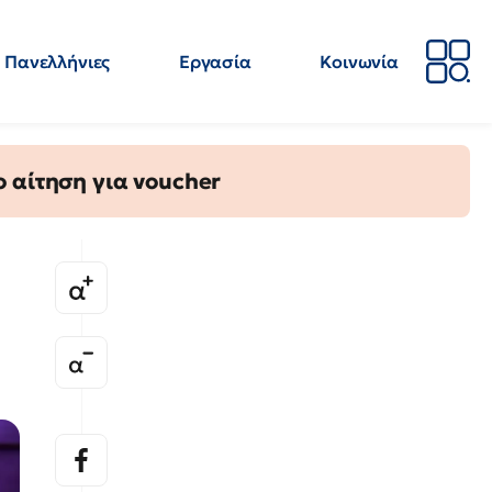
Πανελλήνιες
Εργασία
Κοινωνία
Απόψεις
Επιστήμη
Επιμόρφωση
ΕΛΜΕ
 αίτηση για voucher