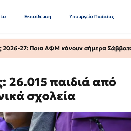
Νέα
Εκπαίδευση
Υπουργείο Παιδείας
 Εκπαιδευτικών
Μεταπτυχιακά
Πολιτική
Κόσμος
- Απαντήσεις
ς 2026-27: Ποια ΑΦΜ κάνουν σήμερα Σάββατο
: 26.015 παιδιά από
νικά σχολεία