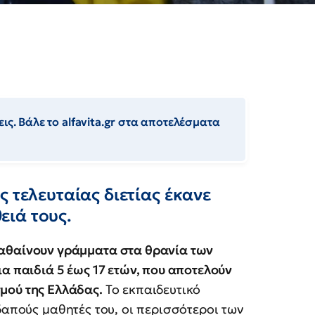
ις. Βάλε το alfavita.gr στα αποτελέσματα
 τελευταίας διετίας έκανε
ιά τους.
αθαίνουν γράμματα στα θρανία των
ια παιδιά 5 έως 17 ετών, που αποτελούν
μού της Ελλάδας.
Το εκπαιδευτικό
δαπούς μαθητές του, οι περισσότεροι των