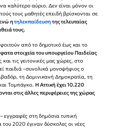
να καλύτερο αύριο. Δεν είναι μόνον οι
τούς τους μαθητές επειδή βρίσκονται σε
ενώ η
τηλεκπαίδευση
της τελευταίας
θειά τους.
φοιτούν από το δημοτικό έως και το
φατα στοιχεία του υπουργείου Παιδείας
 και τις γειτονικές μας χώρες, στο
εί παιδιά –συνολικά μονοψήφιος ο
λβαδόρ, τη Δομινικανή Δημοκρατία, τη
 και Τομπάγκο.
Η Αττική έχει 10.220
νται στις άλλες περιφέρειες της χώρας
ς – εγγραφές στη δημόσια τυπική
 του 2020 έγιναν δύσκολες οι νέες