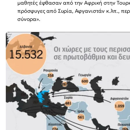
μαθητές έφθασαν από την Αφρική στην Τουρκ
πρόσφυγες από Συρία, Αφγανιστάν κ.λπ., πε
σύνορα».