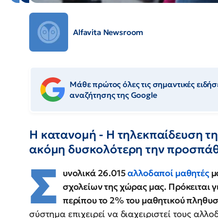
Alfavita Newsroom
Μάθε πρώτος όλες τις σημαντικές ειδήσε
αναζήτησης της Google
Η κατανομή - Η τηλεκπαίδευση της
ακόμη δυσκολότερη την προσπάθε
Σ
υνολικά 26.015
αλλοδαποί μαθητές
μ
σχολείων της χώρας μας. Πρόκειται γ
περίπου το 2% του μαθητικού πληθυσ
σύστημα επιχειρεί να διαχειριστεί τους αλλο