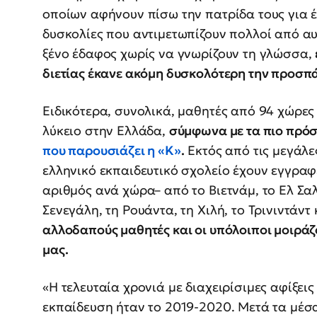
οποίων αφήνουν πίσω την πατρίδα τους για έ
δυσκολίες που αντιμετωπίζουν πολλοί από αυ
ξένο έδαφος χωρίς να γνωρίζουν τη γλώσσα,
διετίας έκανε ακόμη δυσκολότερη την προσπά
Ειδικότερα, συνολικά, μαθητές από 94 χώρες 
λύκειο στην Ελλάδα,
σύμφωνα με τα πιο πρόσ
που παρουσιάζει η «Κ»
.
Εκτός από τις μεγάλες
ελληνικό εκπαιδευτικό σχολείο έχουν εγγραφ
αριθμός ανά χώρα– από το Βιετνάμ, το Ελ Σα
Σενεγάλη, τη Ρουάντα, τη Χιλή, το Τρινιντάντ
αλλοδαπούς μαθητές και οι υπόλοιποι μοιράζο
μας.
«Η τελευταία χρονιά με διαχειρίσιμες αφίξει
εκπαίδευση ήταν το 2019-2020. Μετά τα μέσα