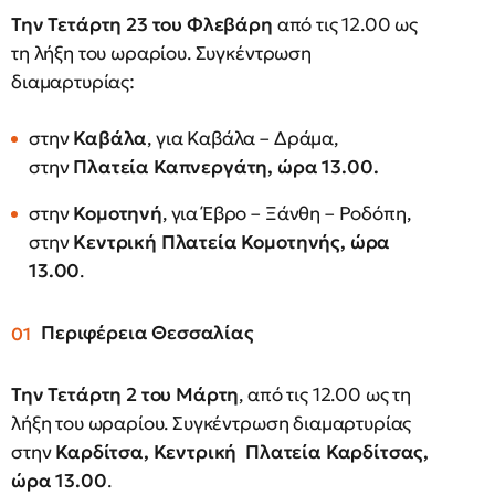
Την Τετάρτη 23 του Φλεβάρη
από τις 12.00 ως
τη λήξη του ωραρίου. Συγκέντρωση
διαμαρτυρίας:
στην
Καβάλα
, για Καβάλα – Δράμα,
στην
Πλατεία Καπνεργάτη, ώρα 13.00.
στην
Κομοτηνή
, για Έβρο – Ξάνθη – Ροδόπη,
στην
Κεντρική Πλατεία Κομοτηνής, ώρα
13.00
.
Περιφέρεια Θεσσαλίας
Την Τετάρτη 2 του Μάρτη
, από τις 12.00 ως τη
λήξη του ωραρίου. Συγκέντρωση διαμαρτυρίας
στην
Καρδίτσα, Κεντρική Πλατεία Καρδίτσας,
ώρα 13.00
.