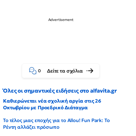
Δείτε τα σχόλια
0
Όλες οι σημαντικές ειδήσεις στο alfavita.gr
Καθιερώνεται νέα σχολική αργία στις 26
Οκτωβρίου με Προεδρικό Διάταγμα
Το τέλος μιας εποχής για το Allou! Fun Park: Το
Ρέντη αλλάζει πρόσωπο