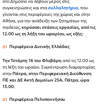
στο Δημόσιο να λάβουν μέρος στις
συγκεντρώσεις και στα
συλλαλητήρια,
που
γίνονται στις περιφέρειες της χώρας και στην
Αθήνα, για την ανάδειξη των ζητημάτων της
παιδείας,
κηρύσσει στάσεις εργασίας, από τις
12.00 ως τη λήξη του ωραρίου, ως εξής:
Περιφέρεια Δυτικής Ελλάδας
Την Τετάρτη 16 του Φλεβάρη
από τις 12.00 ως
τη λέξη του ωραίου. Συγκέντρωση διαμαρτυρίας
στην
Πάτρα, στην Περιφερειακή Διεύθυνση
ΠΕ και ΔΕ Ακτή Δυμαίων 25Α, Πάτρα, ώρα
13.00
.
Περιφέρεια Πελοποννήσου