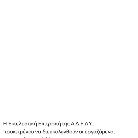
Η Εκτελεστική Επιτροπή της Α.Δ.Ε.Δ.Υ.,
προκειμένου να διευκολυνθούν οι εργαζόμενοι