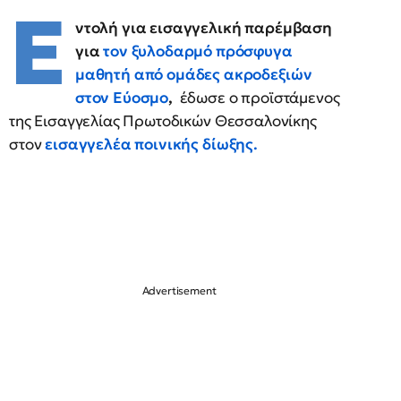
Ε
ντολή για εισαγγελική παρέμβαση
για
τον ξυλοδαρμό πρόσφυγα
μαθητή από ομάδες ακροδεξιών
στον Εύοσμο
,
έδωσε ο προϊστάμενος
της Εισαγγελίας Πρωτοδικών Θεσσαλονίκης
στον
εισαγγελέα ποινικής δίωξης.