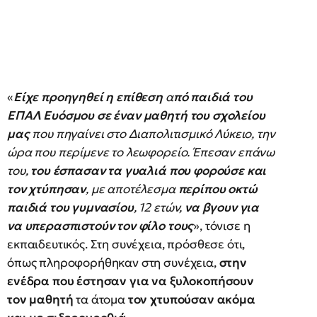
«
Είχε προηγηθεί η επίθεση
α
πό παιδιά του
ΕΠΑΛ Ευόσμου
σε έναν μαθητή του σχολείου
μας
που πηγαίνει στο Διαπολιτισμικό Λύκειο, την
ώρα που περίμενε το λεωφορείο. Έπεσαν επάνω
του,
του έσπασαν τα γυαλιά που φορούσε και
τον χτύπησαν
, με αποτέλεσμα
περίπου οκτώ
παιδιά του γυμνασίου
, 12 ετών,
να βγουν για
να υπερασπιστούν τον φίλο τους
», τόνισε η
εκπαιδευτικός. Στη συνέχεια, πρόσθεσε ότι,
όπως πληροφορήθηκαν στη συνέχεια,
στην
ενέδρα που έστησαν για να ξυλοκοπήσουν
τον μαθητή
τα άτομα
τον χτυπούσαν ακόμα