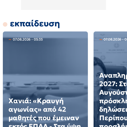
εκπαίδευση
07.08.2026 - 05:35
07.08.2026 - 
Αναπλη
2027: Στ
Αυγούστ
Χανιά: «Κραυγή
πρόσκλη
αγωνίας» από 42
δηλώσει
μαθητές που έμειναν
Περίπου
εκτός ΕΠΑΛ - Στα ύψη
προσλήψ