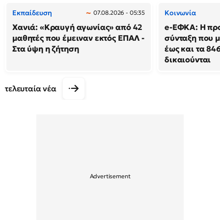
Εκπαίδευση
Κοινωνία
07.08.2026 - 05:35
Χανιά: «Κραυγή αγωνίας» από 42
e-ΕΦΚΑ: Η πρ
μαθητές που έμειναν εκτός ΕΠΑΛ -
σύνταξη που μ
Στα ύψη η ζήτηση
έως και τα 846
δικαιούνται
τελευταία νέα