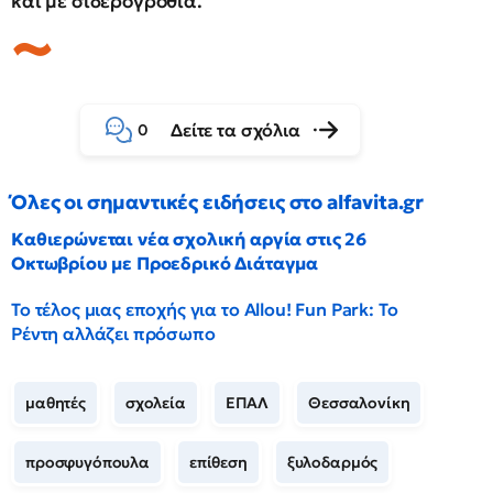
και με σιδερογροθιά.
Δείτε τα σχόλια
0
Όλες οι σημαντικές ειδήσεις στο alfavita.gr
Καθιερώνεται νέα σχολική αργία στις 26
Οκτωβρίου με Προεδρικό Διάταγμα
Το τέλος μιας εποχής για το Allou! Fun Park: Το
Ρέντη αλλάζει πρόσωπο
μαθητές
σχολεία
ΕΠΑΛ
Θεσσαλονίκη
προσφυγόπουλα
επίθεση
ξυλοδαρμός