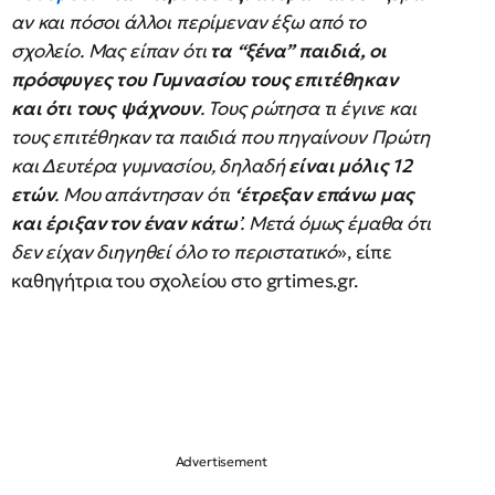
αν και πόσοι άλλοι περίμεναν έξω από το
σχολείο. Μας είπαν ότι
τα “ξένα” παιδιά, οι
πρόσφυγες του Γυμνασίου τους επιτέθηκαν
και ότι τους ψάχνουν
. Τους ρώτησα τι έγινε και
τους επιτέθηκαν τα παιδιά που πηγαίνουν Πρώτη
και Δευτέρα γυμνασίου, δηλαδή
είναι μόλις 12
ετών
. Μου απάντησαν ότι
‘έτρεξαν επάνω μας
και έριξαν τον έναν κάτω
’. Μετά όμως έμαθα ότι
δεν είχαν διηγηθεί όλο το περιστατικό
», είπε
καθηγήτρια του σχολείου στο grtimes.gr.