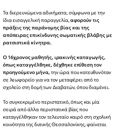
Τα διερευνώμενα αδικήματα, σύμφωνα με την
ίδια εισαγγελική παραγγελία,
αφορούν τις
πράξεις της παράνομης βίας και της
απόπειρας επικίνδυνης σωματικής βλάβης με
ρατσιστικά κίνητρα.
Ο 16χρονος μαθητής, ιρακινής καταγωγής,
όπως καταγγέλθηκε, δέχθηκε επίθεση τον
προηγούμενο μήνα,
την ώρα που κατευθυνόταν
σε λεωφορείο για να τον μεταφέρει από το
σχολείο στη δομή των Διαβατών, όπου διαμένει.
Το συγκεκριμένο περιστατικό, όπως και μία
σειρά από άλλα περιστατικά βίας που
καταγγέλθηκαν τον τελευταίο καιρό στη σχολική
κοινότητα της δυτικής Θεσσαλονίκης, φαίνεται