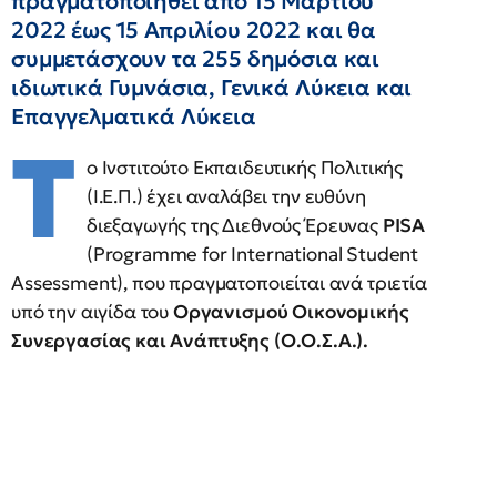
πραγματοποιηθεί από 15 Μαρτίου
2022 έως 15 Απριλίου 2022 και θα
συμμετάσχουν τα 255 δημόσια και
ιδιωτικά Γυμνάσια, Γενικά Λύκεια και
Επαγγελματικά Λύκεια
Τ
ο Ινστιτούτο Εκπαιδευτικής Πολιτικής
(Ι.Ε.Π.) έχει αναλάβει την ευθύνη
διεξαγωγής της Διεθνούς Έρευνας
PISA
(Programme for International Student
Assessment), που πραγματοποιείται ανά τριετία
υπό την αιγίδα του
Οργανισμού Οικονομικής
Συνεργασίας και Ανάπτυξης (Ο.Ο.Σ.Α.).