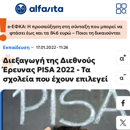
e-ΕΦΚΑ: Η προσαύξηση στη σύνταξη που μπορεί να
φτάσει έως και τα 846 ευρώ – Ποιοι τη δικαιούνται
Εκπαίδευση
17.01.2022 - 11:26
Διεξαγωγή της Διεθνούς
Έρευνας PISA 2022 - Τα
σχολεία που έχουν επιλεγεί