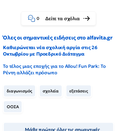
Δείτε τα σχόλια
0
Όλες οι σημαντικές ειδήσεις στο alfavita.gr
Καθιερώνεται νέα σχολική αργία στις 26
Οκτωβρίου με Προεδρικό Διάταγμα
Το τέλος μιας εποχής για το Allou! Fun Park: Το
Ρέντη αλλάζει πρόσωπο
διαγωνισμός
σχολεία
εξετάσεις
ΟΟΣΑ
Μάθε πρώτος όλες τις σημαντικές