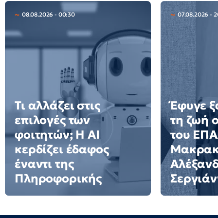
08.08.2026 - 00:30
07.08.2026 - 
Τι αλλάζει στις
Έφυγε ξ
επιλογές των
τη ζωή 
φοιτητών; Η AI
του ΕΠ
κερδίζει έδαφος
Μακρακ
έναντι της
Αλέξαν
Πληροφορικής
Σεργιάν