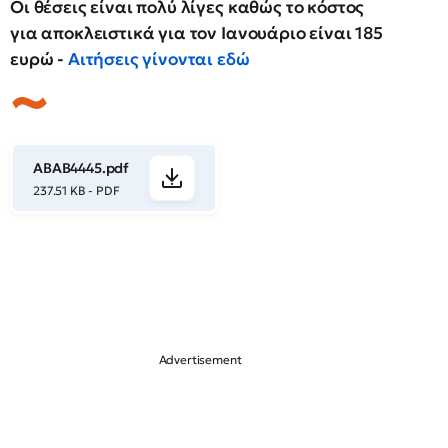
Οι θέσεις είναι πολύ λίγες καθώς το κόστος
για αποκλειστικά για τον Ιανουάριο είναι 185
ευρώ -
Αιτήσεις γίνονται εδώ
ΑΒΑΒ4445.pdf
237.51 KB - PDF