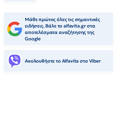
Μάθε πρώτος όλες τις σημαντικές
ειδήσεις. Βάλε το alfavita.gr στα
αποτελέσματα αναζήτησης της
Google
Ακολουθήστε το Αlfavita στο Viber