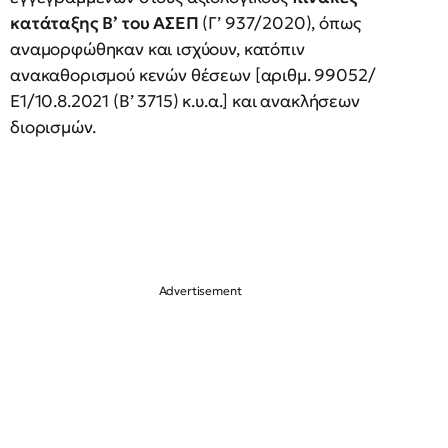
κατάταξης Β’ του ΑΣΕΠ
(Γ’ 937/2020), όπως
αναμορφώθηκαν και ισχύουν, κατόπιν
ανακαθορισμού κενών θέσεων [αριθμ. 99052/
Ε1/10.8.2021 (Β’ 3715) κ.υ.α.] και ανακλήσεων
διορισμών.