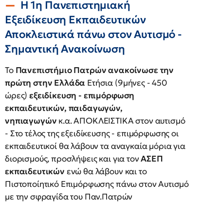
Η 1η Πανεπιστημιακή
Εξειδίκευση Εκπαιδευτικών
Αποκλειστικά πάνω στον Αυτισμό -
Σημαντική Ανακοίνωση
Το
Πανεπιστήμιο Πατρών ανακοίνωσε την
πρώτη στην Ελλάδα
Ετήσια (9μήνες - 450
ώρες)
εξειδίκευση - επιμόρφωση
εκπαιδευτικών, παιδαγωγών,
νηπιαγωγών
κ.α. ΑΠΟΚΛΕΙΣΤΙΚΑ στον αυτισμό
- Στο τέλος της εξειδίκευσης - επιμόρφωσης οι
εκπαιδευτικοί θα λάβουν τα αναγκαία μόρια για
διορισμούς, προσλήψεις και για τον
ΑΣΕΠ
εκπαιδευτικών
ενώ θα λάβουν και το
Πιστοποίητικό Επιμόρφωσης πάνω στον Αυτισμό
με την σφραγίδα του Παν.Πατρών