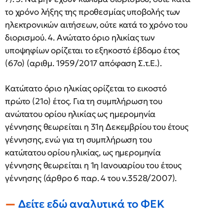
το χρόνο λήξης της προθεσμίας υποβολής των
ηλεκτρονικών αιτήσεων, ούτε κατά το χρόνο του
διορισμού. 4. Ανώτατο όριο ηλικίας των
υποψηφίων ορίζεται το εξηκοστό έβδομο έτος
(67ο) (αριθμ. 1959/2017 απόφαση Σ.τ.Ε.).
Κατώτατο όριο ηλικίας ορίζεται το εικοστό
πρώτο (21ο) έτος. Για τη συμπλήρωση του
ανώτατου ορίου ηλικίας ως ημερομηνία
γέννησης θεωρείται η 31η Δεκεμβρίου του έτους
γέννησης, ενώ για τη συμπλήρωση του
κατώτατου ορίου ηλικίας, ως ημερομηνία
γέννησης θεωρείται η 1η Ιανουαρίου του έτους
γέννησης (άρθρο 6 παρ. 4 του ν.3528/2007).
Δείτε εδώ αναλυτικά το ΦΕΚ