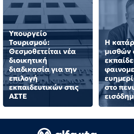
Υπουργείο
Τουρισμού:
Η κατά
Θεσμοθετείται νέα
μισθών 
διοικητική
εκπαίδε
διαδικασία για την
φαινομε
επιλογή
ευημερί
εκπαιδευτικών στις
στο πεν
ΑΣΤΕ
εισόδημ