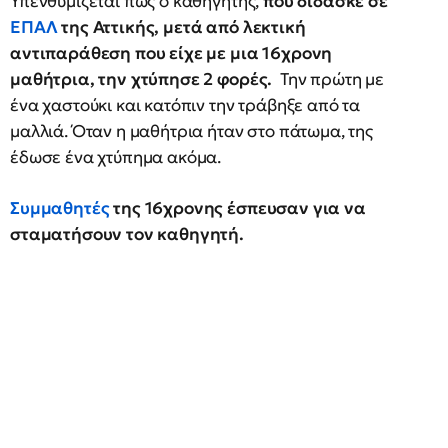
Υπενθυμίζεται πως ο καθηγητής,
που δίδασκε σε
ΕΠΑΛ
της Αττικής, μετά από λεκτική
αντιπαράθεση που είχε με μια 16χρονη
μαθήτρια, την χτύπησε 2 φορές.
Την πρώτη με
ένα χαστούκι και κατόπιν την τράβηξε από τα
μαλλιά. Όταν η μαθήτρια ήταν στο πάτωμα, της
έδωσε ένα χτύπημα ακόμα.
Συμμαθητές
της 16χρονης έσπευσαν για να
σταματήσουν τον καθηγητή.