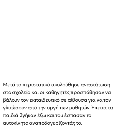
Μετά το περιστατικό ακολούθησε αναστάτωση
στο σχολείο και οι καθηγητές προσπάθησαν να
βάλουν τον εκπαιδευτικό σε αίθουσα για να τον
γλιτώσουν από την οργή των μαθητών. Έπειτα τα
παιδιά βγήκαν έξω και του έσπασαν το
αυτοκίνητο αναποδογυρίζοντάς το.