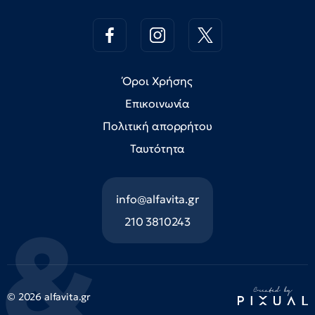
Όροι Χρήσης
Επικοινωνία
Πολιτική απορρήτου
Ταυτότητα
info@alfavita.gr
210 3810243
© 2026 alfavita.gr