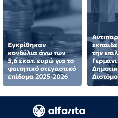
Αντιπα
Εγκρίθηκαν
εκπαιδε
κονδύλια άνω των
την επι
5,6 εκατ. ευρώ για το
Γερμανι
φοιτητικό στεγαστικό
Δημοτικ
επίδομα 2025-2026
Διστόμο