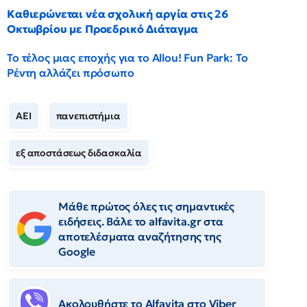
Καθιερώνεται νέα σχολική αργία στις 26
Οκτωβρίου με Προεδρικό Διάταγμα
Το τέλος μιας εποχής για το Allou! Fun Park: Το
Ρέντη αλλάζει πρόσωπο
ΑΕΙ
πανεπιστήμια
εξ αποστάσεως διδασκαλία
Μάθε πρώτος όλες τις σημαντικές
ειδήσεις. Βάλε το alfavita.gr στα
αποτελέσματα αναζήτησης της
Google
Ακολουθήστε το Αlfavita στο Viber