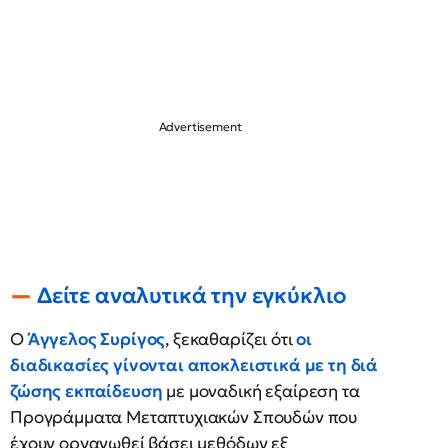
Δείτε αναλυτικά την εγκύκλιο
Ο
Άγγελος Συρίγος
, ξεκαθαρίζει ότι
οι
διαδικασίες γίνονται αποκλειστικά με τη διά
ζώσης εκπαίδευση
με μοναδική εξαίρεση τα
Προγράμματα Μεταπτυχιακών Σπουδών που
έχουν οργανωθεί βάσει μεθόδων εξ