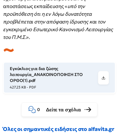
αποστάσεως εκπαίδευσης «
υπό την
προϋπόθεση ότι η εν λόγω δυνατότητα
προβλέπεται στην απόφαση ίδρυσης και τον
εγκεκριμένο Εσωτερικό Κανονισμό Λειτουργίας
του Π.Μ.Σ.
».
Εγκύκλιος για δια ζώσης
λειτουργία_ΑΝΑΚΟΙΝΟΠΟΙΗΣΗ ΣΤΟ
ΟΡΘΟ(1).pdf
427.23 KB - PDF
Δείτε τα σχόλια
0
Όλες οι σημαντικές ειδήσεις στο alfavita.gr