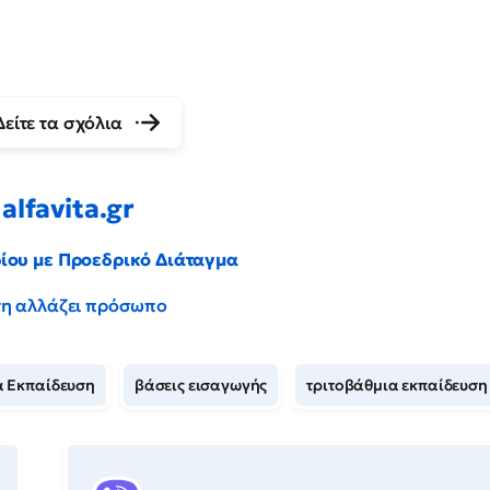
Δείτε τα σχόλια
alfavita.gr
ρίου με Προεδρικό Διάταγμα
έντη αλλάζει πρόσωπο
α Εκπαίδευση
βάσεις εισαγωγής
τριτοβάθμια εκπαίδευση