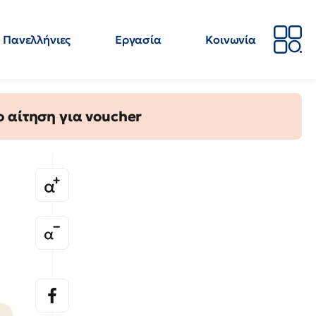
Πανελλήνιες
Εργασία
Κοινωνία
Απόψεις
Επιστήμη
Επιμόρφωση
ΕΛΜΕ
 αίτηση για voucher