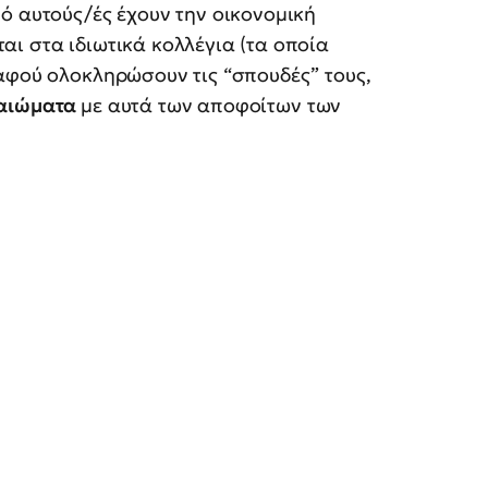
ό αυτούς/ές έχουν την οικονομική
ι στα ιδιωτικά κολλέγια (τα οποία
αφού ολοκληρώσουν τις “σπουδές” τους,
καιώματα
με αυτά των αποφοίτων των