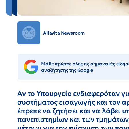
Alfavita Newsroom
Μάθε πρώτος όλες τις σημαντικές ειδήσε
αναζήτησης της Google
Αν το Υπουργείο ενδιαφερόταν γι
συστήματος εισαγωγής και τον αρ
έπρεπε να ζητήσει και να λάβει υ
πανεπιστημίων και των τμημάτων
μέτρων για την ενίσχυση των παν