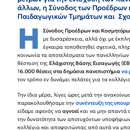
άλλων, η Σύνοδος των Προέδρων
Παιδαγωγικών Τμημάτων και Σχ
Η
Σύνοδος Προέδρων και Κοσμητόρω
με δυσαρέσκεια, αλλά όχι με έκπλη
έγκαιρα τοποθετηθεί σχετικά, πλη
κοινωνία τα αποτελέσματα των πανελληνίων
θέσπιση της
Ελάχιστης Βάσης Εισαγωγής (ΕΒ
1
6.000 θέσεις στα δημόσια πανεπιστήμια
να 
τον τρόπο εν δυνάμει πελάτες για τα κολλέγια
Την ίδια μέρα, λίγες ώρες μετά την ανακοίν
παρακολουθήσαμε την
συνέντευξη της υπου
είδαμε αφενός να
αγνοεί
και να μην απαντά 
την δυνατότητα των αποτυχόντων υποψήφιων
κολλέγια και αποφοιτώντας από αυτά να μπο