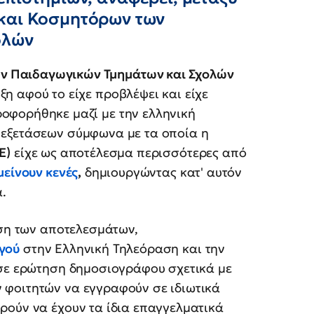
 και Κοσμητόρων των
ολών
ν Παιδαγωγικών Τμημάτων και Σχολών
ξη αφού το είχε προβλέψει και είχε
ροφορήθηκε μαζί με την ελληνική
 εξετάσεων σύμφωνα με τα οποία η
Ε)
είχε ως αποτέλεσμα περισσότερες από
μείνουν κενές
,
δημιουργώντας κατ' αυτόν
.
ωση των αποτελεσμάτων,
ργού
στην Ελληνική Τηλεόραση και την
σε ερώτηση δημοσιογράφου σχετικά με
 φοιτητών να εγγραφούν σε ιδιωτικά
ρούν να έχουν τα ίδια επαγγελματικά