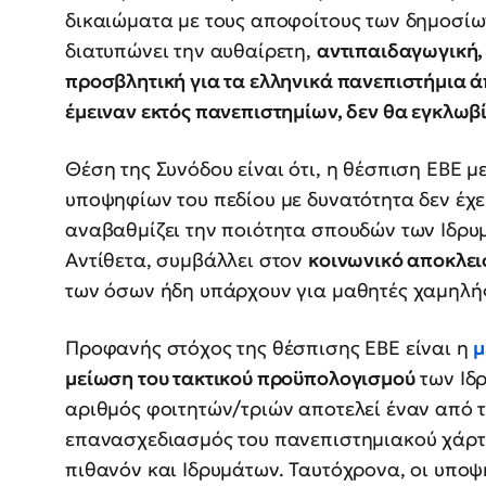
δικαιώματα με τους αποφοίτους των δημοσίω
διατυπώνει την αυθαίρετη,
αντιπαιδαγωγική, 
προσβλητική για τα ελληνικά πανεπιστήμια άπ
έμειναν εκτός πανεπιστημίων, δεν θα εγκλωβί
Θέση της Συνόδου είναι ότι, η θέσπιση ΕΒΕ 
υποψηφίων του πεδίου με δυνατότητα δεν έχε
αναβαθμίζει την ποιότητα σπουδών των Ιδρυ
Αντίθετα, συμβάλλει στον
κοινωνικό αποκλε
των όσων ήδη υπάρχουν για μαθητές χαμηλής
Προφανής στόχος της θέσπισης ΕΒΕ είναι η
μ
μείωση του τακτικού προϋπολογισμού
των Ιδρ
αριθμός φοιτητών/τριών αποτελεί έναν από 
επανασχεδιασμός του πανεπιστημιακού χάρτ
πιθανόν και Ιδρυμάτων. Ταυτόχρονα, οι υποψ