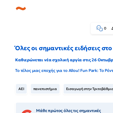
0
Όλες οι σημαντικές ειδήσεις στο 
Καθιερώνεται νέα σχολική αργία στις 26 Οκτωβ
Το τέλος μιας εποχής για το Allou! Fun Park: Το Ρ
ΑΕΙ
πανεπιστήμια
Εισαγωγή στην Τριτοβάθμι
Μάθε πρώτος όλες τις σημαντικές