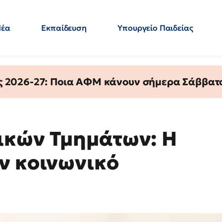
Νέα
Εκπαίδευση
Υπουργείο Παιδείας
 Εκπαιδευτικών
Μεταπτυχιακά
Πολιτική
Κόσμος
- Απαντήσεις
ς 2026-27: Ποια ΑΦΜ κάνουν σήμερα Σάββατο
ικών Τμημάτων: Η
ν κοινωνικό