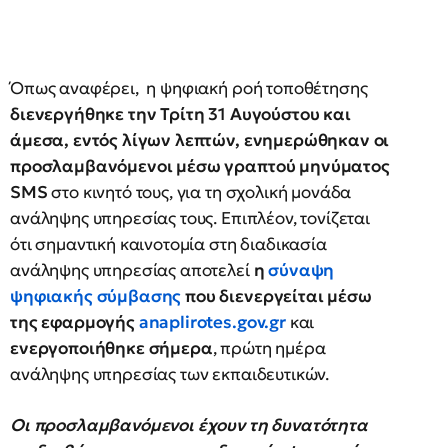
Όπως αναφέρει, η ψηφιακή ροή τοποθέτησης
διενεργήθηκε την Τρίτη 31 Αυγούστου και
άμεσα, εντός λίγων λεπτών, ενημερώθηκαν οι
προσλαμβανόμενοι μέσω γραπτού μηνύματος
SMS
στο κινητό τους, για τη σχολική μονάδα
ανάληψης υπηρεσίας τους. Επιπλέον, τονίζεται
ότι σημαντική καινοτομία στη διαδικασία
ανάληψης υπηρεσίας αποτελεί
η
σύναψη
ψηφιακής σύμβασης
που διενεργείται μέσω
της εφαρμογής
anaplirotes.gov.gr
και
ενεργοποιήθηκε σήμερα
, πρώτη ημέρα
ανάληψης υπηρεσίας των εκπαιδευτικών.
Οι προσλαμβανόμενοι έχουν τη δυνατότητα