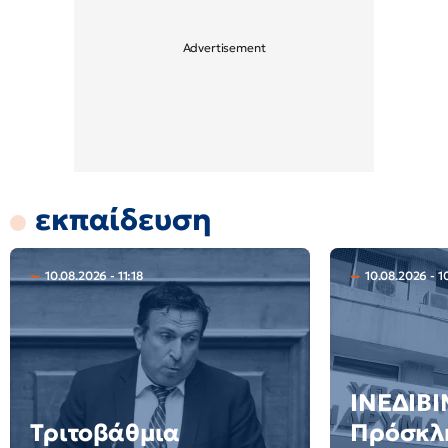
εκπαίδευση
10.08.2026 - 11:18
10.08.2026 - 1
ΙΝΕΔΙΒΙ
Τριτοβάθμια
Πρόσκλ