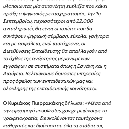
υλοποιώντας μία αυτονόητη ευελιξία που κάνει
πράξη ο ψηφιακός μετασχηματισμός. Την 1η
Σεπτεμβρίου, περισσότεροι από 22.000
αναπληρωτές θα είναι οι πρώτοι που θα
συνάψουν ψηφιακή σύμβαση, εύκολα, γρήγορα
και με ασφάλεια, ενώ ταυτόχρονα, οι
Διευθύνσεις Εκπαίδευσης θα απαλλαγούν από
το άχθος της ανάρτησης μεμονωμένων
εγγράφων σε συστήματα όπως η Εργάνη και η
Διαύγεια. Βελτιώνουμε δημόσιες υπηρεσίες
προς όφελος των εκπαιδευτικών μας και
ολόκληρης της εκπαιδευτικής κοινότητας»
.
Ο
Κυριάκος Πιερρακάκης
δήλωσε:
«Μέσα από
την εφαρμογή anaplirotes.gov.gr μειώνουμε τη
γραφειοκρατία, διευκολύνοντας ταυτόχρονα
καθηγητές και διοίκηση σε όλα τα στάδια της