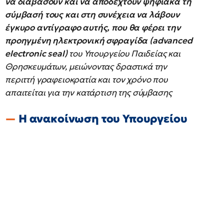
να διαβάσουν και να αποδεχτούν ψηφιακά τη
σύμβασή τους και στη συνέχεια να λάβουν
έγκυρο αντίγραφο αυτής, που θα φέρει την
προηγμένη ηλεκτρονική σφραγίδα (advanced
electronic seal)
του Υπουργείου Παιδείας και
Θρησκευμάτων, μειώνοντας δραστικά την
περιττή γραφειοκρατία και τον χρόνο που
απαιτείται για την κατάρτιση της σύμβασης
Η ανακοίνωση του Υπουργείου