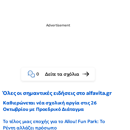
Δείτε τα σχόλια
0
Όλες οι σημαντικές ειδήσεις στο alfavita.gr
Καθιερώνεται νέα σχολική αργία στις 26
Οκτωβρίου με Προεδρικό Διάταγμα
Το τέλος μιας εποχής για το Allou! Fun Park: Το
Ρέντη αλλάζει πρόσωπο