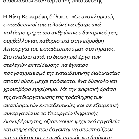
διαδικασιών στον τομέα της εκπαίδευσης.
Η
Νίκη Κεραμέως
δήλωσε:
«Οι αναπληρωτές
εκπαιδευτικοί αποτελούν ένα εξαιρετικά
πολύτιμο τμήμα του ανθρώπινου δυναμικού μας,
συμβάλλοντας καθοριστικά στην εύρυθμη
λειτουργία του εκπαιδευτικού μας συστήματος.
Στο πλαίσιο αυτό, το διοικητικό έργο των
στελεχών εκπαίδευσης για έγκαιρο
προγραμματισμό της εκπαιδευτικής διαδικασίας
αποτελούσε, μέχρι πρόσφατα, ένα δύσκολο και
χρονοβόρο εγχείρημα. Με την ψηφιακή δράση
της αναδιοργάνωσης της πρόσληψης των
αναπληρωτών εκπαιδευτικών, και σε εξαιρετική
συνεργασία με το Υπουργείο Ψηφιακής
Διακυβέρνησης, αξιοποιούμε ψηφιακά εργαλεία
και υπηρεσίες που έρχονται να υποστηρίξουν
και τα δύο μέρη, εκπαιδευτικούς και διοίκηση,