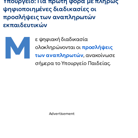
Υπουργείο: Για πρώτη φορά με πλήρως
ψηφιοποιημένες διαδικασίες οι
προσλήψεις των αναπληρωτών
εκπαιδευτικών
Μ
ε ψηφιακή διαδικασία
ολοκληρώνονται οι
προσλήψεις
των αναπληρωτών
, ανακοίνωσε
σήμερα το Υπουργείο Παιδείας.