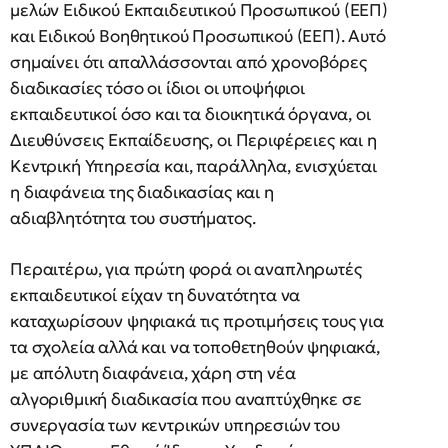
μελών Ειδικού Εκπαιδευτικού Προσωπικού (ΕΕΠ)
και Ειδικού Βοηθητικού Προσωπικού (ΕΕΠ). Αυτό
σημαίνει ότι απαλλάσσονται από χρονοβόρες
διαδικασίες τόσο οι ίδιοι οι υποψήφιοι
εκπαιδευτικοί όσο και τα διοικητικά όργανα, οι
Διευθύνσεις Εκπαίδευσης, οι Περιφέρειες και η
Κεντρική Υπηρεσία και, παράλληλα, ενισχύεται
η διαφάνεια της διαδικασίας και η
αδιαβλητότητα του συστήματος.
Περαιτέρω, για πρώτη φορά οι αναπληρωτές
εκπαιδευτικοί είχαν τη δυνατότητα να
καταχωρίσουν ψηφιακά τις προτιμήσεις τους για
τα σχολεία αλλά και να τοποθετηθούν ψηφιακά,
με απόλυτη διαφάνεια, χάρη στη νέα
αλγοριθμική διαδικασία που αναπτύχθηκε σε
συνεργασία των κεντρικών υπηρεσιών του