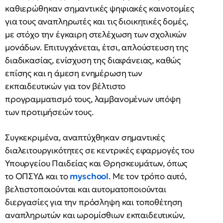
καθιερώθηκαν σημαντικές ψηφιακές καινοτομίες
για τους αναπληρωτές και τις διοικητικές δομές,
με στόχο την έγκαιρη στελέχωση των σχολικών
μονάδων. Επιτυγχάνεται, έτσι, απλούστευση της
διαδικασίας, ενίσχυση της διαφάνειας, καθώς
επίσης και η άμεση ενημέρωση των
εκπαιδευτικών για τον βέλτιστο
προγραμματισμό τους, λαμβανομένων υπόψη
των προτιμήσεών τους.
Συγκεκριμένα, αναπτύχθηκαν σημαντικές
διαλειτουργικότητες σε κεντρικές εφαρμογές του
Υπουργείου Παιδείας και Θρησκευμάτων, όπως
το ΟΠΣΥΔ και το
myschool
. Με τον τρόπο αυτό,
βελτιστοποιούνται και αυτοματοποιούνται
διεργασίες για την πρόσληψη και τοποθέτηση
αναπληρωτών και ωρομίσθιων εκπαιδευτικών,