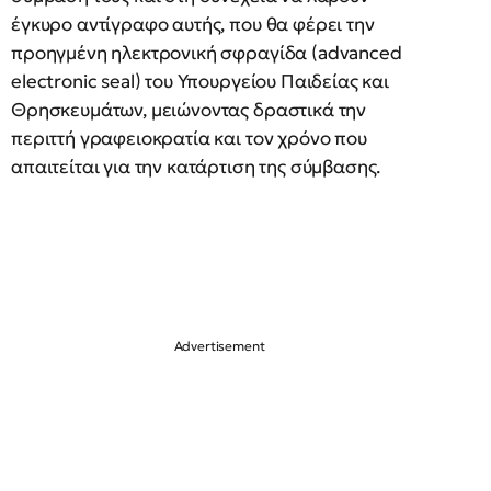
έγκυρο αντίγραφο αυτής, που θα φέρει την
προηγμένη ηλεκτρονική σφραγίδα (advanced
electronic seal) του Υπουργείου Παιδείας και
Θρησκευμάτων, μειώνοντας δραστικά την
περιττή γραφειοκρατία και τον χρόνο που
απαιτείται για την κατάρτιση της σύμβασης.