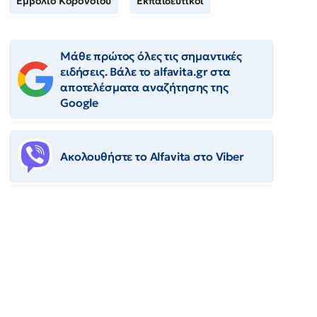
Εμβόλιο Κορονοϊού
Εκπαιδευτικοί
Μάθε πρώτος όλες τις σημαντικές
ειδήσεις. Βάλε το alfavita.gr στα
αποτελέσματα αναζήτησης της
Google
Ακολουθήστε το Αlfavita στο Viber