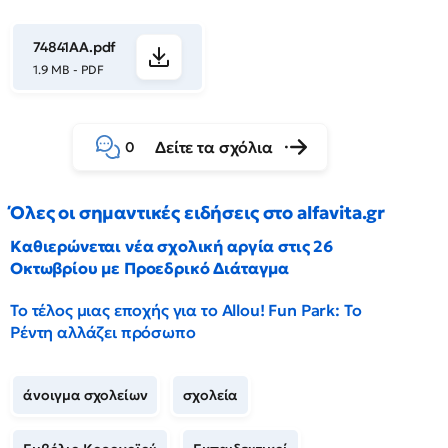
74841ΑΑ.pdf
1.9 MB - PDF
Δείτε τα σχόλια
0
Όλες οι σημαντικές ειδήσεις στο alfavita.gr
Καθιερώνεται νέα σχολική αργία στις 26
Οκτωβρίου με Προεδρικό Διάταγμα
Το τέλος μιας εποχής για το Allou! Fun Park: Το
Ρέντη αλλάζει πρόσωπο
άνοιγμα σχολείων
σχολεία