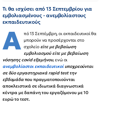
Τι θα ισχύσει από 13 Σεπτεμβρίου για
εμβολιασμένους - ανεμβολίαστους
εκπαιδευτικούς
Α
πό 13 Σεπτέμβρη, οι εκπαιδευτικοί θα
μπορούν να προσέρχονται στο
σχολείο
είτε με βεβαίωση
εμβολιασμού είτε με βεβαίωση
νόσησης covid εξαμήνου
, ενώ οι
ανεμβολίαστοι εκπαιδευτικοί
υποχρεούνται
σε δύο εργαστηριακά rapid test την
εβδομάδα
που πραγματοποιούνται
αποκλειστικά σε ιδιωτικά διαγνωστικά
κέντρα με δαπάνη του εργαζόμενου με 10
ευρώ το τεστ.