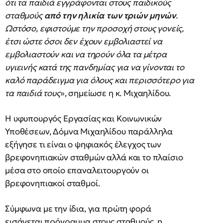
ότι τα παιδιά εγγράφονται στους παιδικούς
σταθμούς
από την ηλικία των τριών μηνών
.
Ωστόσο, εφιστούμε την προσοχή στους γονείς,
έτσι ώστε όσοι δεν έχουν εμβολιαστεί να
εμβολιαστούν και να τηρούν όλα τα μέτρα
υγιεινής κατά της πανδημίας για να γίνονται το
καλό παράδειγμα για όλους και περισσότερο για
τα παιδιά τους
», σημείωσε η κ. Μιχαηλίδου.
Η υφυπουργός Εργασίας και Κοινωνικών
Υποθέσεων, Δόμνα Μιχαηλίδου παράλληλα
εξήγησε τι είναι ο ψηφιακός έλεγχος των
βρεφονηπιακών σταθμών αλλά και το πλαίσιο
μέσα στο οποίο επαναλειτουργούν οι
βρεφονηπιακοί σταθμοί.
Σύμφωνα με την ίδια, για πρώτη φορά
εισάγεται πρόγραμμα στους σταθμούς, η