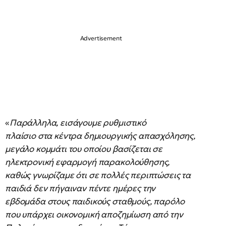
«
Παράλληλα, εισάγουμε ρυθμιστικό
πλαίσιο στα κέντρα δημιουργικής απασχόλησης,
μεγάλο κομμάτι του οποίου βασίζεται σε
ηλεκτρονική εφαρμογή παρακολούθησης,
καθώς γνωρίζαμε ότι σε πολλές περιπτώσεις τα
παιδιά δεν πήγαιναν πέντε ημέρες την
εβδομάδα στους παιδικούς σταθμούς, παρόλο
που υπάρχει οικονομική αποζημίωση από την