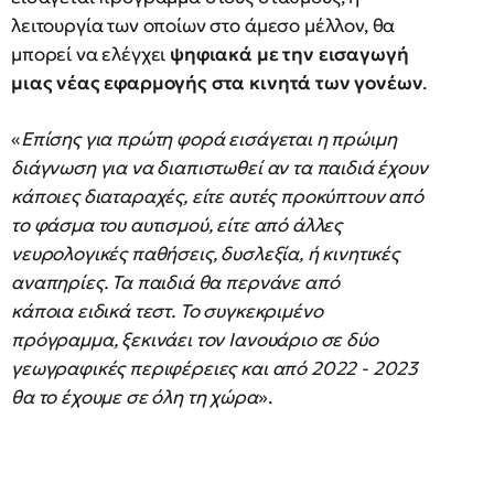
λειτουργία των οποίων στο άμεσο μέλλον, θα
μπορεί να ελέγχει
ψηφιακά με την εισαγωγή
μιας νέας εφαρμογής στα κινητά των γονέων
.
«
Επίσης για πρώτη φορά εισάγεται η πρώιμη
διάγνωση για να διαπιστωθεί αν τα παιδιά έχουν
κάποιες διαταραχές, είτε αυτές προκύπτουν από
το φάσμα του αυτισμού, είτε από άλλες
νευρολογικές παθήσεις, δυσλεξία, ή κινητικές
αναπηρίες. Τα παιδιά θα περνάνε από
κάποια ειδικά τεστ. Το συγκεκριμένο
πρόγραμμα, ξεκινάει τον Ιανουάριο σε δύο
γεωγραφικές περιφέρειες και από 2022 - 2023
θα το έχουμε σε όλη τη χώρα
».