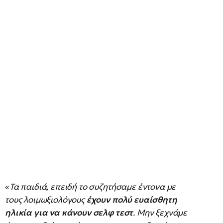
«
Τα παιδιά, επειδή το συζητήσαμε έντονα με
τους λοιμωξιολόγους
έχουν πολύ ευαίσθητη
ηλικία για να κάνουν σελφ τεστ
. Μην ξεχνάμε