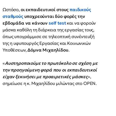
Ωστόσο,
οι εκπαιδευτικοί στους
παιδικούς
σταθμούς
υποχρεούνται δύο φορές την
εβδομάδα να κάνουν
self test
και να φορούν
μάσκα καθόλη τη διάρκεια της εργασίας τους,
όπως υπογράμμισε σε τηλεοπτική συνέντευξή
της η υφυπουργός Εργασίας και Κοινωνικών
Υποθέσεων,
Δόμνα Μιχαηλίδου
.
«
Αυστηροποιούμε το πρωτόκολο σε σχέση με
την προηγούμενη φορά που οι εκπαιδευτικοί
είχαν ξεκινήσει με προαιρετικές μάσκες
»,
σημείωσε η κ. Μιχαηλίδου μιλώντας στο OPEN.