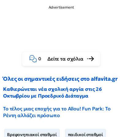
Δείτε τα σχόλια
0
Όλες οι σημαντικές ειδήσεις στο alfavita.gr
Καθιερώνεται νέα σχολική αργία στις 26
Οκτωβρίου με Προεδρικό Διάταγμα
Το τέλος μιας εποχής για το Allou! Fun Park: Το
Ρέντη αλλάζει πρόσωπο
Βρεφονηπιακοί σταθμοί
παιδικοί σταθμοί