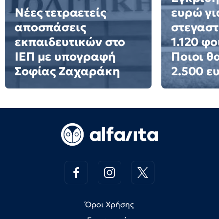
Νέες τετραετείς
ευρώ γι
αποσπάσεις
στεγαστ
εκπαιδευτικών στο
1.120 φο
ΙΕΠ με υπογραφή
Ποιοι θ
Σοφίας Ζαχαράκη
2.500 ε
Όροι Χρήσης