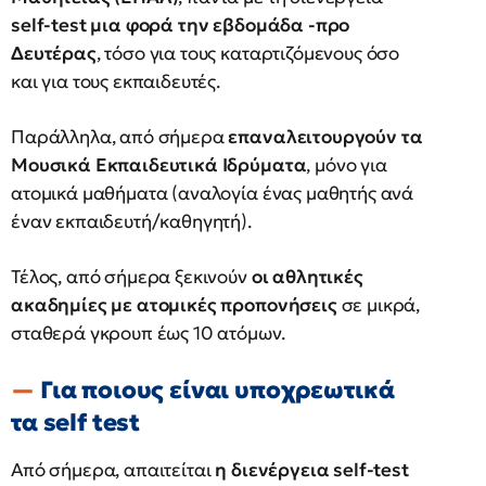
self-test μια φορά την εβδομάδα -προ
Δευτέρας
, τόσο για τους καταρτιζόμενους όσο
και για τους εκπαιδευτές.
Παράλληλα, από σήμερα
επαναλειτουργούν τα
Μουσικά Εκπαιδευτικά Ιδρύματα
, μόνο για
ατομικά μαθήματα (αναλογία ένας μαθητής ανά
έναν εκπαιδευτή/καθηγητή).
Τέλος, από σήμερα ξεκινούν
οι αθλητικές
ακαδημίες με ατομικές προπονήσεις
σε μικρά,
σταθερά γκρουπ έως 10 ατόμων.
Για ποιους είναι υποχρεωτικά
τα self test
Από σήμερα, απαιτείται
η διενέργεια self-test