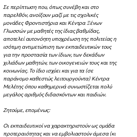
Σε περίπτωση που, όπως συνέβη και στο
παρελθόν, ανοίξουν μαζί με τις σχολικές
μονάδες Φροντιστήρια και Κέντρα Ξένων
Γλωσσών με μαθητές της ίδιας βαθμίδας,
αποτελεί αυτονόητη υποχρέωση της πολιτείας η
ισότιμη αντιμετώπιση των εκπαιδευτικών τους
για την προστασία των ίδιων, των δεκάδων
χιλιάδων μαθητών, των οικογενειών τους και της
κοινωνίας. Το ίδιο ισχύει και για τα (σε
παράνομο καθεστώς λειτουργούντα) Κέντρα
Μελέτης όπου καθημερινά συνωστίζεται πολύ
μεγάλος αριθμός διδασκόντων και παιδιών.
Ζητούμε, επομένως:
Οι εκπαιδευτικοί να χαρακτηριστούν ως ομάδα
προτεραιότητας και να εμβολιαστούν άμεσα (κι