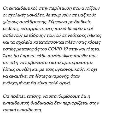
Οι εκπαιδευτικοί, στην περίπτωση που ανοίξουν
οι σχολικές μονάδες, λειτουργούν σε μαζικούς
χώρους συνάθροισης. Σύμφωνα με διεθνείς
μελέτες, καταρρίπτεται η παλιά θεωρία περί
ασθενούς μετάδοσης του ιού σε νεότερες ηλικίες
και τα σχολεία κατατάσσονται πλέον στις κύριες
εστίες μεταφοράς του COVID-19 στην κοινότητα.
Άρα, θα έπρεπε κάθε συνάδελφος που θα μπει
σε τάξη να εμβολιαστεί κατά προτεραιότητα
(όπως συνέβη και με τους υγειονομικούς) κι όχι
να αναμένει σε λίστες αναμονής, όταν
ενδεχομένως θα είναι πολύ αργά.
Θα πρέπει, επίσης, να υπενθυμίσουμε ότι η
εκπαιδευτική διαδικασία δεν περιορίζεται στην
τυπική εκπαίδευση.