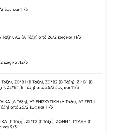
/2 έως και 11/3
(Α Τάξη), Α2 (Α Τάξη) από 26/2 έως και 11/3
/2 έως και 12/3
Β Τάξη), Ζ0*Β1 (Β Τάξη), Ζ0*Β2 (Β Τάξη), Ζ1*Β1 (Β
ξη), Ζ2*Β1 (Β Τάξη) από 26/2 έως και 11/3
ΓΛΙΚΑ (Δ Τάξη), Δ2 ΕΝΙΣΧΥΤΙΚΗ (Δ Τάξη), Δ2 ΖΕΠ ΙΙ
 Τάξη) από 26/2 έως και 11/3
ΓΛΙΚΑ (Γ Τάξη), Ζ2*Γ2 (Γ Τάξη), ΖΩΝΗ 1 Γ΄ΤΑΞΗ (Γ
ς και 9/3