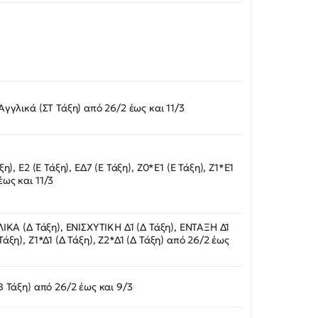
-Αγγλικά (ΣΤ Τάξη) από 26/2 έως και 11/3
άξη), Ε2 (Ε Τάξη), ΕΔ7 (Ε Τάξη), Ζ0*Ε1 (Ε Τάξη), Ζ1*Ε1
έως και 11/3
ΓΛΙΚΑ (Δ Τάξη), ΕΝΙΣΧΥΤΙΚΗ Δ1 (Δ Τάξη), ΕΝΤΑΞΗ Δ1
 Τάξη), Ζ1*Δ1 (Δ Τάξη), Ζ2*Δ1 (Δ Τάξη) από 26/2 έως
(Β Τάξη) από 26/2 έως και 9/3