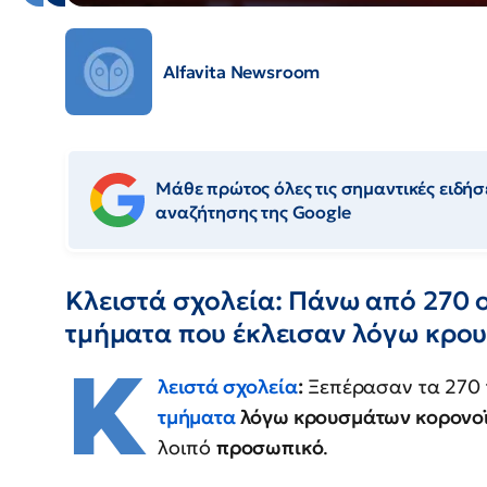
Alfavita Newsroom
Μάθε πρώτος όλες τις σημαντικές ειδήσε
αναζήτησης της Google
Κλειστά σχολεία: Πάνω από 270 ο
τμήματα που έκλεισαν λόγω κρο
Κ
λειστά σχολεία
:
Ξεπέρασαν τα 270 
τμήματα
λόγω κρουσμάτων κορονοϊο
λοιπό
προσωπικό
.