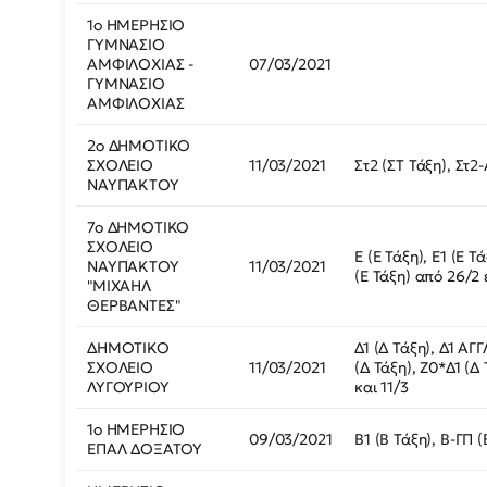
1ο ΗΜΕΡΗΣΙΟ
ΓΥΜΝΑΣΙΟ
ΑΜΦΙΛΟΧΙΑΣ -
07/03/2021
ΓΥΜΝΑΣΙΟ
ΑΜΦΙΛΟΧΙΑΣ
2ο ΔΗΜΟΤΙΚΟ
ΣΧΟΛΕΙΟ
11/03/2021
Στ2 (ΣΤ Τάξη), Στ2
ΝΑΥΠΑΚΤΟΥ
7ο ΔΗΜΟΤΙΚΟ
ΣΧΟΛΕΙΟ
Ε (Ε Τάξη), Ε1 (Ε Τ
ΝΑΥΠΑΚΤΟΥ
11/03/2021
(Ε Τάξη) από 26/2 
"ΜΙΧΑΗΛ
ΘΕΡΒΑΝΤΕΣ"
ΔΗΜΟΤΙΚΟ
Δ1 (Δ Τάξη), Δ1 ΑΓ
ΣΧΟΛΕΙΟ
11/03/2021
(Δ Τάξη), Ζ0*Δ1 (Δ
ΛΥΓΟΥΡΙΟΥ
και 11/3
1ο ΗΜΕΡΗΣΙΟ
09/03/2021
Β1 (Β Τάξη), Β-ΓΠ 
ΕΠΑΛ ΔΟΞΑΤΟΥ