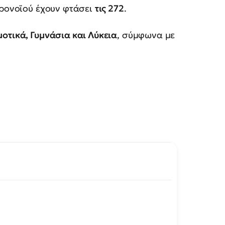
ορονοϊού έχουν φτάσει
τις 272
.
οτικά, Γυμνάσια και Λύκεια
, σύμφωνα με