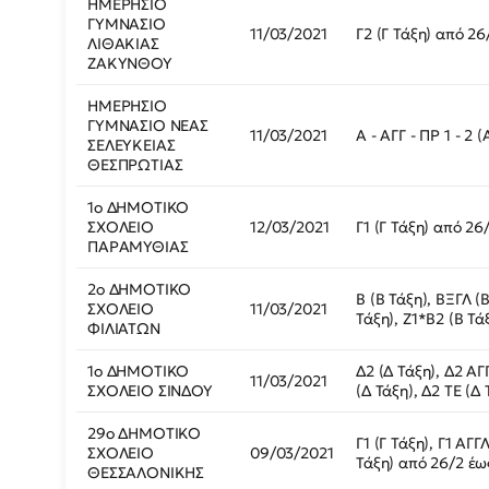
ΗΜΕΡΗΣΙΟ
ΓΥΜΝΑΣΙΟ
11/03/2021
Γ2 (Γ Τάξη) από 26
ΛΙΘΑΚΙΑΣ
ΖΑΚΥΝΘΟΥ
ΗΜΕΡΗΣΙΟ
ΓΥΜΝΑΣΙΟ ΝΕΑΣ
11/03/2021
Α - ΑΓΓ - ΠΡ 1 - 2 
ΣΕΛΕΥΚΕΙΑΣ
ΘΕΣΠΡΩΤΙΑΣ
1ο ΔΗΜΟΤΙΚΟ
ΣΧΟΛΕΙΟ
12/03/2021
Γ1 (Γ Τάξη) από 26
ΠΑΡΑΜΥΘΙΑΣ
2ο ΔΗΜΟΤΙΚΟ
Β (Β Τάξη), ΒΞΓΛ (
ΣΧΟΛΕΙΟ
11/03/2021
Τάξη), Ζ1*Β2 (Β Τά
ΦΙΛΙΑΤΩΝ
1ο ΔΗΜΟΤΙΚΟ
Δ2 (Δ Τάξη), Δ2 ΑΓ
11/03/2021
ΣΧΟΛΕΙΟ ΣΙΝΔΟΥ
(Δ Τάξη), Δ2 ΤΕ (Δ
29ο ΔΗΜΟΤΙΚΟ
Γ1 (Γ Τάξη), Γ1 ΑΓ
ΣΧΟΛΕΙΟ
09/03/2021
Τάξη) από 26/2 έω
ΘΕΣΣΑΛΟΝΙΚΗΣ