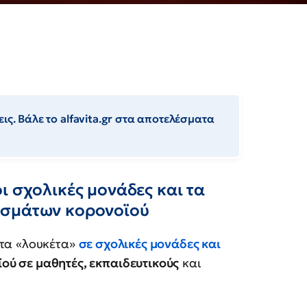
ις. Βάλε το alfavita.gr στα αποτελέσματα
ι σχολικές μονάδες και τα
υσμάτων κορονοϊού
τα «λουκέτα»
σε σχολικές μονάδες και
ύ σε μαθητές, εκπαιδευτικούς
και