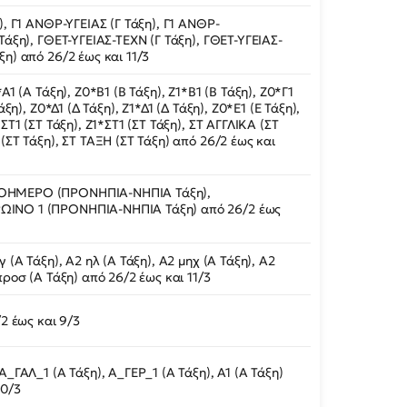
), Γ1 ΑΝΘΡ-ΥΓΕΙΑΣ (Γ Τάξη), Γ1 ΑΝΘΡ-
Τάξη), ΓΘΕΤ-ΥΓΕΙΑΣ-ΤΕΧΝ (Γ Τάξη), ΓΘΕΤ-ΥΓΕΙΑΣ-
ξη) από 26/2 έως και 11/3
*Α1 (Α Τάξη), Ζ0*Β1 (Β Τάξη), Ζ1*Β1 (Β Τάξη), Ζ0*Γ1
Τάξη), Ζ0*Δ1 (Δ Τάξη), Ζ1*Δ1 (Δ Τάξη), Ζ0*Ε1 (Ε Τάξη),
*ΣΤ1 (ΣΤ Τάξη), Ζ1*ΣΤ1 (ΣΤ Τάξη), ΣΤ ΑΓΓΛΙΚΑ (ΣΤ
(ΣΤ Τάξη), ΣΤ ΤΑΞΗ (ΣΤ Τάξη) από 26/2 έως και
ΟΗΜΕΡΟ (ΠΡΟΝΗΠΙΑ-ΝΗΠΙΑ Τάξη),
ΙΝΟ 1 (ΠΡΟΝΗΠΙΑ-ΝΗΠΙΑ Τάξη) από 26/2 έως
γ (Α Τάξη), Α2 ηλ (Α Τάξη), Α2 μηχ (Α Τάξη), Α2
προσ (Α Τάξη) από 26/2 έως και 11/3
/2 έως και 9/3
Α_ΓΑΛ_1 (Α Τάξη), Α_ΓΕΡ_1 (Α Τάξη), Α1 (Α Τάξη)
10/3