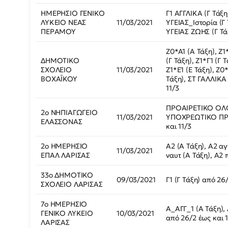
ΗΜΕΡΗΣΙΟ ΓΕΝΙΚΟ
Γ1 ΑΓΓΛΙΚΑ (Γ Τάξη
ΛΥΚΕΙΟ ΝΕΑΣ
11/03/2021
ΥΓΕΙΑΣ_Ιστορία (Γ 
ΠΕΡΑΜΟΥ
ΥΓΕΙΑΣ ΖΩΗΣ (Γ Τά
Ζ0*Α1 (Α Τάξη), Ζ1
ΔΗΜΟΤΙΚΟ
(Γ Τάξη), Ζ1*Γ1 (Γ 
ΣΧΟΛΕΙΟ
11/03/2021
Ζ1*Ε1 (Ε Τάξη), Ζ0
ΒΟΧΑΪΚΟΥ
Τάξη), ΣΤ ΓΑΛΛΙΚΑ 
11/3
ΠΡΟΑΙΡΕΤΙΚΟ ΟΛ
2ο ΝΗΠΙΑΓΩΓΕΙΟ
11/03/2021
ΥΠΟΧΡΕΩΤΙΚΟ ΠΡΩ
ΕΛΑΣΣΟΝΑΣ
και 11/3
2ο ΗΜΕΡΗΣΙΟ
Α2 (Α Τάξη), Α2 αγ
11/03/2021
ΕΠΑΛ ΛΑΡΙΣΑΣ
ναυτ (Α Τάξη), Α2 
33ο ΔΗΜΟΤΙΚΟ
09/03/2021
Γ1 (Γ Τάξη) από 26
ΣΧΟΛΕΙΟ ΛΑΡΙΣΑΣ
7ο ΗΜΕΡΗΣΙΟ
Α_ΑΓΓ_1 (Α Τάξη), 
ΓΕΝΙΚΟ ΛΥΚΕΙΟ
10/03/2021
από 26/2 έως και 
ΛΑΡΙΣΑΣ