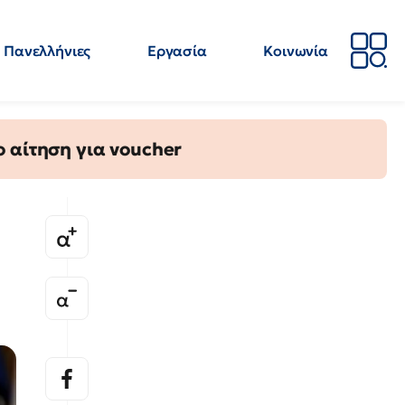
Πανελλήνιες
Εργασία
Κοινωνία
Απόψεις
Επιστήμη
Επιμόρφωση
ΕΛΜΕ
 αίτηση για voucher