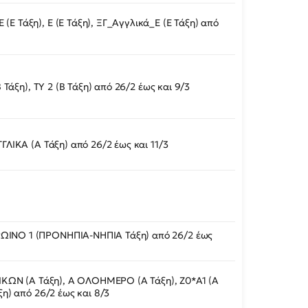
Ε Τάξη), Ε (Ε Τάξη), ΞΓ_Αγγλικά_Ε (Ε Τάξη) από
Β Τάξη), ΤΥ 2 (Β Τάξη) από 26/2 έως και 9/3
ΓΓΛΙΚΑ (Α Τάξη) από 26/2 έως και 11/3
ΙΝΟ 1 (ΠΡΟΝΗΠΙΑ-ΝΗΠΙΑ Τάξη) από 26/2 έως
ΛΙΚΩΝ (Α Τάξη), Α ΟΛΟΗΜΕΡΟ (Α Τάξη), Ζ0*Α1 (Α
ξη) από 26/2 έως και 8/3