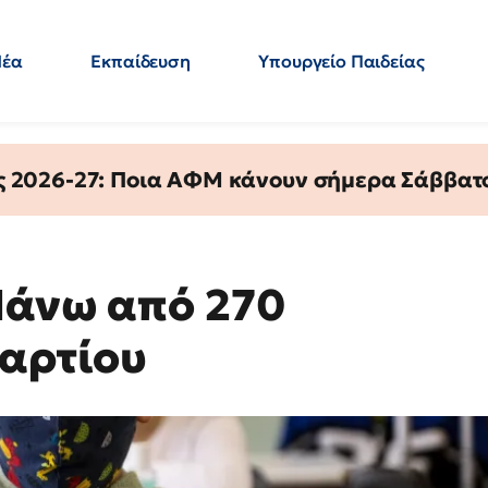
Νέα
Εκπαίδευση
Υπουργείο Παιδείας
 Εκπαιδευτικών
Μεταπτυχιακά
Πολιτική
Κόσμος
- Απαντήσεις
ς 2026-27: Ποια ΑΦΜ κάνουν σήμερα Σάββατο
Πάνω από 270
Μαρτίου