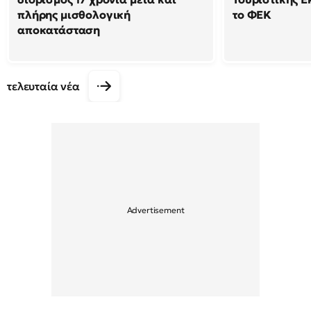
πλήρης μισθολογική
το ΦΕΚ
αποκατάσταση
τελευταία νέα