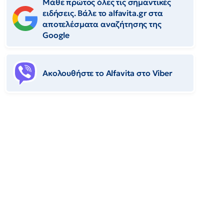
Μάθε πρώτος όλες τις σημαντικές
ειδήσεις. Βάλε το alfavita.gr στα
αποτελέσματα αναζήτησης της
Google
Ακολουθήστε το Αlfavita στο Viber