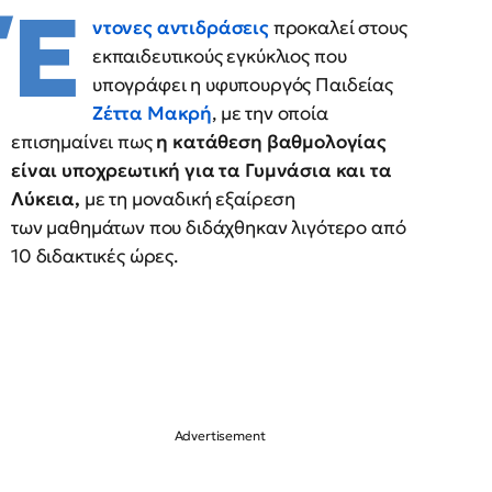
Έ
ντονες αντιδράσεις
προκαλεί στους
εκπαιδευτικούς εγκύκλιος που
υπογράφει η υφυπουργός Παιδείας
Ζέττα Μακρή
, με την οποία
επισημαίνει πως
η κατάθεση βαθμολογίας
είναι υποχρεωτική για τα Γυμνάσια και τα
Λύκεια,
με τη μοναδική εξαίρεση
των μαθημάτων που διδάχθηκαν λιγότερο από
10 διδακτικές ώρες.