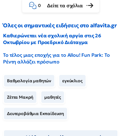
Δείτε τα σχόλια
0
Όλες οι σημαντικές ειδήσεις στο alfavita.gr
Καθιερώνεται νέα σχολική αργία στις 26
Οκτωβρίου με Προεδρικό Διάταγμα
Το τέλος μιας εποχής για το Allou! Fun Park: Το
Ρέντη αλλάζει πρόσωπο
Βαθμολογία μαθητών
εγκύκλιος
Ζέττα Μακρή
μαθητές
Δευτεροβάθμια Εκπαίδευση