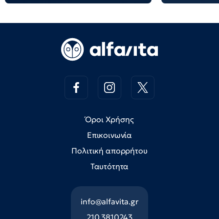
Όροι Χρήσης
Επικοινωνία
Πολιτική απορρήτου
Ταυτότητα
info@alfavita.gr
210 3810243