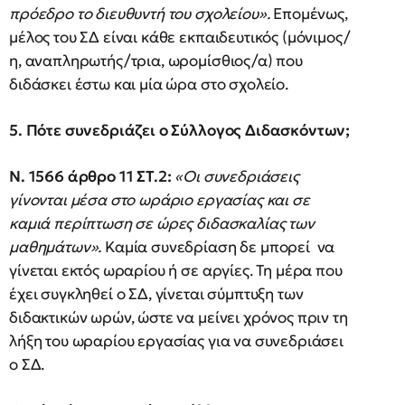
πρόεδρο το διευθυντή του σχολείου».
Επομένως,
μέλος του ΣΔ είναι κάθε εκπαιδευτικός (μόνιμος/
η, αναπληρωτής/τρια, ωρομίσθιος/α) που
διδάσκει έστω και μία ώρα στο σχολείο.
5. Πότε συνεδριάζει ο Σύλλογος Διδασκόντων;
Ν. 1566 άρθρο 11 ΣΤ.2:
«Οι συνεδριάσεις
γίνονται μέσα στο ωράριο εργασίας και σε
καμιά περίπτωση σε ώρες διδασκαλίας των
μαθημάτων».
Καμία συνεδρίαση δε μπορεί να
γίνεται εκτός ωραρίου ή σε αργίες. Τη μέρα που
έχει συγκληθεί ο ΣΔ, γίνεται σύμπτυξη των
διδακτικών ωρών, ώστε να μείνει χρόνος πριν τη
λήξη του ωραρίου εργασίας για να συνεδριάσει
ο ΣΔ.