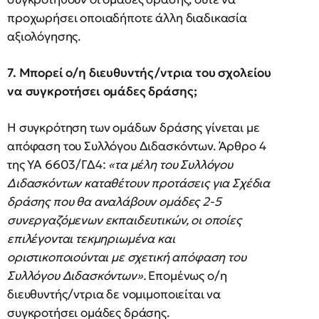
προχωρήσει οποιαδήποτε άλλη διαδικασία
αξιολόγησης.
7. Μπορεί ο/η διευθυντής/ντρια του σχολείου
να συγκροτήσει ομάδες δράσης;
Η συγκρότηση των ομάδων δράσης γίνεται με
απόφαση του Συλλόγου Διδασκόντων. Άρθρο 4
της ΥΑ 6603/ΓΔ4:
«τα μέλη του Συλλόγου
Διδασκόντων καταθέτουν προτάσεις για Σχέδια
δράσης που θα αναλάβουν ομάδες 2-5
συνεργαζόμενων εκπαιδευτικών, οι οποίες
επιλέγονται τεκμηριωμένα και
οριστικοποιούνται με σχετική απόφαση του
Συλλόγου Διδασκόντων».
Επομένως ο/η
διευθυντής/ντρια δε νομιμοποιείται να
συγκροτήσει ομάδες δράσης.