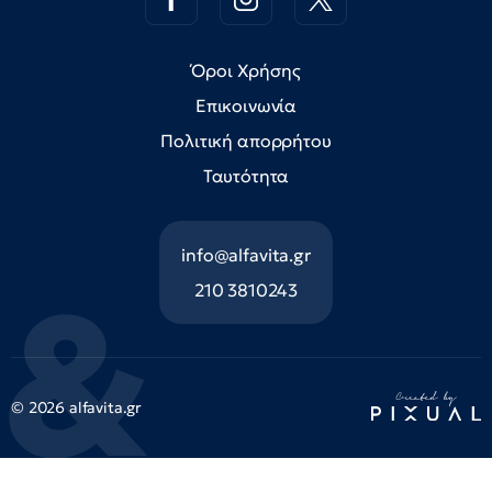
Όροι Χρήσης
Επικοινωνία
Πολιτική απορρήτου
Ταυτότητα
info@alfavita.gr
210 3810243
© 2026 alfavita.gr