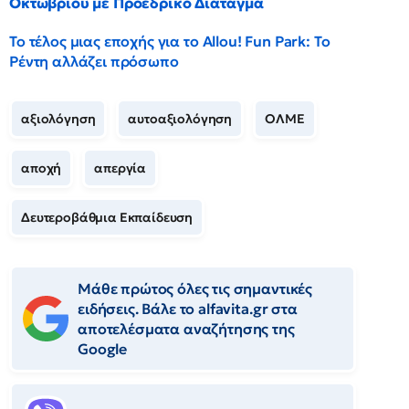
Οκτωβρίου με Προεδρικό Διάταγμα
Το τέλος μιας εποχής για το Allou! Fun Park: Το
Ρέντη αλλάζει πρόσωπο
αξιολόγηση
αυτοαξιολόγηση
ΟΛΜΕ
αποχή
απεργία
Δευτεροβάθμια Εκπαίδευση
Μάθε πρώτος όλες τις σημαντικές
ειδήσεις. Βάλε το alfavita.gr στα
αποτελέσματα αναζήτησης της
Google