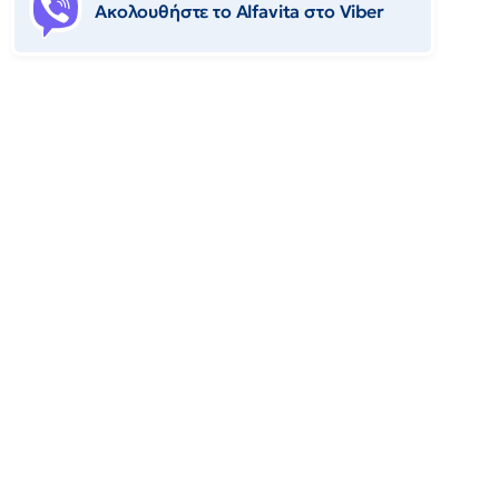
Ακολουθήστε το Αlfavita στο Viber