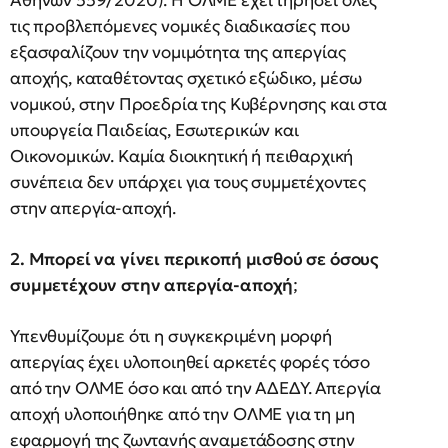
Αθηνών 559/2020). Η ΟΛΜΕ έχει τηρήσει όλες
τις προβλεπόμενες νομικές διαδικασίες που
εξασφαλίζουν την νομιμότητα της απεργίας
αποχής, καταθέτοντας σχετικό εξώδικο, μέσω
νομικού, στην Προεδρία της Κυβέρνησης και στα
υπουργεία Παιδείας, Εσωτερικών και
Οικονομικών. Καμία διοικητική ή πειθαρχική
συνέπεια δεν υπάρχει για τους συμμετέχοντες
στην απεργία-αποχή.
2. Μπορεί να γίνει περικοπή μισθού σε όσους
συμμετέχουν στην απεργία-αποχή
;
Υπενθυμίζουμε ότι η συγκεκριμένη μορφή
απεργίας έχει υλοποιηθεί αρκετές φορές τόσο
από την ΟΛΜΕ όσο και από την ΑΔΕΔΥ. Απεργία
αποχή υλοποιήθηκε από την ΟΛΜΕ για τη μη
εφαρμογή της ζωντανής αναμετάδοσης στην