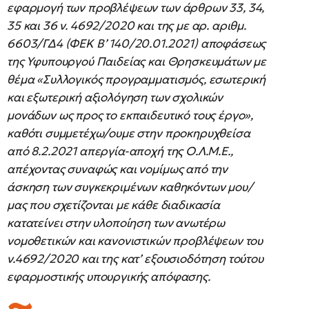
εφαρμογή των προβλέψεων των άρθρων 33, 34,
35 και 36 ν. 4692/2020 και της με αρ. αριθμ.
6603/ΓΔ4 (ΦΕΚ B’ 140/20.01.2021) αποφάσεως
της Υφυπουργού Παιδείας και Θρησκευμάτων με
θέμα «Συλλογικός προγραμματισμός, εσωτερική
και εξωτερική αξιολόγηση των σχολικών
μονάδων ως προς το εκπαιδευτικό τους έργο»,
καθότι συμμετέχω/ουμε στην προκηρυχθείσα
από 8.2.2021 απεργία-αποχή της Ο.Λ.Μ.Ε.,
απέχοντας συναφώς και νομίμως από την
άσκηση των συγκεκριμένων καθηκόντων μου/
μας που σχετίζονται με κάθε διαδικασία
κατατείνει στην υλοποίηση των ανωτέρω
νομοθετικών και κανονιστικών προβλέψεων του
ν.4692/2020 και της κατ’ εξουσιοδότηση τούτου
εφαρμοστικής υπουργικής απόφασης.