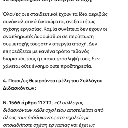
Όλοι/ες οι εκπαιδευτικοί έχουν τα ίδια ακριβώς
συνδικαλιστικά δικαιώματα, ανεξαρτήτως
σχέσης εργασίας. Καμία συνέπεια δεν έχουν οι
αναπληρωτές/ωρομίσθιοι σε περίπτωση
συμμετοχής τους στην απεργία αποχή. Δεν
επηρεάζεται με κανένα τρόπο πιθανός
διορισμός τους ή επαναπρόσληψή τους, δεν
χάνεται ούτε ένσημο ούτε προϋπηρεσία.
4. Ποιοι/ες θεωρούνται μέλη του Συλλόγου
Διδασκόντων;
Ν. 1566 άρθρο 11 ΣΤ.1
:
«Ο σύλλογος
διδασκόντων κάθε σχολείου αποτελείται από
όλους τους διδάσκοντες στο σχολείο με
οποιαδήποτε σχέση εργασίας και έχει ως