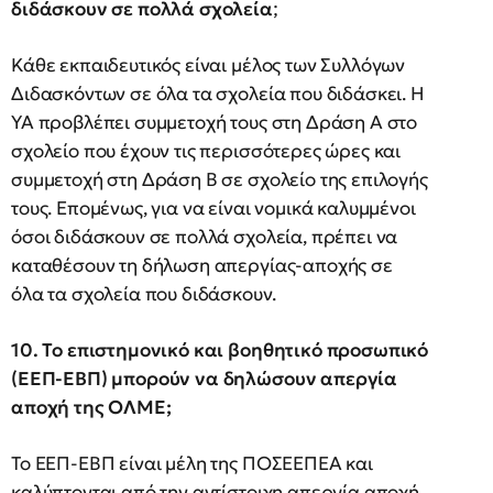
διδάσκουν σε πολλά σχολεία
;
Κάθε εκπαιδευτικός είναι μέλος των Συλλόγων
Διδασκόντων σε όλα τα σχολεία που διδάσκει. Η
ΥΑ προβλέπει συμμετοχή τους στη Δράση Α στο
σχολείο που έχουν τις περισσότερες ώρες και
συμμετοχή στη Δράση Β σε σχολείο της επιλογής
τους. Επομένως, για να είναι νομικά καλυμμένοι
όσοι διδάσκουν σε πολλά σχολεία, πρέπει να
καταθέσουν τη δήλωση απεργίας-αποχής σε
όλα τα σχολεία που διδάσκουν.
10. Το επιστημονικό και βοηθητικό προσωπικό
(ΕΕΠ-ΕΒΠ) μπορούν να δηλώσουν απεργία
αποχή της ΟΛΜΕ;
Το ΕΕΠ-ΕΒΠ είναι μέλη της ΠΟΣΕΕΠΕΑ και
καλύπτονται από την αντίστοιχη απεργία αποχή