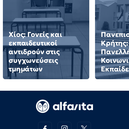
Χίος: Γονείς και
Πανεπι
εκπαιδευτικοί
Κρήτης:
αντιδρούν στις
Πανελλή
συγχωνεύσεις
Κοινωνι
τμημάτων
Εκπαίδ