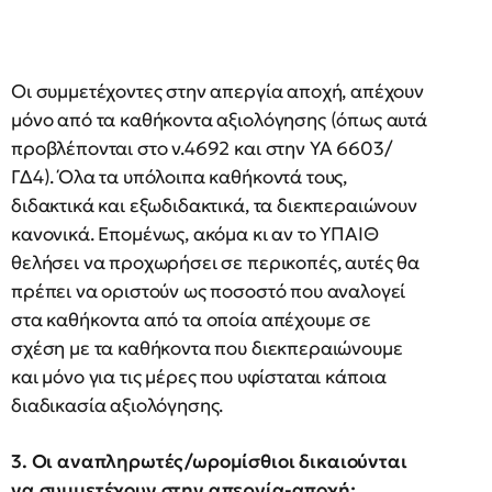
Οι συμμετέχοντες στην απεργία αποχή, απέχουν
μόνο από τα καθήκοντα αξιολόγησης (όπως αυτά
προβλέπονται στο ν.4692 και στην ΥΑ 6603/
ΓΔ4). Όλα τα υπόλοιπα καθήκοντά τους,
διδακτικά και εξωδιδακτικά, τα διεκπεραιώνουν
κανονικά. Επομένως, ακόμα κι αν το ΥΠΑΙΘ
θελήσει να προχωρήσει σε περικοπές, αυτές θα
πρέπει να οριστούν ως ποσοστό που αναλογεί
στα καθήκοντα από τα οποία απέχουμε σε
σχέση με τα καθήκοντα που διεκπεραιώνουμε
και μόνο για τις μέρες που υφίσταται κάποια
διαδικασία αξιολόγησης.
3. Οι αναπληρωτές/ωρομίσθιοι δικαιούνται
να συμμετέχουν στην απεργία-αποχή;