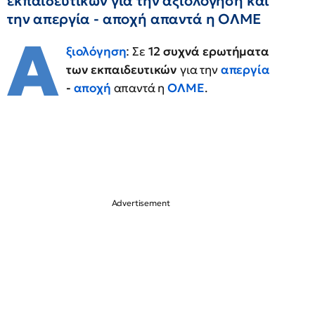
εκπαιδευτικών για την αξιολόγηση και
την απεργία - αποχή απαντά η ΟΛΜΕ
Α
ξιολόγηση
: Σε
12 συχνά ερωτήματα
των εκπαιδευτικών
για την
απεργία
-
αποχή
απαντά η
ΟΛΜΕ
.