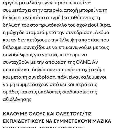
αργότερα αλλάξει γνώμη και πειστεί να
συμμετάσχει στην απεργία αποχή μπορεί να τη
δηλώσει ανά πάσα στιγμή (καταθέτοντας τη
δήλωσή του στο πρωτόκολλο του σχολείου). Άρα,
η μάχη δε σταματά μετά την συνεδρίαση. Ακόμα
και αν δεν πετύχουμε την έλλειψη απαρτίας που
θέλουμε, συνεχίζουμε να επικοινωνούμε με τους
συναδέλφους για να τους πείσουμε να
συνταχθούν με την απόφαση της ΟΛΜΕ. Αν
πειστούν και δηλώσουν απεργία αποχή ακόμη
και μετά τη συνεδρίαση, πάλι είναι καλυμμένοι
να μη συμμετάσχουν από κει και πέρα στις
ομάδες και στις υπόλοιπες διαδικασίες της
αξιολόγησης
ΚΑΛΟΥΜΕ ΟΛΟΥΣ ΚΑΙ ΟΛΕΣ ΤΟΥΣ/ΤΙΣ
ΕΚΠΑΙΔΕΥΤΙΚΟΥΣ ΝΑ ΣΥΜΜΕΤΕΧΟΥΝ ΜΑΖΙΚΑ