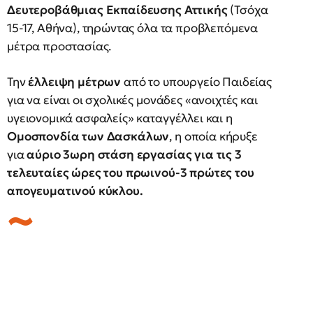
Δευτεροβάθμιας Εκπαίδευσης Αττικής
(Τσόχα
15-17, Αθήνα), τηρώντας όλα τα προβλεπόμενα
μέτρα προστασίας.
Την
έλλειψη μέτρων
από το υπουργείο Παιδείας
για να είναι οι σχολικές μονάδες «ανοιχτές και
υγειονομικά ασφαλείς» καταγγέλλει και η
Ομοσπονδία των Δασκάλων
, η οποία κήρυξε
για
αύριο 3ωρη στάση εργασίας για τις 3
τελευταίες ώρες του πρωινού-3 πρώτες του
απογευματινού κύκλου.