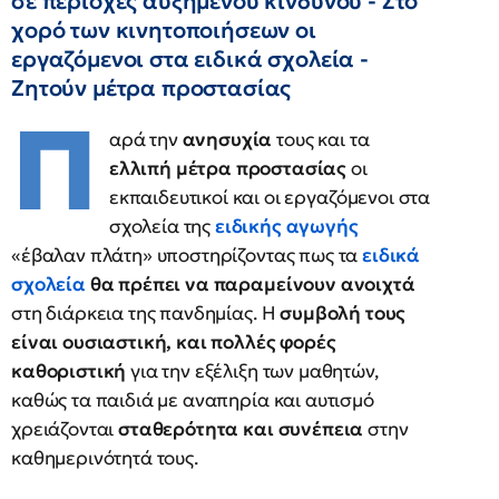
σε περιοχές αυξημένου κινδύνου - Στο
χορό των κινητοποιήσεων οι
εργαζόμενοι στα ειδικά σχολεία -
Ζητούν μέτρα προστασίας
Π
αρά την
ανησυχία
τους και τα
ελλιπή μέτρα προστασίας
οι
εκπαιδευτικοί και οι εργαζόμενοι στα
σχολεία της
ειδικής αγωγής
«έβαλαν πλάτη» υποστηρίζοντας πως τα
ειδικά
σχολεία
θα πρέπει να παραμείνουν ανοιχτά
στη διάρκεια της πανδημίας. Η
συμβολή τους
είναι ουσιαστική, και πολλές φορές
καθοριστική
για την εξέλιξη των μαθητών,
καθώς τα παιδιά με αναπηρία και αυτισμό
χρειάζονται
σταθερότητα και συνέπεια
στην
καθημερινότητά τους.