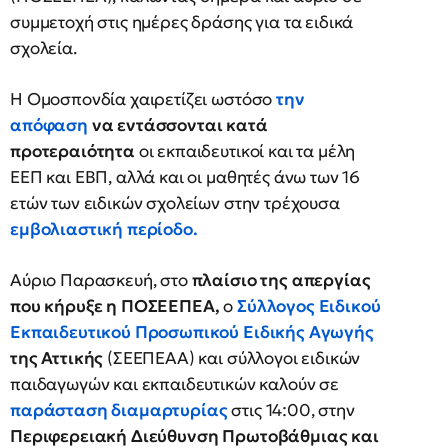
συμμετοχή στις ημέρες δράσης για τα ειδικά
σχολεία.
Η Ομοσπονδία χαιρετίζει ωστόσο
την
απόφαση
να εντάσσονται κατά
προτεραιότητα
οι εκπαιδευτικοί και τα μέλη
ΕΕΠ και ΕΒΠ, αλλά και οι μαθητές άνω των 16
ετών των ειδικών σχολείων στην τρέχουσα
εμβολιαστική περίοδο.
Αύριο Παρασκευή, στο
πλαίσιο της απεργίας
που κήρυξε η ΠΟΣΕΕΠΕΑ,
ο
Σύλλογος Ειδικού
Εκπαιδευτικού Προσωπικού Ειδικής Αγωγής
της Αττικής
(ΣΕΕΠΕΑΑ) και σύλλογοι ειδικών
παιδαγωγών και εκπαιδευτικών καλούν σε
παράσταση διαμαρτυρίας
στις 14:00, στην
Περιφερειακή Διεύθυνση Πρωτοβάθμιας και