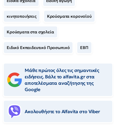
ειδικά σχολεία
ειδική αγωγή
κινητοποιήσεις
Κρούσματα κορονοϊού
Κρούσματα στα σχολεία
Ειδικό Εκπαιδευτικό Προσωπικό
ΕΒΠ
Μάθε πρώτος όλες τις σημαντικές
ειδήσεις. Βάλε το alfavita.gr στα
αποτελέσματα αναζήτησης της
Google
Ακολουθήστε το Αlfavita στο Viber