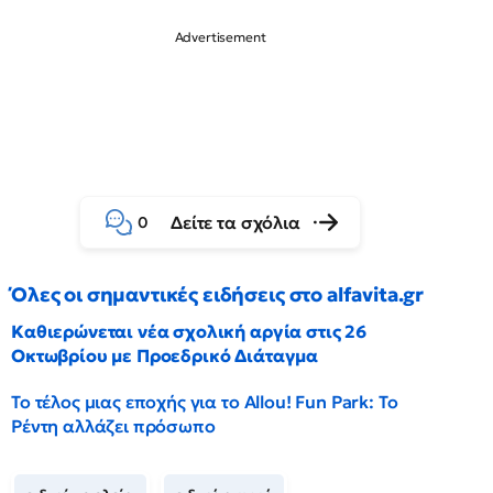
Δείτε τα σχόλια
0
Όλες οι σημαντικές ειδήσεις στο alfavita.gr
Καθιερώνεται νέα σχολική αργία στις 26
Οκτωβρίου με Προεδρικό Διάταγμα
Το τέλος μιας εποχής για το Allou! Fun Park: Το
Ρέντη αλλάζει πρόσωπο