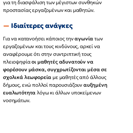
για τη διασφάλιση των μέγιστων συνθηκών
προστασίας εργαζομένων και μαθητών.
Ιδιαίτερες ανάγκες
Για να κατανοήσει κάποιος την
αγωνία
των
εργαζομένων και τους κινδύνους, αρκεί να
αναφέρουμε ότι στην συντριπτική τους
πλειοψηφία
οι μαθητές
αδυνατούν
να
φορέσουν μάσκα,
συγχρωτίζονται μέσα σε
σχολικά λεωφορεία
με μαθητές από άλλους
δήμους, ενώ πολλοί παρουσιάζουν
αυξημένη
ευαλωτότητα
λόγω κι άλλων υποκείμενων
νοσημάτων.