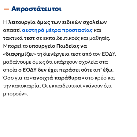
Απροστάτευτοι
Η
λειτουργία όμως των ειδικών σχολείων
απαιτεί
αυστηρά μέτρα προστασίας
και
τακτικά τεστ
σε εκπαιδευτικούς και μαθητές.
Μπορεί το
υπουργείο Παιδείας να
«διαφημίζει»
τη διενέργεια τεστ από τον ΕΟΔΥ,
μαθαίνουμε όμως ότι υπάρχουν σχολεία στα
οποία
ο ΕΟΔΥ δεν έχει περάσει ούτε απ’ έξω.
Όσο για τα
«ανοιχτά παράθυρα»
στο κρύο και
την κακοκαιρία; Οι εκπαιδευτικοί «κάνουν ό,τι
μπορούν».