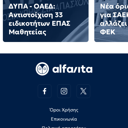
ΔΥΠΑ - ΟΑΕΔ:
Νέα όρ
Αντιστοίχιση 33
για ΣΑΕΚ
ειδικοτήτων ΕΠΑΣ
αλλάζει 
Μαθητείας
ΦΕΚ
Όροι Χρήσης
Επικοινωνία