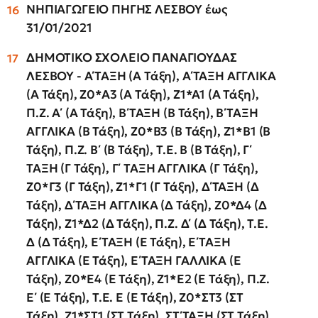
ΝΗΠΙΑΓΩΓΕΙΟ ΠΗΓΗΣ ΛΕΣΒΟΥ έως
31/01/2021
ΔΗΜΟΤΙΚΟ ΣΧΟΛΕΙΟ ΠΑΝΑΓΙΟΥΔΑΣ
ΛΕΣΒΟΥ - Α΄ΤΑΞΗ (Α Τάξη), Α΄ΤΑΞΗ ΑΓΓΛΙΚΑ
(Α Τάξη), Ζ0*Α3 (Α Τάξη), Ζ1*Α1 (Α Τάξη),
Π.Ζ. Α΄ (Α Τάξη), Β΄ΤΑΞΗ (Β Τάξη), Β΄ΤΑΞΗ
ΑΓΓΛΙΚΑ (Β Τάξη), Ζ0*Β3 (Β Τάξη), Ζ1*Β1 (Β
Τάξη), Π.Ζ. Β΄ (Β Τάξη), Τ.Ε. Β (Β Τάξη), Γ΄
ΤΑΞΗ (Γ Τάξη), Γ΄ ΤΑΞΗ ΑΓΓΛΙΚΑ (Γ Τάξη),
Ζ0*Γ3 (Γ Τάξη), Ζ1*Γ1 (Γ Τάξη), Δ΄ΤΑΞΗ (Δ
Τάξη), Δ΄ΤΑΞΗ ΑΓΓΛΙΚΑ (Δ Τάξη), Ζ0*Δ4 (Δ
Τάξη), Ζ1*Δ2 (Δ Τάξη), Π.Ζ. Δ΄ (Δ Τάξη), Τ.Ε.
Δ (Δ Τάξη), Ε΄ΤΑΞΗ (Ε Τάξη), Ε΄ΤΑΞΗ
ΑΓΓΛΙΚΑ (Ε Τάξη), Ε΄ΤΑΞΗ ΓΑΛΛΙΚΑ (Ε
Τάξη), Ζ0*Ε4 (Ε Τάξη), Ζ1*Ε2 (Ε Τάξη), Π.Ζ.
Ε΄ (Ε Τάξη), Τ.Ε. Ε (Ε Τάξη), Ζ0*ΣΤ3 (ΣΤ
Τάξη), Ζ1*ΣΤ1 (ΣΤ Τάξη), ΣΤ΄ΤΑΞΗ (ΣΤ Τάξη),