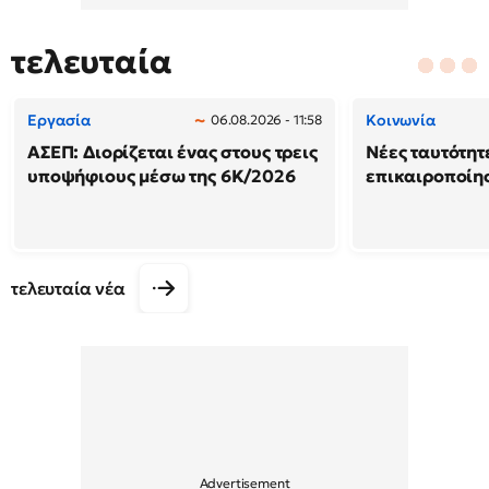
τελευταία
Εργασία
Κοινωνία
06.08.2026 - 11:58
ΑΣΕΠ: Διορίζεται ένας στους τρεις
Νέες ταυτότητ
υποψήφιους μέσω της 6Κ/2026
επικαιροποίη
τελευταία νέα