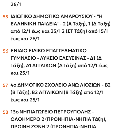
26/1
ΙΔΙΩΤΙΚΟ ΔΗΜΟΤΙΚΟ ΑΜΑΡΟΥΣΙΟΥ - "Η
ΕΛΛΗΝΙΚΗ ΠΑΙΔΕΙΑ" - 2 (Α Τάξη), 1 (Δ Τάξη)
από 12/1 έως και 25/1 2 (ΣΤ Τάξη) από 15/1
έως και 28/1
ΕΝΙΑΙΟ ΕΙΔΙΚΟ ΕΠΑΓΓΕΛΜΑΤΙΚΟ
ΓΥΜΝΑΣΙΟ - ΛΥΚΕΙΟ ΕΛΕΥΣΙΝΑΣ - Δ1 (Δ
Τάξη), Δ1 ΑΓΓΛΙΚΩΝ (Δ Τάξη) από 12/1 έως
και 25/1
4ο ΔΗΜΟΤΙΚΟ ΣΧΟΛΕΙΟ ΑΝΩ ΛΙΟΣΙΩΝ - Β2
(Β Τάξη), Β2 ΑΓΓΛΙΚΩΝ (Β Τάξη) από 12/1
έως και 25/1
13ο ΝΗΠΙΑΓΩΓΕΙΟ ΠΕΤΡΟΥΠΟΛΗΣ -
ΟΛΟΗΜΕΡΟ 2 (ΠΡΟΝΗΠΙΑ-ΝΗΠΙΑ Τάξη),
ΠΡΩΙΝΗ ΖΩΝΗ 2 (ΠΡΟΝΗΠΙΑ-ΝΗΠΙΑ