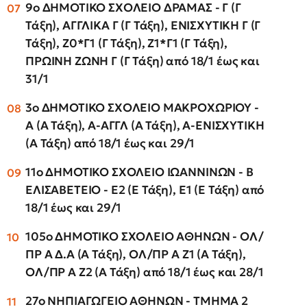
9ο ΔΗΜΟΤΙΚΟ ΣΧΟΛΕΙΟ ΔΡΑΜΑΣ - Γ (Γ
Τάξη), ΑΓΓΛΙΚΑ Γ (Γ Τάξη), ΕΝΙΣΧΥΤΙΚΗ Γ (Γ
Τάξη), Ζ0*Γ1 (Γ Τάξη), Ζ1*Γ1 (Γ Τάξη),
ΠΡΩΙΝΗ ΖΩΝΗ Γ (Γ Τάξη) από 18/1 έως και
31/1
3ο ΔΗΜΟΤΙΚΟ ΣΧΟΛΕΙΟ ΜΑΚΡΟΧΩΡΙΟΥ -
Α (Α Τάξη), Α-ΑΓΓΛ (Α Τάξη), Α-ΕΝΙΣΧΥΤΙΚΗ
(Α Τάξη) από 18/1 έως και 29/1
11ο ΔΗΜΟΤΙΚΟ ΣΧΟΛΕΙΟ ΙΩΑΝΝΙΝΩΝ - Β
ΕΛΙΣΑΒΕΤΕΙΟ - Ε2 (Ε Τάξη), Ε1 (Ε Τάξη) από
18/1 έως και 29/1
105ο ΔΗΜΟΤΙΚΟ ΣΧΟΛΕΙΟ ΑΘΗΝΩΝ - ΟΛ/
ΠΡ Α Δ.Α (Α Τάξη), ΟΛ/ΠΡ Α Ζ1 (Α Τάξη),
ΟΛ/ΠΡ Α Ζ2 (Α Τάξη) από 18/1 έως και 28/1
27ο ΝΗΠΙΑΓΩΓΕΙΟ ΑΘΗΝΩΝ - ΤΜΗΜΑ 2