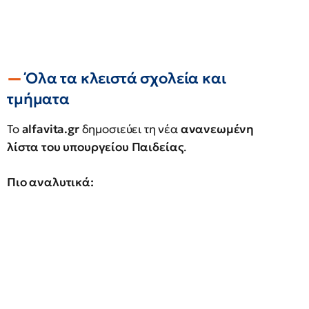
Όλα τα κλειστά σχολεία και
τμήματα
Το
alfavita.gr
δημοσιεύει τη νέα
ανανεωμένη
λίστα τoυ υπουργείου Παιδείας
.
Πιο αναλυτικά: