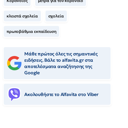
Κορονοϊός
μέτρα για τον κορονοϊό
κλειστά σχολεία
σχολεία
πρωτοβάθμια εκπαίδευση
Μάθε πρώτος όλες τις σημαντικές
ειδήσεις. Βάλε το alfavita.gr στα
αποτελέσματα αναζήτησης της
Google
Ακολουθήστε το Αlfavita στο Viber