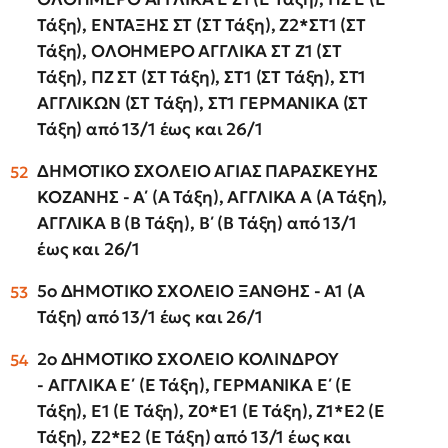
Τάξη), ΕΝΤΑΞΗΣ ΣΤ (ΣΤ Τάξη), Ζ2*ΣΤ1 (ΣΤ
Τάξη), ΟΛΟΗΜΕΡΟ ΑΓΓΛΙΚΑ ΣΤ Ζ1 (ΣΤ
Τάξη), ΠΖ ΣΤ (ΣΤ Τάξη), ΣΤ1 (ΣΤ Τάξη), ΣΤ1
ΑΓΓΛΙΚΩΝ (ΣΤ Τάξη), ΣΤ1 ΓΕΡΜΑΝΙΚΑ (ΣΤ
Τάξη) από 13/1 έως και 26/1
ΔΗΜΟΤΙΚΟ ΣΧΟΛΕΙΟ ΑΓΙΑΣ ΠΑΡΑΣΚΕΥΗΣ
ΚΟΖΑΝΗΣ - Α΄ (Α Τάξη), ΑΓΓΛΙΚΑ Α (Α Τάξη),
ΑΓΓΛΙΚΑ Β (Β Τάξη), Β΄ (Β Τάξη) από 13/1
έως και 26/1
5ο ΔΗΜΟΤΙΚΟ ΣΧΟΛΕΙΟ ΞΑΝΘΗΣ - Α1 (Α
Τάξη) από 13/1 έως και 26/1
2ο ΔΗΜΟΤΙΚΟ ΣΧΟΛΕΙΟ ΚΟΛΙΝΔΡΟΥ
-
ΑΓΓΛΙΚΑ Ε΄ (Ε Τάξη), ΓΕΡΜΑΝΙΚΑ Ε΄ (Ε
Τάξη), Ε1 (Ε Τάξη), Ζ0*Ε1 (Ε Τάξη), Ζ1*Ε2 (Ε
Τάξη), Ζ2*Ε2 (Ε Τάξη) από 13/1 έως και