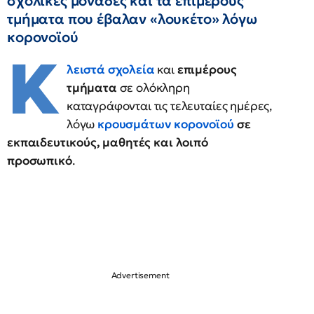
σχολικές μονάδες και τα επιμέρους
τμήματα που έβαλαν «λουκέτο» λόγω
κορονοϊού
Κ
λειστά σχολεία
και
επιμέρους
τμήματα
σε ολόκληρη
καταγράφονται τις τελευταίες ημέρες,
λόγω
κρουσμάτων κορονοϊού
σε
εκπαιδευτικούς, μαθητές και λοιπό
προσωπικό
.