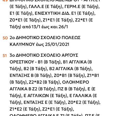
(Ε Τάξη), ΓΑΛΛ.Ε (Ε Τάξη), ΓΕΡΜ.Ε (Ε Τάξη),
Ε1 (Ε Τάξη), ΕΝΙΣΧΥΤΙΚΗ ΔΙΔ. Ε1 (Ε Τάξη),
Ζ0*Ε1 (Ε Τάξη), Ζ1*Ε1 (Ε Τάξη), Ζ2*Ε1 (Ε
Τάξη) από 13/1 έως και 26/1
2ο ΔΗΜΟΤΙΚΟ ΣΧΟΛΕΙΟ ΠΟΛΕΩΣ
ΚΑΛΥΜΝΟΥ έως 25/01/2021
3ο ΔΗΜΟΤΙΚΟ ΣΧΟΛΕΙΟ ΑΡΓΟΥΣ
ΟΡΕΣΤΙΚΟΥ - Β1 (Β Τάξη), Β1 ΑΓΓΛΙΚΑ (Β
Τάξη), Β2 (Β Τάξη), Β2 ΑΓΓΛΙΚΑ (Β Τάξη),
ΕΝΤΑΞΗΣ Β (Β Τάξη), Ζ0*Β1 (Β Τάξη), Ζ1*Β1
(Β Τάξη), Ζ2*Β2 (Β Τάξη), ΟΛΟΗΜΕΡΟ
ΑΓΓΛΙΚΑ Β Ζ2 (Β Τάξη), ΠΖ Β (Β Τάξη), Ε (Ε
Τάξη), Ε ΑΓΓΛΙΚΩΝ (Ε Τάξη), Ε ΓΑΛΛΙΚΑ (Ε
Τάξη), ΕΝΤΑΞΗΣ Ε (Ε Τάξη), Ζ0*Ε2 (Ε Τάξη),
Ζ1*Ε2 (Ε Τάξη), Ζ2*Ε1 (Ε Τάξη),
ΟΛΟΗΜΕΡΟ ΑΓΓΛΙΚΑ Ε Ζ1 (Ε Τάξη), ΠΖ Ε (Ε