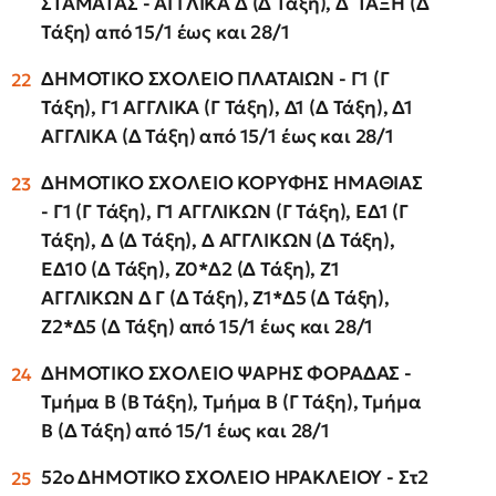
ΣΤΑΜΑΤΑΣ - ΑΓΓΛΙΚΑ Δ (Δ Τάξη), Δ΄ ΤΑΞΗ (Δ
Τάξη) από 15/1 έως και 28/1
ΔΗΜΟΤΙΚΟ ΣΧΟΛΕΙΟ ΠΛΑΤΑΙΩΝ - Γ1 (Γ
Τάξη), Γ1 ΑΓΓΛΙΚΑ (Γ Τάξη), Δ1 (Δ Τάξη), Δ1
ΑΓΓΛΙΚΑ (Δ Τάξη) από 15/1 έως και 28/1
ΔΗΜΟΤΙΚΟ ΣΧΟΛΕΙΟ ΚΟΡΥΦΗΣ ΗΜΑΘΙΑΣ
- Γ1 (Γ Τάξη), Γ1 ΑΓΓΛΙΚΩΝ (Γ Τάξη), ΕΔ1 (Γ
Τάξη), Δ (Δ Τάξη), Δ ΑΓΓΛΙΚΩΝ (Δ Τάξη),
ΕΔ10 (Δ Τάξη), Ζ0*Δ2 (Δ Τάξη), Ζ1
ΑΓΓΛΙΚΩΝ Δ Γ (Δ Τάξη), Ζ1*Δ5 (Δ Τάξη),
Ζ2*Δ5 (Δ Τάξη) από 15/1 έως και 28/1
ΔΗΜΟΤΙΚΟ ΣΧΟΛΕΙΟ ΨΑΡΗΣ ΦΟΡΑΔΑΣ -
Τμήμα B (Β Τάξη), Τμήμα B (Γ Τάξη), Τμήμα
B (Δ Τάξη) από 15/1 έως και 28/1
52ο ΔΗΜΟΤΙΚΟ ΣΧΟΛΕΙΟ ΗΡΑΚΛΕΙΟΥ - Στ2