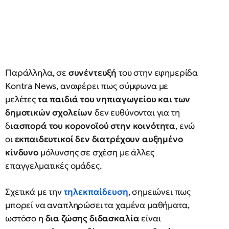
Παράλληλα, σε
συνέντευξή
του στην εφημερίδα
Kontra News, αναφέρει πως σύμφωνα με
μελέτες
τα παιδιά του νηπιαγωγείου και των
δημοτικών σχολείων
δεν ευθύνονται για τη
δ
ιασπορά του κορονοϊού στην κοινότητα
, ενώ
οι
εκπαιδευτικοί δεν διατρέχουν αυξημένο
κίνδυνο
μόλυνσης σε σχέση με άλλες
επαγγελματικές ομάδες.
Σχετικά με την
τηλεκπαίδευση
, σημειώνει πως
μπορεί να αναπληρώσει τα χαμένα μαθήματα,
ωστόσο η
δια ζώσης διδασκαλία
είναι