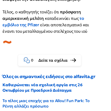
Τέλος, ο καθηγητής τονίζει ότι
πρόσφατη
αμερικανική μελέτη
καταδεικνύει πως
το
εμβόλιο της Pfizer
είναι αποτελεσματικό και
έναντι του μεταλλαγμένου στελέχους του ιού
Δείτε τα σχόλια
0
Όλες οι σημαντικές ειδήσεις στο alfavita.gr
Καθιερώνεται νέα σχολική αργία στις 26
Οκτωβρίου με Προεδρικό Διάταγμα
Το τέλος μιας εποχής για το Allou! Fun Park: Το
Ρέντη αλλάζει πρόσωπο