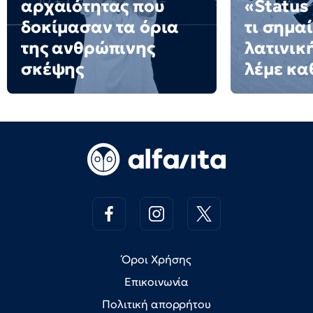
αρχαιότητας που
«Status
δοκίμασαν τα όρια
τι σημαί
της ανθρώπινης
λατινικ
σκέψης
λέμε κα
Όροι Χρήσης
Επικοινωνία
Πολιτική απορρήτου