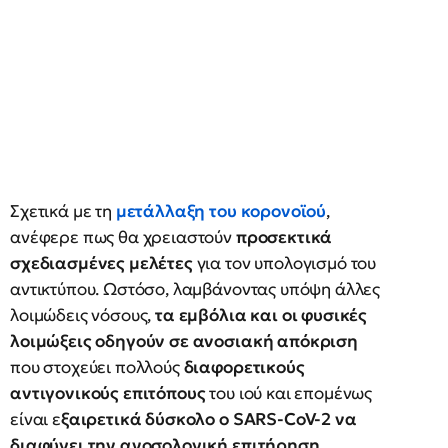
Σχετικά με τη
μετάλλαξη του κορονοϊού
,
ανέφερε πως θα χρειαστούν
προσεκτικά
σχεδιασμένες μελέτες
για τον υπολογισμό του
αντικτύπου. Ωστόσο, λαμβάνοντας υπόψη άλλες
λοιμώδεις νόσους,
τα εμβόλια και οι φυσικές
λοιμώξεις οδηγούν σε ανοσιακή απόκριση
που στοχεύει πολλούς
διαφορετικούς
αντιγονικούς επιτόπους
του ιού και επομένως
είναι ε
ξαιρετικά δύσκολο ο SARS-CoV-2 να
διαφύγει την ανοσολογική επιτήρηση.