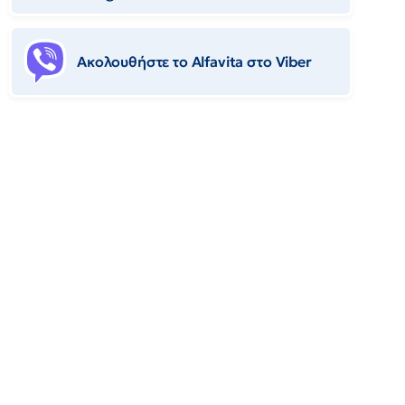
Ακολουθήστε το Αlfavita στο Viber