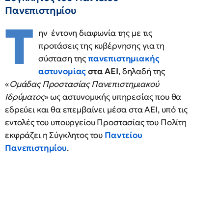
Πανεπιστημίου
Τ
ην έντονη διαφωνία της με τις
προτάσεις της κυβέρνησης για τη
σύσταση της
πανεπιστημιακής
αστυνομίας
στα ΑΕΙ
, δηλαδή της
«
Ομάδας Προστασίας Πανεπιστημιακού
Ιδρύματος
» ως αστυνομικής υπηρεσίας που θα
εδρεύει και θα επεμβαίνει μέσα στα ΑΕΙ, υπό τις
εντολές του υπουργείου Προστασίας του Πολίτη
εκφράζει η Σύγκλητος του
Παντείου
Πανεπιστημίου
.