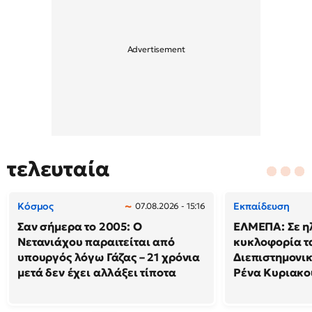
τελευταία
Κόσμος
Εκπαίδευση
07.08.2026 - 15:16
Σαν σήμερα το 2005: Ο
ΕΛΜΕΠΑ: Σε η
Νετανιάχου παραιτείται από
κυκλοφορία τ
υπουργός λόγω Γάζας – 21 χρόνια
Διεπιστημονικ
μετά δεν έχει αλλάξει τίποτα
Ρένα Κυριακο