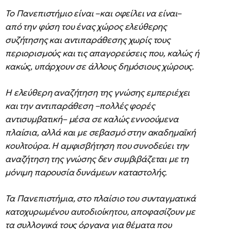
Το Πανεπιστήμιο είναι –και οφείλει να είναι–
από την φύση του ένας χώρος ελεύθερης
συζήτησης και αντιπαράθεσης χωρίς τους
περιορισμούς και τις απαγορεύσεις που, καλώς ή
κακώς, υπάρχουν σε άλλους δημόσιους χώρους.
Η ελεύθερη αναζήτηση της γνώσης εμπεριέχει
και την αντιπαράθεση –πολλές φορές
αντισυμβατική– μέσα σε καλώς εννοούμενα
πλαίσια, αλλά και με σεβασμό στην ακαδημαϊκή
κουλτούρα. Η αμφισβήτηση που συνοδεύει την
αναζήτηση της γνώσης δεν συμβιβάζεται με τη
μόνιμη παρουσία δυνάμεων καταστολής.
Τα Πανεπιστήμια, στο πλαίσιο του συνταγματικά
κατοχυρωμένου αυτοδιοίκητου, αποφασίζουν με
τα συλλογικά τους όργανα για θέματα που