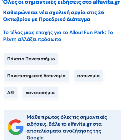
Όλες οι σημαντικές ειδήσεις στο alfavita.gr
Καθιερώνεται νέα σχολική αργία στις 26
Οκτωβρίου με Προεδρικό Διάταγμα
Το τέλος μιας εποχής για το Allou! Fun Park: Το
Ρέντη αλλάζει πρόσωπο
Πάντειο Πανεπιστήμιο
Πανεπιστημιακή Αστυνομία
αστυνομία
ΑΕΙ
πανεπιστήμια
Μάθε πρώτος όλες τις σημαντικές
ειδήσεις. Βάλε το alfavita.gr στα
αποτελέσματα αναζήτησης της
Google