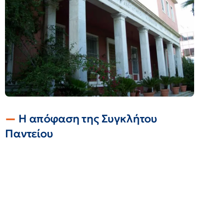
Η απόφαση της Συγκλήτου
Παντείου