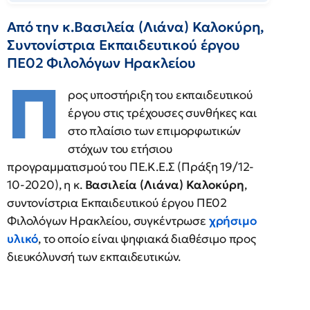
Από την κ.Βασιλεία (Λιάνα) Καλοκύρη,
Συντονίστρια Εκπαιδευτικού έργου
ΠΕ02 Φιλολόγων Ηρακλείου
Π
ρος υποστήριξη του εκπαιδευτικού
έργου στις τρέχουσες συνθήκες και
στο πλαίσιο των επιμορφωτικών
στόχων του ετήσιου
προγραμματισμού του ΠΕ.Κ.Ε.Σ (Πράξη 19/12-
10-2020), η κ.
Βασιλεία (Λιάνα) Καλοκύρη
,
συντονίστρια Εκπαιδευτικού έργου ΠΕ02
Φιλολόγων Ηρακλείου, συγκέντρωσε
χρήσιμο
υλικό
, το οποίο είναι ψηφιακά διαθέσιμο προς
διευκόλυνσή των εκπαιδευτικών.