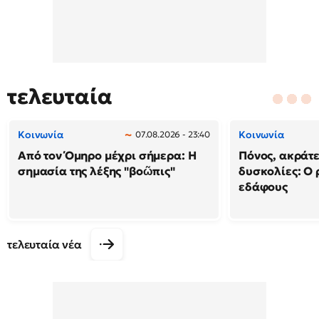
τελευταία
Κοινωνία
Κοινωνία
07.08.2026 - 23:40
Από τον Όμηρο μέχρι σήμερα: Η
Πόνος, ακράτε
σημασία της λέξης "βοῶπις"
δυσκολίες: Ο 
εδάφους
τελευταία νέα