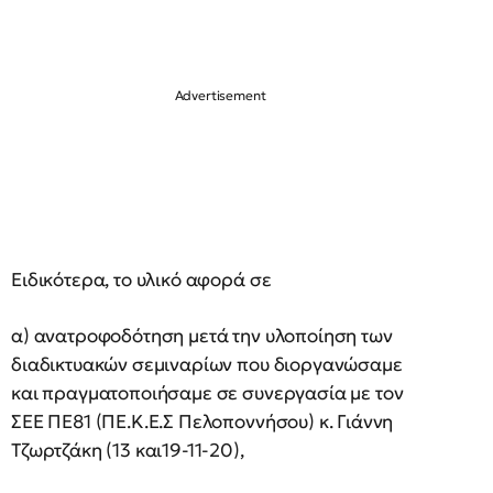
Ειδικότερα, το υλικό αφορά σε
α) ανατροφοδότηση μετά την υλοποίηση των
διαδικτυακών σεμιναρίων που διοργανώσαμε
και πραγματοποιήσαμε σε συνεργασία με τον
ΣΕΕ ΠΕ81 (ΠΕ.Κ.Ε.Σ Πελοποννήσου) κ. Γιάννη
Τζωρτζάκη (13 και19-11-20),