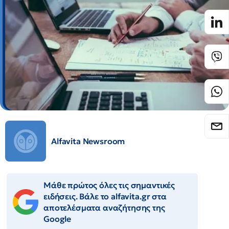
Alfavita Newsroom
Μάθε πρώτος όλες τις σημαντικές
ειδήσεις. Βάλε το alfavita.gr στα
αποτελέσματα αναζήτησης της
Google