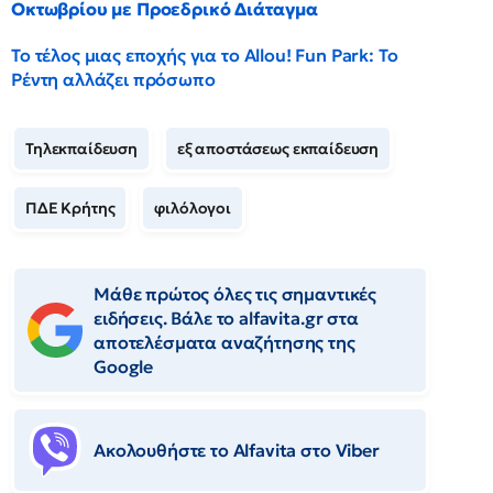
Οκτωβρίου με Προεδρικό Διάταγμα
Το τέλος μιας εποχής για το Allou! Fun Park: Το
Ρέντη αλλάζει πρόσωπο
Τηλεκπαίδευση
εξ αποστάσεως εκπαίδευση
ΠΔΕ Κρήτης
φιλόλογοι
Μάθε πρώτος όλες τις σημαντικές
ειδήσεις. Βάλε το alfavita.gr στα
αποτελέσματα αναζήτησης της
Google
Ακολουθήστε το Αlfavita στο Viber