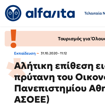
Τελευταία 
Προσλήψεις
Ερωτήσεις 
Τουρισμός για Όλου
Εκπαίδευση
31.10.2020 - 11:12
Αλήτικη επίθεση ει
πρύτανη του Οικον
Πανεπιστημίου Αθ
ΑΣΟΕΕ)