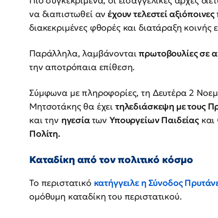
Πιο συγκεκριμένα, οι εισαγγελικές αρχές διέ
να διαπιστωθεί αν
έχουν τελεστεί αξιόποινες
διακεκριμένες φθορές και διατάραξη κοινής ε
Παράλληλα, λαμβάνονται
πρωτοβουλίες σε α
την αποτρόπαια επίθεση.
Σύμφωνα με πληροφορίες, τη Δευτέρα 2 Νοεμ
Μητσοτάκης θα έχει
τηλεδιάσκεψη με τους Π
και την
ηγεσία
των
Υπουργείων Παιδείας
και
Πολίτη.
Καταδίκη από τον πολιτικό κόσμο
Το περιστατικό
κατήγγειλε η Σύνοδος Πρυτάν
ομόθυμη καταδίκη του περιστατικού.