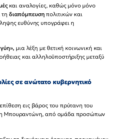
μές
και αναλογίες, καθώς μόνο μόνο
 τη
διαπόμπευση
πολιτικών και
άληψης ευθύνης υπογράφει η
γύη»,
μια λέξη με θετική κοινωνική και
βοήθειας και αλληλοϋποστήριξης μεταξύ
λίες σε ανώτατο κυβερνητικό
επίθεση εις βάρος του πρύτανη του
τρη Μπουραντώνη, από ομάδα προσώπων