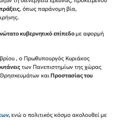
ταξαν τη διενέργεια έρευνας, προκειμένου
 πράξεις
, όπως παράνομη βία,
ιρήνης.
νώτατο κυβερνητικό επίπεδο
με αφορμή
βρίου , ο Πρωθυπουργός Κυριάκος
ρυτάνεις
των Πανεπιστημίων της χώρας
 Θρησκευμάτων και
Προστασίας του
εων,
ενώ ο πολιτικός κόσμο ακολουθεί με