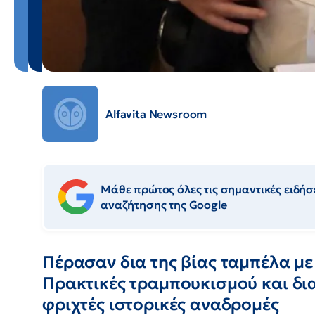
Alfavita Newsroom
Μάθε πρώτος όλες τις σημαντικές ειδήσε
αναζήτησης της Google
Πέρασαν δια της βίας ταμπέλα με
Πρακτικές τραμπουκισμού και δ
φριχτές ιστορικές αναδρομές