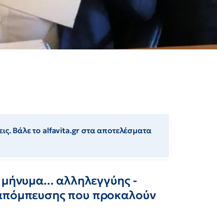
ις. Βάλε το alfavita.gr στα αποτελέσματα
 μήνυμα... αλληλεγγύης -
ιαπόμπευσης που προκαλούν