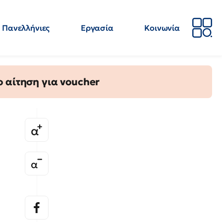
Πανελλήνιες
Εργασία
Κοινωνία
Απόψεις
Επιστήμη
Επιμόρφωση
ΕΛΜΕ
 αίτηση για voucher