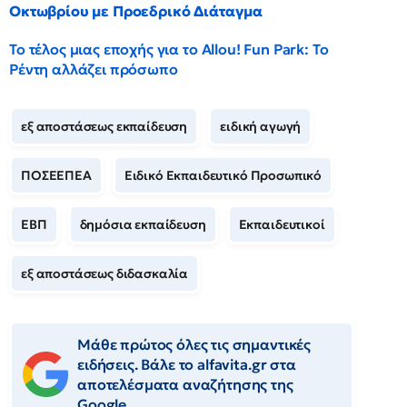
Οκτωβρίου με Προεδρικό Διάταγμα
Το τέλος μιας εποχής για το Allou! Fun Park: Το
Ρέντη αλλάζει πρόσωπο
εξ αποστάσεως εκπαίδευση
ειδική αγωγή
ΠΟΣΕΕΠΕΑ
Ειδικό Εκπαιδευτικό Προσωπικό
ΕΒΠ
δημόσια εκπαίδευση
Εκπαιδευτικοί
εξ αποστάσεως διδασκαλία
Μάθε πρώτος όλες τις σημαντικές
ειδήσεις. Βάλε το alfavita.gr στα
αποτελέσματα αναζήτησης της
Google