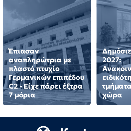
Έπιασαν
Δημόσιε
αναπληρώτρια με
2027:
πλαστό πτυχίο
Ανακοι
Γερμανικών επιπέδου
ειδικότ
C2 - Είχε πάρει έξτρα
τμήματα
7 μόρια
χώρα