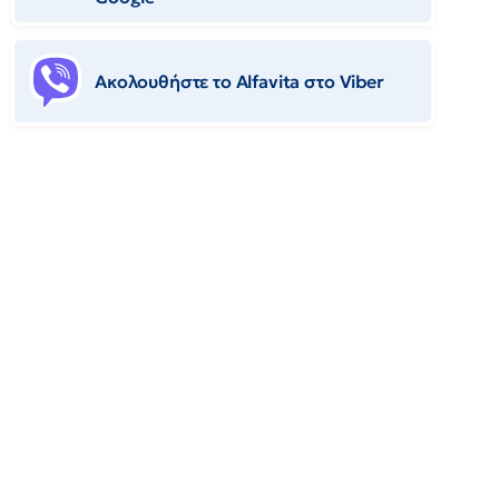
Ακολουθήστε το Αlfavita στο Viber