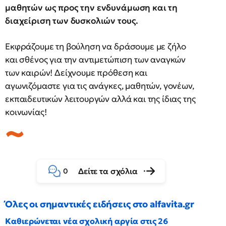
μαθητών ως προς την ενδυνάμωση και τη
διαχείριση των δυσκολιών τους.
Εκφράζουμε τη βούληση να δράσουμε με ζήλο
και σθένος για την αντιμετώπιση των αναγκών
των καιρών! Δείχνουμε πρόθεση και
αγωνιζόμαστε για τις ανάγκες, μαθητών, γονέων,
εκπαιδευτικών λειτουργών αλλά και της ίδιας της
κοινωνίας!
Δείτε τα σχόλια
0
Όλες οι σημαντικές ειδήσεις στο alfavita.gr
Καθιερώνεται νέα σχολική αργία στις 26