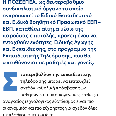
Η ΠΟΣΕΕΠΕΑ, ως δευτεροβάθμιο
συνδικαλιστικό όργανο το οποίο
εκπροσωπεί το Ειδικό Εκπαιδευτικό
και Ειδικό Βοηθητικό Προσωπικό ΕΕΠ –
ΕΒΠ, καταθέτει αίτημα μέσω της
παρούσας επιστολής, προκειμένου να
ενταχθούν ενότητες Ειδικής Αγωγής
και Εκπαίδευσης, στο πρόγραμμα της
Εκπαιδευτικής Τηλεόρασης, που θα
απευθύνονται σε μαθητές και γονείς.
Σ
το περιβάλλον της εκπαιδευτικής
τηλεόρασης
μπορεί να επιτευχθεί
σχεδόν καθολική πρόσβαση των
μαθητών και των οικογενειών, καθώς ο
αναγκαίος τεχνολογικός εξοπλισμός είναι πιο
οικονομικός και πιο εύχρηστος για σχεδόν όλες
τις πληθυσμιακές ομάδες.