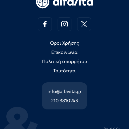
Όροι Χρήσης
Επικοινωνία
Πολιτική απορρήτου
Ταυτότητα
info@alfavita.gr
210 3810243