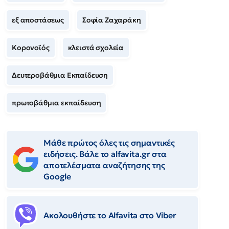
εξ αποστάσεως
Σοφία Ζαχαράκη
Κορονοϊός
κλειστά σχολεία
Δευτεροβάθμια Εκπαίδευση
πρωτοβάθμια εκπαίδευση
Μάθε πρώτος όλες τις σημαντικές
ειδήσεις. Βάλε το alfavita.gr στα
αποτελέσματα αναζήτησης της
Google
Ακολουθήστε το Αlfavita στο Viber