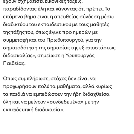
έχουν σχηματίσει εικονικές τάξεις,
παραδίδοντας ύλη και κάνοντας ότι πρέπει. Το
επόμενο βήμα είναι η απευθείας σύνδεση μέσω
διαδικτύου του εκπαιδευτικού με τους μαθητές
της τάξης του, όπως έγινε προ ημερών με
συμμετοχή και του Πρωθυπουργού, για την
σηματοδότηση της σημασίας της εξ αποστάσεως
διδασκαλίας», σημείωσε η Υφυπουργός
Παιδείας.
Όπως συμπλήρωσε, στόχος δεν είναι να
προχωρήσουν πολύ τα μαθήματα, αλλά κυρίως
τα παιδιά να εμπεδώσουν την ήδη διδαχθείσα
ύλη και να μείνουν «συνδεδεμένα» με την
εκπαιδευτική διαδικασία».