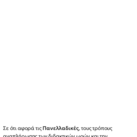
Σε ότι αφορά τις
Πανελλαδικές
, τους τρόπους
αναπλήρωσης των διδακτικών ωρών και την