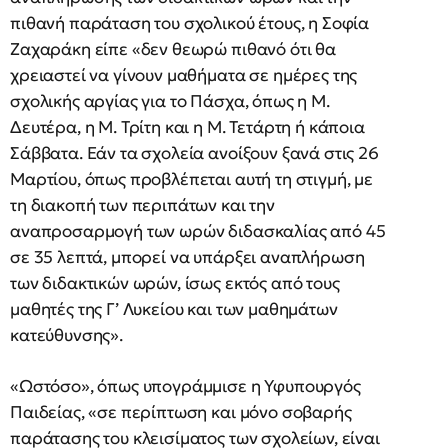
πιθανή παράταση του σχολικού έτους, η Σοφία
Ζαχαράκη είπε «δεν θεωρώ πιθανό ότι θα
χρειαστεί να γίνουν μαθήματα σε ημέρες της
σχολικής αργίας για το Πάσχα, όπως η Μ.
Δευτέρα, η Μ. Τρίτη και η Μ. Τετάρτη ή κάποια
Σάββατα. Εάν τα σχολεία ανοίξουν ξανά στις 26
Μαρτίου, όπως προβλέπεται αυτή τη στιγμή, με
τη διακοπή των περιπάτων και την
αναπροσαρμογή των ωρών διδασκαλίας από 45
σε 35 λεπτά, μπορεί να υπάρξει αναπλήρωση
των διδακτικών ωρών, ίσως εκτός από τους
μαθητές της Γ’ Λυκείου και των μαθημάτων
κατεύθυνσης».
«Ωστόσο», όπως υπογράμμισε η Υφυπουργός
Παιδείας, «σε περίπτωση και μόνο σοβαρής
παράτασης του κλεισίματος των σχολείων, είναι