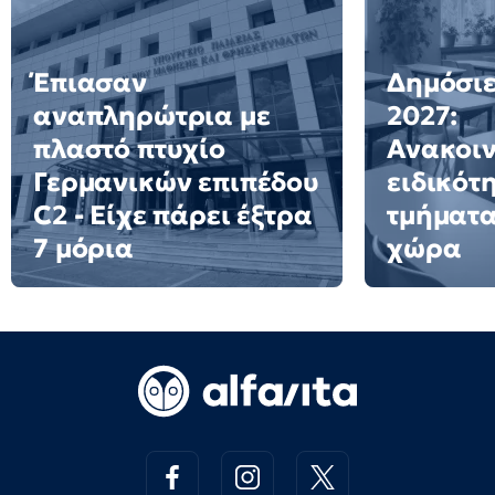
Έπιασαν
Δημόσιε
αναπληρώτρια με
2027:
πλαστό πτυχίο
Ανακοι
Γερμανικών επιπέδου
ειδικότ
C2 - Είχε πάρει έξτρα
τμήματα
7 μόρια
χώρα