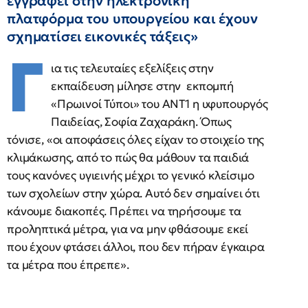
εγγραφεί στην ηλεκτρονική
πλατφόρμα του υπουργείου και έχουν
σχηματίσει εικονικές τάξεις»
Γ
ια τις τελευταίες εξελίξεις στην
εκπαίδευση μίλησε στην εκπομπή
«Πρωινοί Τύποι» του ΑΝΤ1 η υφυπουργός
Παιδείας, Σοφία Ζαχαράκη. Όπως
τόνισε, «οι αποφάσεις όλες είχαν το στοιχείο της
κλιμάκωσης, από το πώς θα μάθουν τα παιδιά
τους κανόνες υγιεινής μέχρι το γενικό κλείσιμο
των σχολείων στην χώρα. Αυτό δεν σημαίνει ότι
κάνουμε διακοπές. Πρέπει να τηρήσουμε τα
προληπτικά μέτρα, για να μην φθάσουμε εκεί
που έχουν φτάσει άλλοι, που δεν πήραν έγκαιρα
τα μέτρα που έπρεπε».