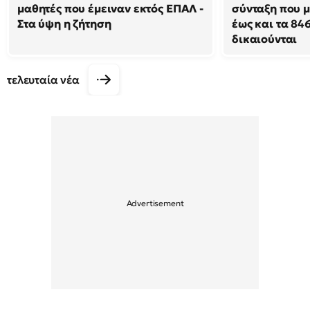
μαθητές που έμειναν εκτός ΕΠΑΛ -
σύνταξη που μ
Στα ύψη η ζήτηση
έως και τα 846
δικαιούνται
τελευταία νέα