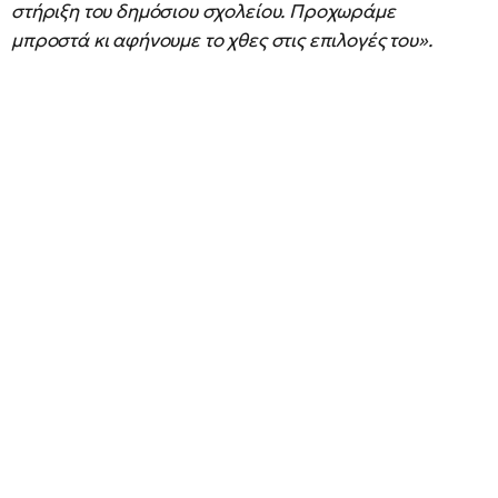
στήριξη του δημόσιου σχολείου. Προχωράμε
μπροστά κι αφήνουμε το χθες στις επιλογές του».