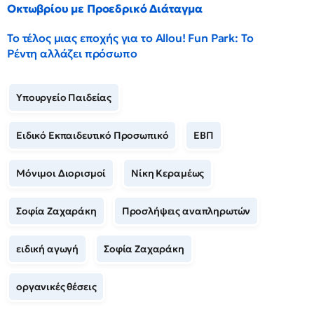
Οκτωβρίου με Προεδρικό Διάταγμα
Το τέλος μιας εποχής για το Allou! Fun Park: Το
Ρέντη αλλάζει πρόσωπο
Υπουργείο Παιδείας
Ειδικό Εκπαιδευτικό Προσωπικό
ΕΒΠ
Μόνιμοι Διορισμοί
Νίκη Κεραμέως
Σοφία Ζαχαράκη
Προσλήψεις αναπληρωτών
ειδική αγωγή
Σοφία Ζαχαράκη
οργανικές θέσεις