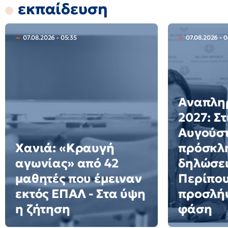
εκπαίδευση
07.08.2026 - 05:35
07.08.2026 - 
Αναπλη
2027: Στ
Αυγούστ
Χανιά: «Κραυγή
πρόσκλη
αγωνίας» από 42
δηλώσει
μαθητές που έμειναν
Περίπου
εκτός ΕΠΑΛ - Στα ύψη
προσλήψ
η ζήτηση
φάση