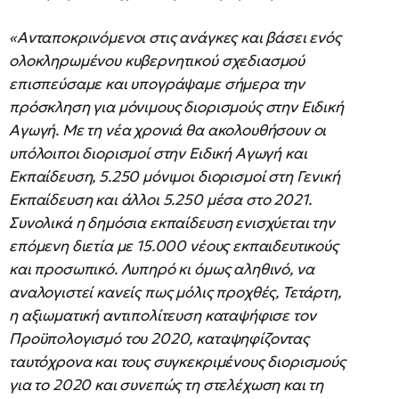
«Ανταποκρινόμενοι στις ανάγκες και βάσει ενός
ολοκληρωμένου κυβερνητικού σχεδιασμού
επισπεύσαμε και υπογράψαμε σήμερα την
πρόσκληση για μόνιμους διορισμούς στην Ειδική
Αγωγή. Με τη νέα χρονιά θα ακολουθήσουν οι
υπόλοιποι διορισμοί στην Ειδική Αγωγή και
Εκπαίδευση, 5.250 μόνιμοι διορισμοί στη Γενική
Εκπαίδευση και άλλοι 5.250 μέσα στο 2021.
Συνολικά η δημόσια εκπαίδευση ενισχύεται την
επόμενη διετία με 15.000 νέους εκπαιδευτικούς
και προσωπικό. Λυπηρό κι όμως αληθινό, να
αναλογιστεί κανείς πως μόλις προχθές, Τετάρτη,
η αξιωματική αντιπολίτευση καταψήφισε τον
Προϋπολογισμό του 2020, καταψηφίζοντας
ταυτόχρονα και τους συγκεκριμένους διορισμούς
για το 2020 και συνεπώς τη στελέχωση και τη