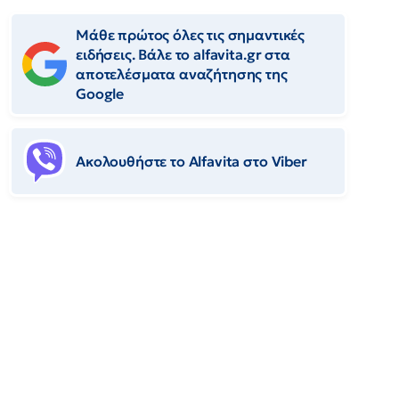
Μάθε πρώτος όλες τις σημαντικές
ειδήσεις. Βάλε το alfavita.gr στα
αποτελέσματα αναζήτησης της
Google
Ακολουθήστε το Αlfavita στο Viber