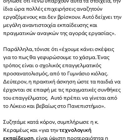
δήλωσε ότι «ενώ υπάρχουν αυτά τα στοιχεία, την
ίδια ώρα πολλές επιχειρήσεις αναζητούν
εργαζόμενους και δεν βρίσκουν. Αυτό δείχνει την
μεγάλη αναντιστοιχία εκπαίδευσης και
πραγματικών αναγκών της αγοράς εργασίας».
Παράλληλα, τόνισε ότι «έχουμε κάνει σκέψεις
για το πως θα γεφυρώσουμε το χάσμα. Ένας
τρόπος είναι ο σχολικός επαγγελματικός
προσανατολισμός, από το Γυμνάσιο κιόλας.
Δεύτερον, η πρακτική άσκηση ώστε τα παιδιά να
έρχονται σε επαφή με τις πραγματικές συνθήκες
του επαγγέλματος. Αυτό πρέπει να γίνεται από
το Λύκειο και βεβαίως στο Πανεπιστήμιο».
Συζητάμε κατά κόρον, συμπλήρωσε η κ.
Κεραμέως και «για την
τεχνολογική
εκπαίδευση
, είναι ύψιστη προτεραιότητα η