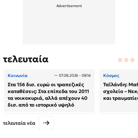
τελευταία
Κοινωνία
Κόσμος
07.08.2026 - 08:16
Στα 156 δισ. ευρώ οι τραπεζικές
Ταϊλάνδη: Μαθ
καταθέσεις: Στα επίπεδα του 2011
σχολείο – Νεκ
τα νοικοκυριά, αλλά απέχουν 40
και τραυματίε
δισ. από το ιστορικό υψηλό
τελευταία νέα