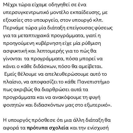
Μέχρι τώρα είχαμε οδηγηθεί σε ένα
υπερσυγκεντρωτικό μοντέλο εκπαίδευσης, με
εξουσίες στο υπουργείο, στον υπουργό κλπ.
Περνάμε τώρα μία διάταξη επείγουσας φύσεως
για τα μεταπτυχιακά προγράμματα, γιατί η
προηγούμενη κυβέρνηση είχε μία ρύθμιση
ασφυκτική και λεπτομερής για το πώς θα
γίνονται τα προγράμματα, πόσα μπορεί να
κάνει ο κάθε διδάσκων, πόσο θα αμείβεται.
Εμείς θέλουμε να απελευθερώσουμε αυτό το
πλαίσιο, να αποφασίζει το κάθε Πανεπιστήμιο
πως ακριβώς θα διαρθρώσει αυτά τα
προγράμματα και να ανακόψουμε τη φυγή
φοιτητών και διδασκόντων μας στο εξωτερικό».
Η υπουργός πρόσθεσε ότι μια άλλη διάταξη θα
αφορά τα
πρότυπα σχολεία
και την ενίσχυσή