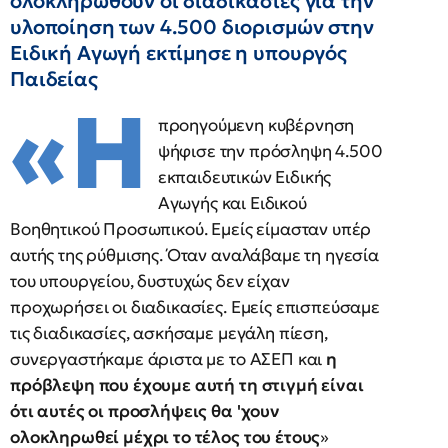
ολοκληρωθούν οι διαδικασίες για την
υλοποίηση των 4.500 διορισμών στην
Ειδική Αγωγή εκτίμησε η υπουργός
Παιδείας
«Η
προηγούμενη κυβέρνηση
ψήφισε την πρόσληψη 4.500
εκπαιδευτικών Ειδικής
Αγωγής και Ειδικού
Βοηθητικού Προσωπικού. Εμείς είμασταν υπέρ
αυτής της ρύθμισης. Όταν αναλάβαμε τη ηγεσία
του υπουργείου, δυστυχώς δεν είχαν
προχωρήσει οι διαδικασίες. Εμείς επισπεύσαμε
τις διαδικασίες, ασκήσαμε μεγάλη πίεση,
συνεργαστήκαμε άριστα με το ΑΣΕΠ και
η
πρόβλεψη που έχουμε αυτή τη στιγμή είναι
ότι αυτές οι προσλήψεις θα 'χουν
ολοκληρωθεί μέχρι το τέλος του έτους
»