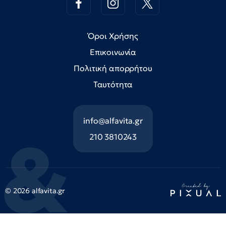
Όροι Χρήσης
Επικοινωνία
Πολιτική απορρήτου
Ταυτότητα
info@alfavita.gr
210 3810243
© 2026 alfavita.gr