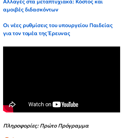
Αλλαγές στα μεταπτυχιακά: Κόστος και
αμοιβές διδασκόντων
Οι νέες ρυθμίσεις του υπουργείου Παιδείας
για τον τομέα της Έρευνας
Πληροφορίες: Πρώτο Πρόγραμμα