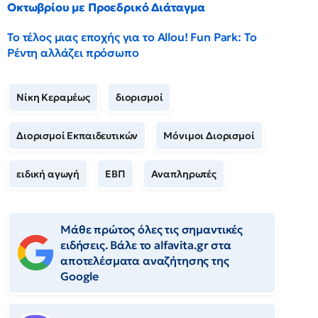
Οκτωβρίου με Προεδρικό Διάταγμα
Το τέλος μιας εποχής για το Allou! Fun Park: Το
Ρέντη αλλάζει πρόσωπο
Νίκη Κεραμέως
διορισμοί
Διορισμοί Εκπαιδευτικών
Μόνιμοι Διορισμοί
ειδική αγωγή
ΕΒΠ
Αναπληρωτές
Μάθε πρώτος όλες τις σημαντικές
ειδήσεις. Βάλε το alfavita.gr στα
αποτελέσματα αναζήτησης της
Google