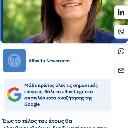
Alfavita Newsroom
Μάθε πρώτος όλες τις σημαντικές
ειδήσεις. Βάλε το alfavita.gr στα
αποτελέσματα αναζήτησης της
Google
Έως το τέλος του έτους θα