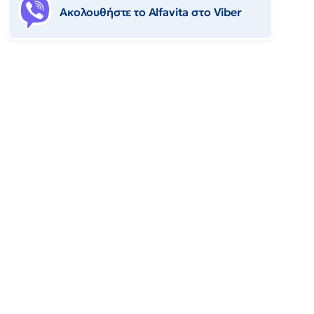
Ακολουθήστε το Αlfavita στο Viber