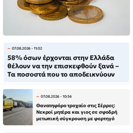
07.08.2026 - 11:02
58% όσων έρχονται στην Ελλάδα
θέλουν να την επισκεφθούν ξανά –
Τα ποσοστά που το αποδεικνύουν
07.08.2026 - 10:56
Θανατηφόρο τροχαίο στις Σέρρες:
Νεκροί μητέρα και γιος σε σφοδρή
μετωπική σύγκρουση με φορτηγό