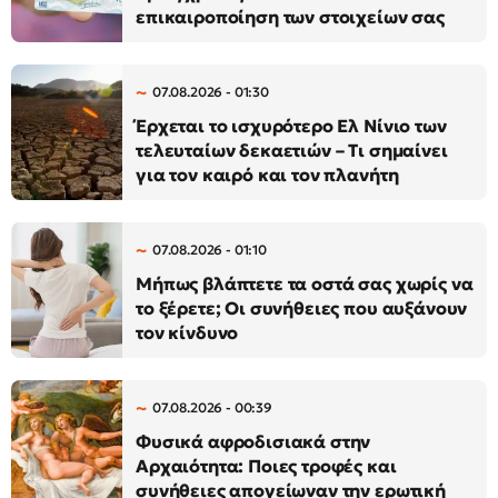
επικαιροποίηση των στοιχείων σας
07.08.2026 - 01:30
Έρχεται το ισχυρότερο Ελ Νίνιο των
τελευταίων δεκαετιών – Τι σημαίνει
για τον καιρό και τον πλανήτη
07.08.2026 - 01:10
Μήπως βλάπτετε τα οστά σας χωρίς να
το ξέρετε; Οι συνήθειες που αυξάνουν
τον κίνδυνο
07.08.2026 - 00:39
Φυσικά αφροδισιακά στην
Αρχαιότητα: Ποιες τροφές και
συνήθειες απογείωναν την ερωτική