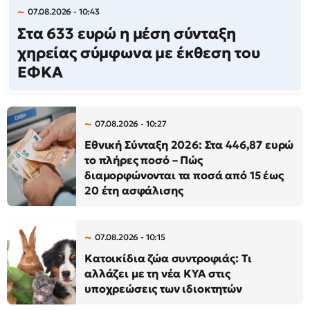
07.08.2026 - 10:43
Στα 633 ευρώ η μέση σύνταξη
χηρείας σύμφωνα με έκθεση του
ΕΦΚΑ
07.08.2026 - 10:27
Εθνική Σύνταξη 2026: Στα 446,87 ευρώ
το πλήρες ποσό – Πώς
διαμορφώνονται τα ποσά από 15 έως
20 έτη ασφάλισης
07.08.2026 - 10:15
Κατοικίδια ζώα συντροφιάς: Τι
αλλάζει με τη νέα ΚΥΑ στις
υποχρεώσεις των ιδιοκτητών