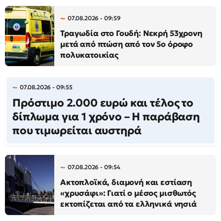
07.08.2026 - 09:59
Τραγωδία στο Γουδή: Νεκρή 53χρονη
μετά από πτώση από τον 5ο όροφο
πολυκατοικίας
07.08.2026 - 09:55
Πρόστιμο 2.000 ευρώ και τέλος το
δίπλωμα για 1 χρόνο – Η παράβαση
που τιμωρείται αυστηρά
07.08.2026 - 09:54
Ακτοπλοϊκά, διαμονή και εστίαση
«χρυσάφι»: Γιατί ο μέσος μισθωτός
εκτοπίζεται από τα ελληνικά νησιά