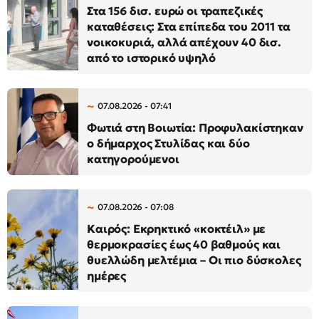
Στα 156 δισ. ευρώ οι τραπεζικές
καταθέσεις: Στα επίπεδα του 2011 τα
νοικοκυριά, αλλά απέχουν 40 δισ.
από το ιστορικό υψηλό
07.08.2026 - 07:41
Φωτιά στη Βοιωτία: Προφυλακίστηκαν
ο δήμαρχος Στυλίδας και δύο
κατηγορούμενοι
07.08.2026 - 07:08
Καιρός: Εκρηκτικό «κοκτέιλ» με
θερμοκρασίες έως 40 βαθμούς και
θυελλώδη μελτέμια – Οι πιο δύσκολες
ημέρες