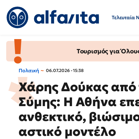
Τελευταία 
Προσλήψεις
Ερωτήσεις 
Τουρισμός για Όλου
Πολιτική
06.07.2026 - 15:38
Χάρης Δούκας από 
Σύμης: Η Αθήνα επε
ανθεκτικό, βιώσιμ
αστικό μοντέλο