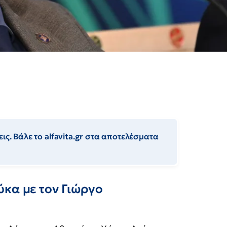
ις. Βάλε το alfavita.gr στα αποτελέσματα
ύκα με τον Γιώργο