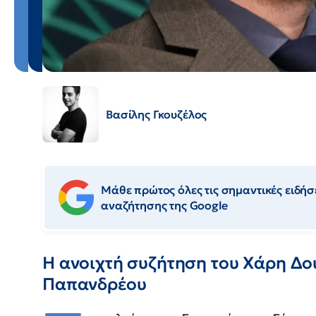
Βασίλης Γκουζέλος
Μάθε πρώτος όλες τις σημαντικές ειδήσε
αναζήτησης της Google
Η ανοιχτή συζήτηση του Χάρη Δο
Παπανδρέου