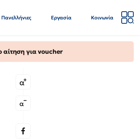
Πανελλήνιες
Εργασία
Κοινωνία
Απόψεις
Επιστήμη
Επιμόρφωση
ΕΛΜΕ
 αίτηση για voucher