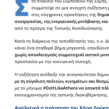
Σ
το πλαίσιο του Συμποσίου της Σύμης
συμμετείχε σε μια ανοιχτή συζήτηση
στις σύγχρονες προκλήσεις της
δημοκ
συνεργασίας, της ενεργειακής μετάβασης και
από το πρίσμα της Τοπικής Αυτοδιοίκησης.
Κατά τη διάρκεια της τοποθέτησής του, ο κ.
κάνει ένα σταθερό βήμα μπροστά, επενδύοντ
χωρίς αποκλεισμούς συμμετοχικό αστικό μον
προστασία με την κοινωνική συνοχή.
Η συζήτηση ανέδειξε την αναγκαιότητα δημι
με τη σύγκλιση πολιτών, κινημάτων και θεσμ
με το μήνυμα
#DoItLikeAthens να αποκτά πλέ
εκσυγχρονισμού της αστικής διακυβέρνησης.
Αναλυτικά η ανάρτηση του Χάρη Δούκα