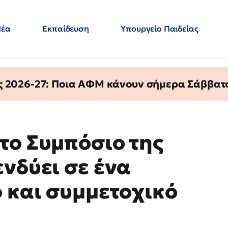
Νέα
Εκπαίδευση
Υπουργείο Παιδείας
 Εκπαιδευτικών
Μεταπτυχιακά
Πολιτική
Κόσμος
- Απαντήσεις
ς 2026-27: Ποια ΑΦΜ κάνουν σήμερα Σάββατο
το Συμπόσιο της
νδύει σε ένα
ο και συμμετοχικό