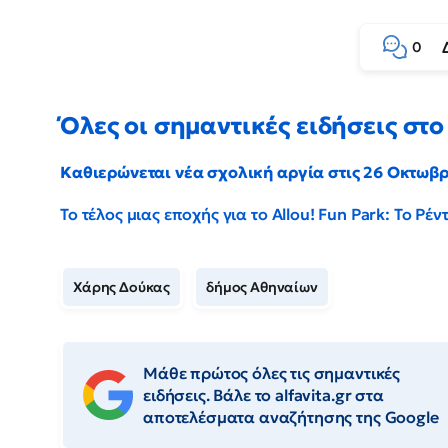
0
Όλες οι σημαντικές ειδήσεις στο 
Καθιερώνεται νέα σχολική αργία στις 26 Οκτωβ
Το τέλος μιας εποχής για το Allou! Fun Park: Το Ρ
Χάρης Δούκας
δήμος Αθηναίων
Μάθε πρώτος όλες τις σημαντικές
ειδήσεις. Βάλε το alfavita.gr στα
αποτελέσματα αναζήτησης της Google