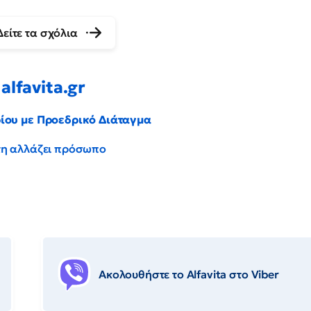
Δείτε τα σχόλια
alfavita.gr
ρίου με Προεδρικό Διάταγμα
έντη αλλάζει πρόσωπο
Ακολουθήστε το Αlfavita στο Viber