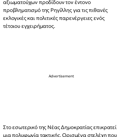
αξιωματούχων προδίδουν τον έντονο
προβληματισμό της Ρηγίλλης για τις πιθανές
εκλογικές και πολιτικές παρενέργειες ενός
τέτοιου εγχειρήματος.
Στο εσωτερικό της Νέας Δημοκρατίας επικρατεί
μια πολυφωνία τακτικής. Ορισμένα στελέχη που