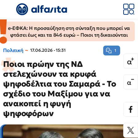
e-ΕΦΚΑ: Η προσαύξηση στη σύνταξη που μπορεί να
φτάσει έως και τα 846 ευρώ – Ποιοι τη δικαιούνται
Πολιτική
17.06.2026 - 15:31
1
Ποιοι πρώην της ΝΔ
στελεχώνουν τα κρυφά
ψηφοδέλτια του Σαμαρά - Το
σχέδιο του Μαξίμου για να
ανακοπεί η φυγή
ψηφοφόρων