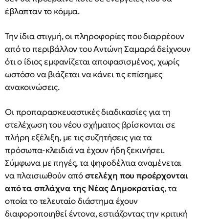
έβλαπταν το κόμμα.
Την ίδια στιγμή, οι πληροφορίες που διαρρέουν
από το περιβάλλον του Αντώνη Σαμαρά δείχνουν
ότι ο ίδιος εμφανίζεται αποφασισμένος, χωρίς
ωστόσο να βιάζεται να κάνει τις επίσημες
ανακοινώσεις.
Οι προπαρασκευαστικές διαδικασίες για τη
στελέχωση του νέου σχήματος βρίσκονται σε
πλήρη εξέλιξη, με τις συζητήσεις για τα
πρόσωπα-κλειδιά να έχουν ήδη ξεκινήσει.
Σύμφωνα με πηγές, τα ψηφοδέλτια αναμένεται
να πλαισιωθούν από
στελέχη που προέρχονται
από τα σπλάχνα της Νέας Δημοκρατίας
, τα
οποία το τελευταίο διάστημα έχουν
διαφοροποιηθεί έντονα, εστιάζοντας την κριτική