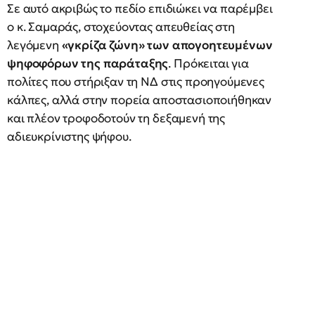
Σε αυτό ακριβώς το πεδίο επιδιώκει να παρέμβει
ο κ. Σαμαράς, στοχεύοντας απευθείας στη
λεγόμενη
«γκρίζα ζώνη» των απογοητευμένων
ψηφοφόρων της παράταξης
. Πρόκειται για
πολίτες που στήριξαν τη ΝΔ στις προηγούμενες
κάλπες, αλλά στην πορεία αποστασιοποιήθηκαν
και πλέον τροφοδοτούν τη δεξαμενή της
αδιευκρίνιστης ψήφου.