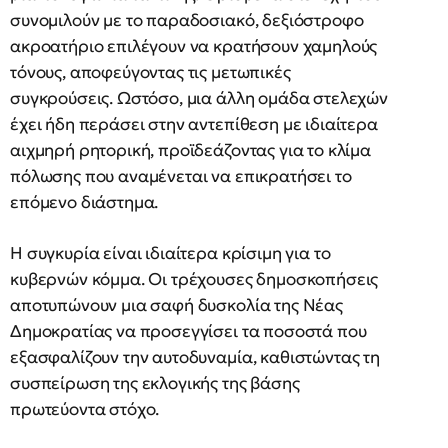
συνομιλούν με το παραδοσιακό, δεξιόστροφο
ακροατήριο επιλέγουν να κρατήσουν χαμηλούς
τόνους, αποφεύγοντας τις μετωπικές
συγκρούσεις. Ωστόσο, μια άλλη ομάδα στελεχών
έχει ήδη περάσει στην αντεπίθεση με ιδιαίτερα
αιχμηρή ρητορική, προϊδεάζοντας για το κλίμα
πόλωσης που αναμένεται να επικρατήσει το
επόμενο διάστημα.
Η συγκυρία είναι ιδιαίτερα κρίσιμη για το
κυβερνών κόμμα. Οι τρέχουσες δημοσκοπήσεις
αποτυπώνουν μια σαφή δυσκολία της Νέας
Δημοκρατίας να προσεγγίσει τα ποσοστά που
εξασφαλίζουν την αυτοδυναμία, καθιστώντας τη
συσπείρωση της εκλογικής της βάσης
πρωτεύοντα στόχο.