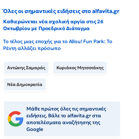
Όλες οι σημαντικές ειδήσεις στο alfavita.gr
Καθιερώνεται νέα σχολική αργία στις 26
Οκτωβρίου με Προεδρικό Διάταγμα
Το τέλος μιας εποχής για το Allou! Fun Park: Το
Ρέντη αλλάζει πρόσωπο
Αντώνης Σαμαράς
Κυριάκος Μητσοτάκης
Νέα Δημοκρατία
Μάθε πρώτος όλες τις σημαντικές
ειδήσεις. Βάλε το alfavita.gr στα
αποτελέσματα αναζήτησης της
Google