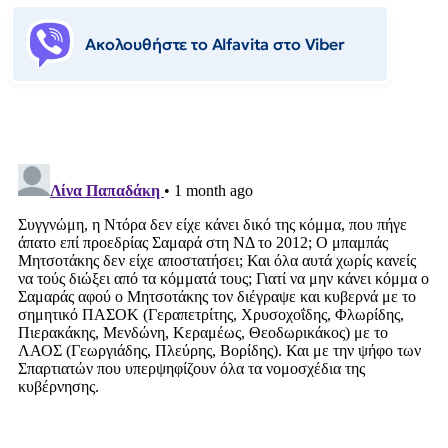
Ακολουθήστε το Αlfavita στο Viber