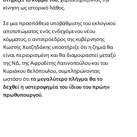
κίνηση ως ιστορικό λάθος.
Σε μια προσπάθεια υποβάθμισης του εκλογικού
αποτυπώματος ενός ενδεχόμενου νέου
κόμματος, ο αντιπρόεδρος της κυβέρνησης
Κωστής Χατζηδάκης υποστήριξε ότι η ζημιά θα
είναι περιορισμένη και θα διαμοιραστεί μεταξύ
της ΝΔ, της Αφροδίτης Λατινοπούλου και του
Κυριάκου Βελόπουλου, συμπληρώνοντας
ωστόσο ότι
το μεγαλύτερο πλήγμα θα το
δεχθεί η υστεροφημία του ίδιου του πρώην
πρωθυπουργού
.