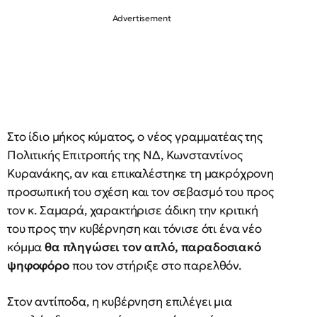
Στο ίδιο μήκος κύματος, ο νέος γραμματέας της
Πολιτικής Επιτροπής της ΝΔ, Κωνσταντίνος
Κυρανάκης, αν και επικαλέστηκε τη μακρόχρονη
προσωπική του σχέση και τον σεβασμό του προς
τον κ. Σαμαρά, χαρακτήρισε άδικη την κριτική
του προς την κυβέρνηση και τόνισε ότι ένα νέο
κόμμα
θα πληγώσει τον απλό, παραδοσιακό
ψηφοφόρο
που τον στήριξε στο παρελθόν.
Στον αντίποδα, η κυβέρνηση επιλέγει μια