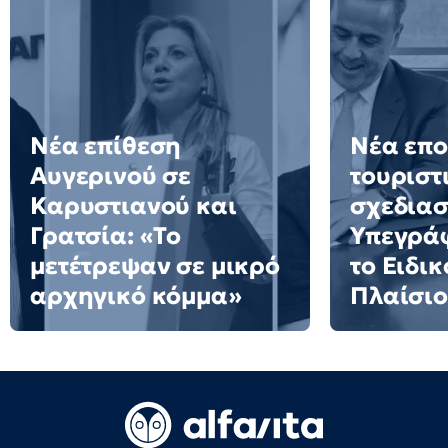
Νέα επίθεση
Νέα επο
Αυγερινού σε
τουριστ
Καρυστιανού και
σχεδιασ
Γρατσία: «Το
Υπεγράφ
μετέτρεψαν σε μικρό
το Ειδι
αρχηγικό κόμμα»
Πλαίσιο