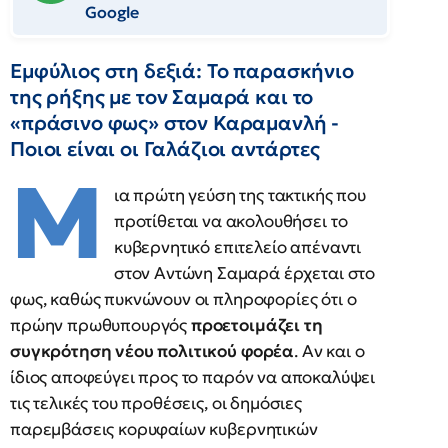
Google
Εμφύλιος στη δεξιά: Το παρασκήνιο
της ρήξης με τον Σαμαρά και το
«πράσινο φως» στον Καραμανλή -
Ποιοι είναι οι Γαλάζιοι αντάρτες
Μ
ια πρώτη γεύση της τακτικής που
προτίθεται να ακολουθήσει το
κυβερνητικό επιτελείο απέναντι
στον Αντώνη Σαμαρά έρχεται στο
φως, καθώς πυκνώνουν οι πληροφορίες ότι ο
πρώην πρωθυπουργός
προετοιμάζει τη
συγκρότηση νέου πολιτικού φορέα
. Αν και ο
ίδιος αποφεύγει προς το παρόν να αποκαλύψει
τις τελικές του προθέσεις, οι δημόσιες
παρεμβάσεις κορυφαίων κυβερνητικών