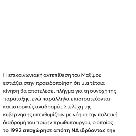
Η επικοινωνιακή αντεπίθεση του Μαξίμου
εστιάζει στην προειδοποίηση ότι μια τέτοια
κίνηση θα αποτελέσει πλήγμα για τη συνοχή της
παράταξης, ενώ παράλληλα επιστρατεύονται
και ιστορικές αναδρομές. Στελέχη της
κυβέρνησης υπενθυμίζουν με νόημα την πολιτική
διαδρομή του πρώην πρωθυπουργού, ο οποίος
το 1992 αποχώρησε από τη ΝΔ ιδρύοντας την