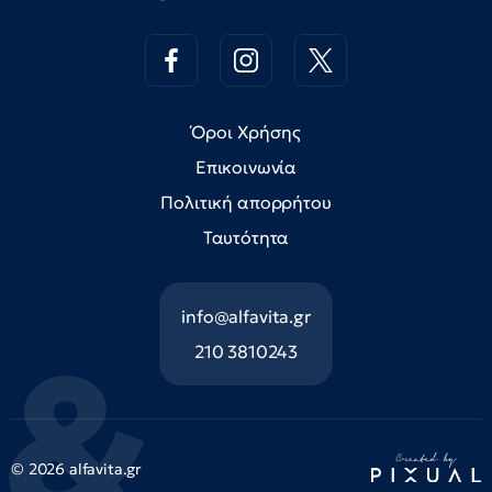
Όροι Χρήσης
Επικοινωνία
Πολιτική απορρήτου
Ταυτότητα
info@alfavita.gr
210 3810243
© 2026 alfavita.gr