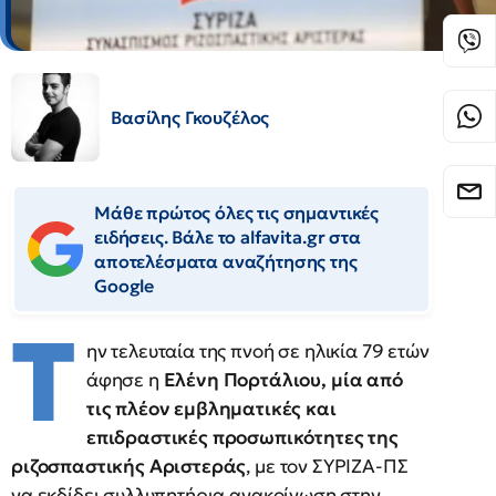
Βασίλης Γκουζέλος
Μάθε πρώτος όλες τις σημαντικές
ειδήσεις. Βάλε το alfavita.gr στα
αποτελέσματα αναζήτησης της
Google
Τ
ην τελευταία της πνοή σε ηλικία 79 ετών
άφησε η
Ελένη Πορτάλιου, μία από
τις πλέον εμβληματικές και
επιδραστικές προσωπικότητες της
ριζοσπαστικής Αριστεράς
, με τον ΣΥΡΙΖΑ-ΠΣ
να εκδίδει συλλυπητήρια ανακοίνωση στην