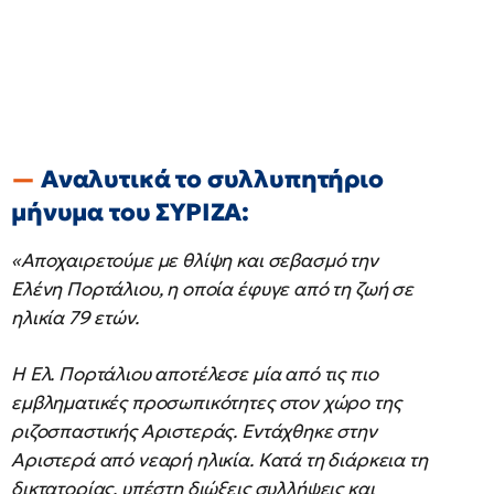
Αναλυτικά το συλλυπητήριο
μήνυμα του ΣΥΡΙΖΑ:
«Αποχαιρετούμε με θλίψη και σεβασμό την
Ελένη Πορτάλιου, η οποία έφυγε από τη ζωή σε
ηλικία 79 ετών.
Η Ελ. Πορτάλιου αποτέλεσε μία από τις πιο
εμβληματικές προσωπικότητες στον χώρο της
ριζοσπαστικής Αριστεράς. Εντάχθηκε στην
Αριστερά από νεαρή ηλικία. Κατά τη διάρκεια τη
δικτατορίας, υπέστη διώξεις συλλήψεις και