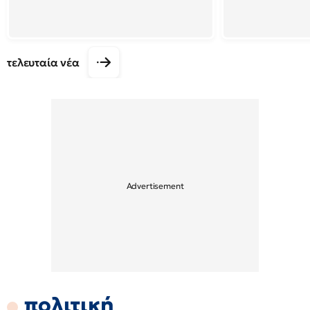
τελευταία νέα
πολιτική