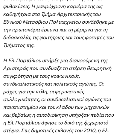
φυλακίσεις. Η μακρόχρονη καριέρα της ως
καθηγήτρια στο Τμήμα Αρχιτεκτονικής του
Εθνικού Μετσόβιου Πολυτεχνείου συνδέθηκε με
την πρωτοπόρα έρευνα και τη μέριμνα για τη
διδασκαλία, τις φοιτήτριες και τους φοιτητές του
Τμήματος της.
Η Ελ. Πορτάλιου υπήρξε μια διανοούμενη της
Αριστεράς που συνδύαζε τη στέρεη θεωρητική
συγκρότηση με τους κοινωνικούς,
συνδικαλιστικούς και πολιτικούς αγώνες. Οι
μάχες για την πόλη, οι φεμινιστικές
συλλογικότητες, οι συνδικαλιστικοί αγώνες του
πανεπιστημίου και του κλάδου των μηχανικών
και βεβαίως η αυτοδιοίκηση υπήρξαν πεδία που
η Ελ. Πορτάλιου άφησε το δικό της ξεχωριστό
στίγμα. Στις δημοτικές εκλογές του 2010, η Ελ.