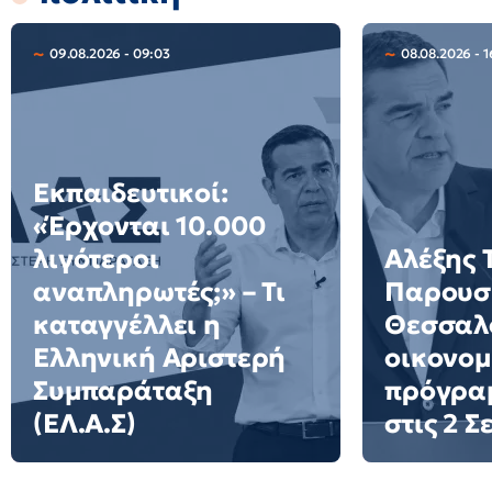
09.08.2026 - 09:03
08.08.2026 - 1
Εκπαιδευτικοί:
«Έρχονται 10.000
λιγότεροι
Αλέξης 
αναπληρωτές;» – Τι
Παρουσι
καταγγέλλει η
Θεσσαλο
Ελληνική Αριστερή
οικονομ
Συμπαράταξη
πρόγρα
(ΕΛ.Α.Σ)
στις 2 