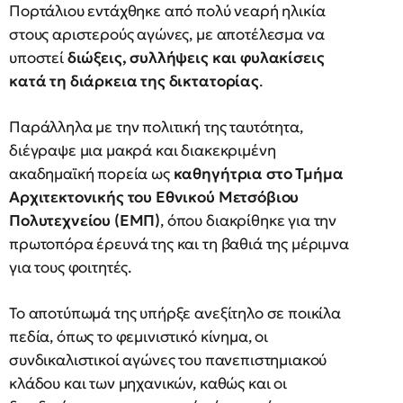
Πορτάλιου εντάχθηκε από πολύ νεαρή ηλικία
στους αριστερούς αγώνες, με αποτέλεσμα να
υποστεί
διώξεις, συλλήψεις και φυλακίσεις
κατά τη διάρκεια της δικτατορίας
.
Παράλληλα με την πολιτική της ταυτότητα,
διέγραψε μια μακρά και διακεκριμένη
ακαδημαϊκή πορεία ως
καθηγήτρια στο Τμήμα
Αρχιτεκτονικής του Εθνικού Μετσόβιου
Πολυτεχνείου (ΕΜΠ)
, όπου διακρίθηκε για την
πρωτοπόρα έρευνά της και τη βαθιά της μέριμνα
για τους φοιτητές.
Το αποτύπωμά της υπήρξε ανεξίτηλο σε ποικίλα
πεδία, όπως το φεμινιστικό κίνημα, οι
συνδικαλιστικοί αγώνες του πανεπιστημιακού
κλάδου και των μηχανικών, καθώς και οι