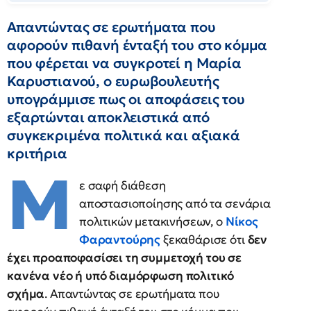
Απαντώντας σε ερωτήματα που
αφορούν πιθανή ένταξή του στο κόμμα
που φέρεται να συγκροτεί η Μαρία
Καρυστιανού, ο ευρωβουλευτής
υπογράμμισε πως οι αποφάσεις του
εξαρτώνται αποκλειστικά από
συγκεκριμένα πολιτικά και αξιακά
κριτήρια
Μ
ε σαφή διάθεση
αποστασιοποίησης από τα σενάρια
πολιτικών μετακινήσεων, ο
Νίκος
Φαραντούρης
ξεκαθάρισε ότι
δεν
έχει προαποφασίσει τη συμμετοχή του σε
κανένα νέο ή υπό διαμόρφωση πολιτικό
σχήμα
. Απαντώντας σε ερωτήματα που