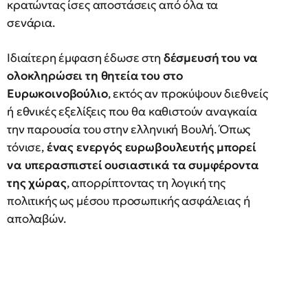
κρατώντας ίσες αποστάσεις από όλα τα
σενάρια.
Ιδιαίτερη έμφαση έδωσε στη
δέσμευσή του να
ολοκληρώσει τη θητεία του στο
Ευρωκοινοβούλιο
, εκτός αν προκύψουν διεθνείς
ή εθνικές εξελίξεις που θα καθιστούν αναγκαία
την παρουσία του στην ελληνική Βουλή. Όπως
τόνισε,
ένας ενεργός ευρωβουλευτής μπορεί
να υπερασπιστεί ουσιαστικά τα συμφέροντα
της χώρας
, απορρίπτοντας τη λογική της
πολιτικής ως μέσου προσωπικής ασφάλειας ή
απολαβών.