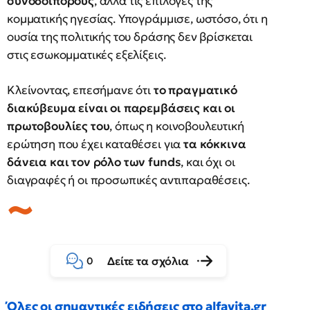
συνοδοιπόρους
, αλλά τις επιλογές της
κομματικής ηγεσίας. Υπογράμμισε, ωστόσο, ότι η
ουσία της πολιτικής του δράσης δεν βρίσκεται
στις εσωκομματικές εξελίξεις.
Κλείνοντας, επεσήμανε ότι
το πραγματικό
διακύβευμα είναι οι παρεμβάσεις και οι
πρωτοβουλίες του
, όπως η κοινοβουλευτική
ερώτηση που έχει καταθέσει για
τα κόκκινα
δάνεια και τον ρόλο των funds
, και όχι οι
διαγραφές ή οι προσωπικές αντιπαραθέσεις.
Δείτε τα σχόλια
0
Όλες οι σημαντικές ειδήσεις στο alfavita.gr