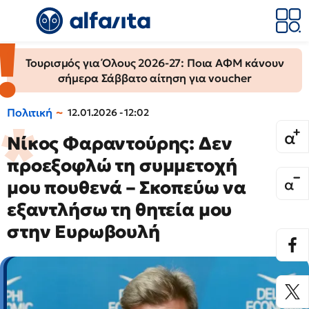
Τουρισμός για Όλους 2026-27: Ποια ΑΦΜ κάνουν
σήμερα Σάββατο αίτηση για voucher
Πολιτική
12.01.2026 - 12:02
Νίκος Φαραντούρης: Δεν
προεξοφλώ τη συμμετοχή
μου πουθενά – Σκοπεύω να
εξαντλήσω τη θητεία μου
στην Ευρωβουλή