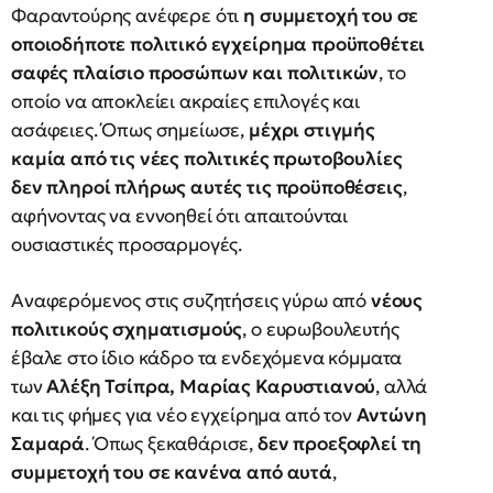
Φαραντούρης ανέφερε ότι
η συμμετοχή του σε
οποιοδήποτε πολιτικό εγχείρημα προϋποθέτει
σαφές πλαίσιο προσώπων και πολιτικών
, το
οποίο να αποκλείει ακραίες επιλογές και
ασάφειες. Όπως σημείωσε,
μέχρι στιγμής
καμία από τις νέες πολιτικές πρωτοβουλίες
δεν πληροί πλήρως αυτές τις προϋποθέσεις
,
αφήνοντας να εννοηθεί ότι απαιτούνται
ουσιαστικές προσαρμογές.
Αναφερόμενος στις συζητήσεις γύρω από
νέους
πολιτικούς σχηματισμούς
, ο ευρωβουλευτής
έβαλε στο ίδιο κάδρο τα ενδεχόμενα κόμματα
των
Αλέξη Τσίπρα, Μαρίας Καρυστιανού
, αλλά
και τις φήμες για νέο εγχείρημα από τον
Αντώνη
Σαμαρά
. Όπως ξεκαθάρισε,
δεν προεξοφλεί τη
συμμετοχή του σε κανένα από αυτά
,