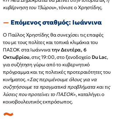
«
Η Νέα Δημοκρατία θα μείνει στην ιστορία ως η
κυβέρνηση του 13ώρου
», τόνισε ο Χρηστίδης.
Επόμενος σταθμός: Ιωάννινα
Ο Παύλος Χρηστίδης θα συνεχίσει τις επαφές
του με τους πολίτες και τοπικά κλιμάκια του
ΠΑΣΟΚ στα Ιωάννινα
την Δευτέρα, 6
Οκτωβρίου
, στις 19:00, στο ξενοδοχείο
Du Lac
,
για συζήτηση γύρω από το κυβερνητικό
πρόγραμμα και τις πολιτικές προτεραιότητες του
κινήματος. «
Σας περιμένουμε όλους για να
συζητήσουμε τα πραγματικά προβλήματα και τις
λύσεις που προτείνει το ΠΑΣΟΚ
», καταλήγει ο
κοινοβουλευτικός εκπρόσωπος.