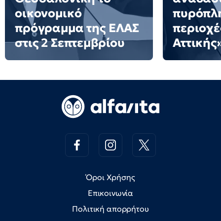
οικονομικό
πυρόπλ
πρόγραμμα της ΕΛΑΣ
περιοχέ
στις 2 Σεπτεμβρίου
Αττικής
Όροι Χρήσης
Επικοινωνία
Πολιτική απορρήτου