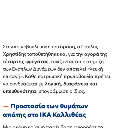
Στην κοινοβουλευτική του δράση, ο Παύλος
Χρηστίδης τοποθετήθηκε και για την αγορά της
τέταρτης φρεγάτας
, τονίζοντας ότι η στήριξη
των Ενόπλων Δυνάμεων δεν αποτελεί «λευκή
επιταγή». Κάθε πατριωτική πρωτοβουλία πρέπει
να συνδυάζεται με
λογική, διαφάνεια και
υπευθυνότητα
, υπογράμμισε ο ίδιος.
Προστασία των θυμάτων
απάτης στο ΙΚΑ Καλλιθέας
Μια ακόμη κρίσιμη παρέμβαση αφορούσε
τα