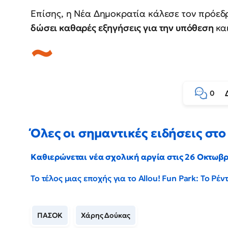
Επίσης, η Νέα Δημοκρατία κάλεσε τον πρόεδ
δώσει καθαρές εξηγήσεις για την υπόθεση
κα
0
Όλες οι σημαντικές ειδήσεις στο 
Καθιερώνεται νέα σχολική αργία στις 26 Οκτωβ
Το τέλος μιας εποχής για το Allou! Fun Park: Το Ρ
ΠΑΣΟΚ
Χάρης Δούκας