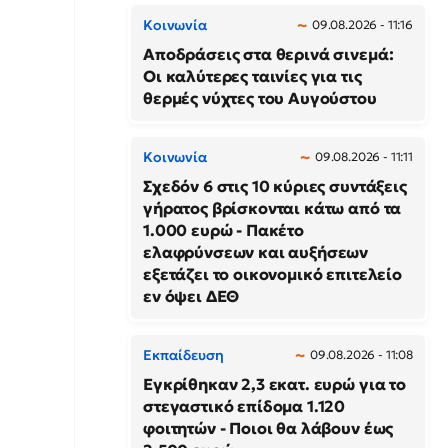
Κοινωνία
09.08.2026 - 11:16
Αποδράσεις στα θερινά σινεμά:
Οι καλύτερες ταινίες για τις
θερμές νύχτες του Αυγούστου
Κοινωνία
09.08.2026 - 11:11
Σχεδόν 6 στις 10 κύριες συντάξεις
γήρατος βρίσκονται κάτω από τα
1.000 ευρώ - Πακέτο
ελαφρύνσεων και αυξήσεων
εξετάζει το οικονομικό επιτελείο
εν όψει ΔΕΘ
Εκπαίδευση
09.08.2026 - 11:08
Εγκρίθηκαν 2,3 εκατ. ευρώ για το
στεγαστικό επίδομα 1.120
φοιτητών - Ποιοι θα λάβουν έως