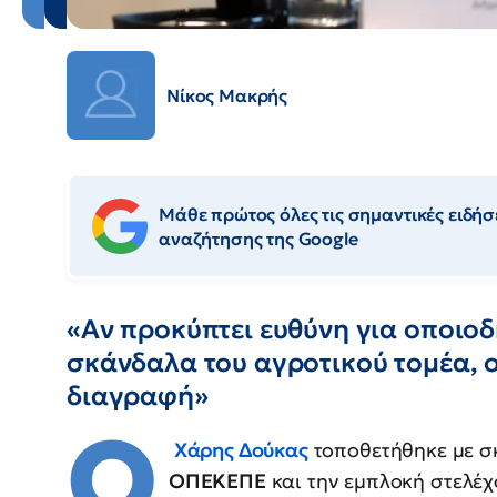
Νίκος Μακρής
Μάθε πρώτος όλες τις σημαντικές ειδήσε
αναζήτησης της Google
«Αν προκύπτει ευθύνη για οποιοδ
σκάνδαλα του αγροτικού τομέα, ο
διαγραφή»
Ο
Χάρης Δούκας
τοποθετήθηκε με σ
ΟΠΕΚΕΠΕ
και την εμπλοκή στελέχ