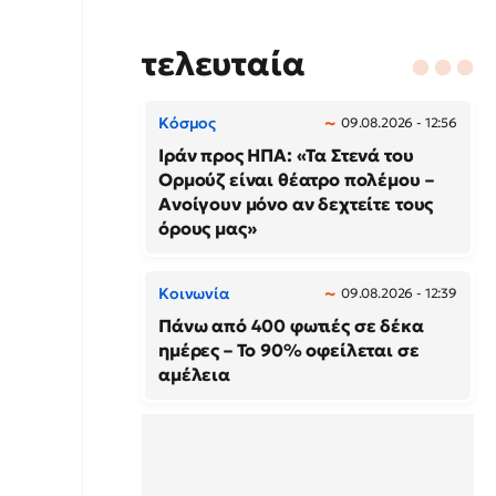
τελευταία
Κόσμος
09.08.2026 - 12:56
Ιράν προς ΗΠΑ: «Τα Στενά του
Ορμούζ είναι θέατρο πολέμου –
Ανοίγουν μόνο αν δεχτείτε τους
όρους μας»
Κοινωνία
09.08.2026 - 12:39
Πάνω από 400 φωτιές σε δέκα
ημέρες – Το 90% οφείλεται σε
αμέλεια