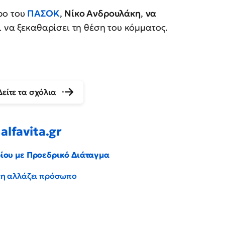
ρο του
ΠΑΣΟΚ
,
Νίκο Ανδρουλάκη
,
να
ι να ξεκαθαρίσει τη θέση του κόμματος.
Δείτε τα σχόλια
alfavita.gr
ρίου με Προεδρικό Διάταγμα
έντη αλλάζει πρόσωπο