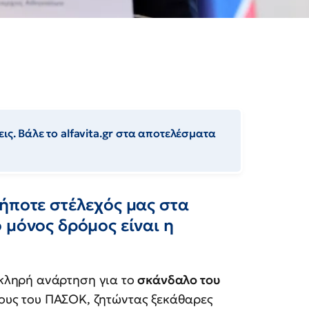
ις. Βάλε το alfavita.gr στα αποτελέσματα
ήποτε στέλεχός μας στα
 μόνος δρόμος είναι η
κληρή ανάρτηση για το
σκάνδαλο του
ους του ΠΑΣΟΚ, ζητώντας ξεκάθαρες