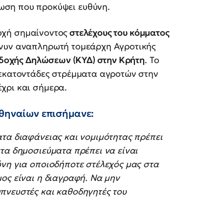
τωση που προκύψει ευθύνη.
χή σημαίνοντος
στελέχους του κόμματος
 νυν αναπληρωτή τομεάρχη Αγροτικής
ποδοχής Δηλώσεων (ΚΥΔ) στην Κρήτη
. Το
 εκατοντάδες στρέμματα αγροτών στην
χρι και σήμερα.
Αθηναίων επισήμανε:
τα διαφάνειας και νομιμότητας πρέπει
τα δημοσιεύματα πρέπει να είναι
ύνη για οποιοδήποτε στέλεχός μας στα
ος είναι η διαγραφή. Να μην
πνευστές και καθοδηγητές του