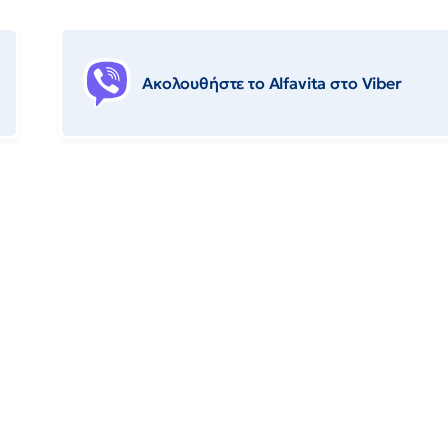
Ακολουθήστε το Αlfavita στο Viber