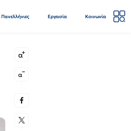
Πανελλήνιες
Εργασία
Κοινωνία
Απόψεις
Επιστήμη
Επιμόρφωση
ΕΛΜΕ