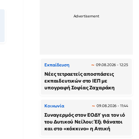
Εκπαίδευση
09.08.2026 - 12:25
Νέες τετραετείς αποσπάσεις
εκπαιδευτικών στο ΙΕΠ με
υπογραφή Σοφίας Ζαχαράκη
Κοινωνία
09.08.2026 - 11:44
Συναγερμός στον ΕΟΔΥ για τον ιό
του Δυτικού Νείλου: Έξι θάνατοι
και στο «κόκκινο» η Αττική