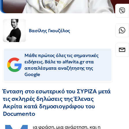
Βασίλης Γκουζέλος
Μάθε πρώτος όλες τις σημαντικές
ειδήσεις. Βάλε το alfavita.gr στα
αποτελέσματα αναζήτησης της
Google
Ένταση στο εσωτερικό του ΣΥΡΙΖΑ μετά
τις σκληρές δηλώσεις της Έλενας
Ακρίτα κατά δημοσιογράφου του
Documento
ια φράση, μια ανάρτηση, και η