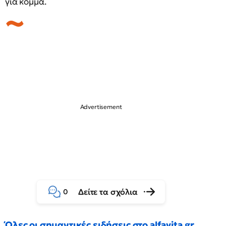
για κόμμα.
Δείτε τα σχόλια
0
Όλες οι σημαντικές ειδήσεις στο alfavita.gr