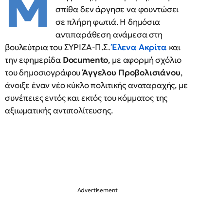
Μ
σπίθα δεν άργησε να φουντώσει
σε πλήρη φωτιά. Η δημόσια
αντιπαράθεση ανάμεσα στη
βουλεύτρια του ΣΥΡΙΖΑ-Π.Σ.
Έλενα Ακρίτα
και
την εφημερίδα
Documento
, με αφορμή σχόλιο
του δημοσιογράφου
Άγγελου Προβολισιάνου
,
άνοιξε έναν νέο κύκλο πολιτικής αναταραχής, με
συνέπειες εντός και εκτός του κόμματος της
αξιωματικής αντιπολίτευσης.