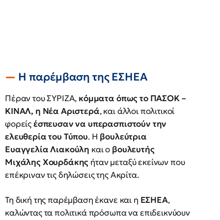
Η παρέμβαση της ΕΣΗΕΑ
Πέραν του ΣΥΡΙΖΑ,
κόμματα όπως το ΠΑΣΟΚ –
ΚΙΝΑΛ, η Νέα Αριστερά
, και άλλοι πολιτικοί
φορείς
έσπευσαν να υπερασπιστούν την
ελευθερία του Τύπου
. Η
βουλεύτρια
Ευαγγελία Λιακούλη
και ο
βουλευτής
Μιχάλης Χουρδάκης
ήταν μεταξύ εκείνων που
επέκριναν τις δηλώσεις της Ακρίτα.
Τη δική της παρέμβαση έκανε και η
ΕΣΗΕΑ
,
καλώντας τα πολιτικά πρόσωπα να επιδεικνύουν