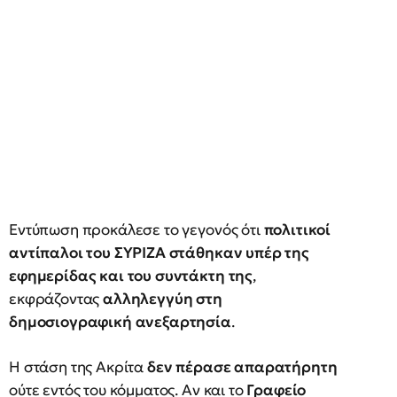
Εντύπωση προκάλεσε το γεγονός ότι
πολιτικοί
αντίπαλοι του ΣΥΡΙΖΑ στάθηκαν υπέρ της
εφημερίδας και του συντάκτη της
,
εκφράζοντας
αλληλεγγύη στη
δημοσιογραφική ανεξαρτησία
.
Η στάση της Ακρίτα
δεν πέρασε απαρατήρητη
ούτε εντός του κόμματος. Αν και το
Γραφείο