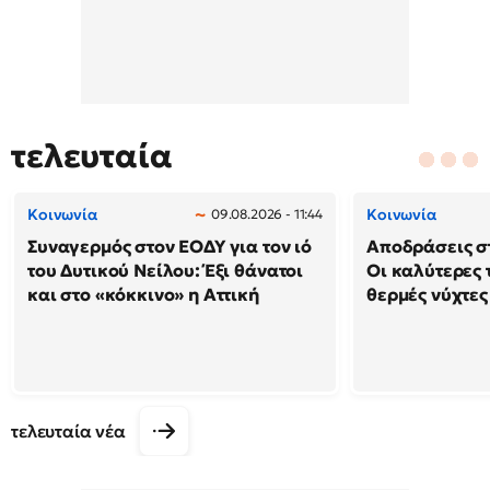
τελευταία
Κοινωνία
Κοινωνία
09.08.2026 - 11:44
Συναγερμός στον ΕΟΔΥ για τον ιό
Αποδράσεις στ
του Δυτικού Νείλου: Έξι θάνατοι
Οι καλύτερες τ
και στο «κόκκινο» η Αττική
θερμές νύχτες
τελευταία νέα