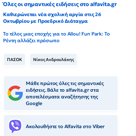
Όλες οι σημαντικές ειδήσεις στο alfavita.gr
Καθιερώνεται νέα σχολική αργία στις 26
Οκτωβρίου με Προεδρικό Διάταγμα
Το τέλος μιας εποχής για το Allou! Fun Park: Το
Ρέντη αλλάζει πρόσωπο
ΠΑΣΟΚ
Νίκος Ανδρουλάκης
Μάθε πρώτος όλες τις σημαντικές
ειδήσεις. Βάλε το alfavita.gr στα
αποτελέσματα αναζήτησης της
Google
Ακολουθήστε το Αlfavita στο Viber