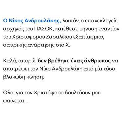
Ο Νίκος Ανδρουλάκης,
λοιπόν, ο επανεκλεγείς
αρχηγός του ΠΑΣΟΚ, κατέθεσε μήνυση εναντίον
του Χριστόφορου Ζαραλίκου εξαιτίας μιας
σατιρικής ανάρτησης στο Χ.
Καλά, απορώ,
δεν βρέθηκε ένας άνθρωπος
να
αποτρέψει τον Νίκο Ανδρουλάκη από μία τόσο
βλακώδη κίνηση;
Όλοι για τον Χριστόφορο δουλεύουν μου
φαίνεται...