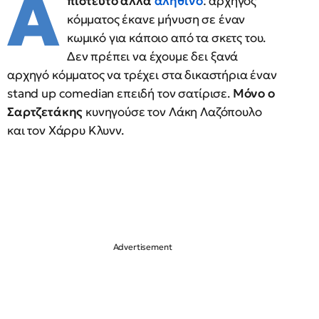
Α
πίστευτο αλλά
αληθινό
: αρχηγός
κόμματος έκανε μήνυση σε έναν
κωμικό για κάποιο από τα σκετς του.
Δεν πρέπει να έχουμε δει ξανά
αρχηγό κόμματος να τρέχει στα δικαστήρια έναν
stand up comedian επειδή τον σατίρισε.
Μόνο ο
Σαρτζετάκης
κυνηγούσε τον Λάκη Λαζόπουλο
και τον Χάρρυ Κλυνν.