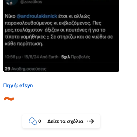
Πηγή: efsyn
Δείτε τα σχόλια
0