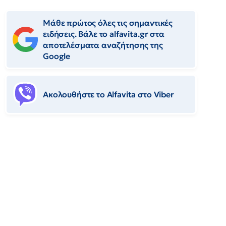
Μάθε πρώτος όλες τις σημαντικές
ειδήσεις. Βάλε το alfavita.gr στα
αποτελέσματα αναζήτησης της
Google
Ακολουθήστε το Αlfavita στο Viber