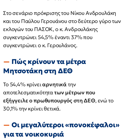
Στο σενάριο πρόκρισης του Νίκου Ανδρουλάκη
και του Παύλου Γερουάνου στο δεύτερο γύρο των
εκλογών του ΠΑΣΟΚ, ο κ. Ανδρουλάκης
συγκεντρώνει 54,5% έναντι 37% που
συγκεντρώνει ο κ. Γερουλάνος.
Πώς κρίνουν τα μέτρα
Μητσοτάκη στη ΔΕΘ
Το 54,4% κρίνει
αρνητικά
την
αποτελεσματικότητα
των μέτρων που
εξήγγειλε ο πρωθυπουργός στη ΔΕΘ
, ενώ το
30,1% την κρίνει θετικά.
Οι μεγαλύτεροι «πονοκέφαλοι»
για τα νοικοκυριά