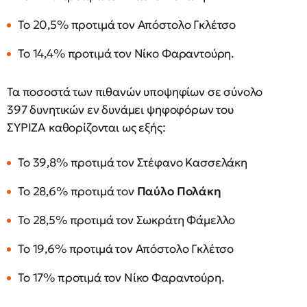
Το 20,5% προτιμά τον Απόστολο Γκλέτσο
Το 14,4% προτιμά τον Νίκο Φαραντούρη.
Τα ποσοστά των πιθανών υποψηφίων σε σύνολο
397 δυνητικών εν δυνάμει ψηφοφόρων του
ΣΥΡΙΖΑ καθορίζονται ως εξής:
Το 39,8% προτιμά τον Στέφανο Κασσελάκη
Το 28,6% προτιμά τον
Παύλο Πολάκη
Το 28,5% προτιμά τον Σωκράτη Φάμελλο
Το 19,6% προτιμά τον Απόστολο Γκλέτσο
Το 17% προτιμά τον Νίκο Φαραντούρη.