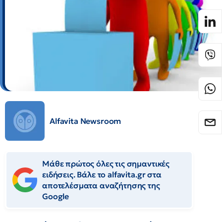
Alfavita Newsroom
Μάθε πρώτος όλες τις σημαντικές
ειδήσεις. Βάλε το alfavita.gr στα
αποτελέσματα αναζήτησης της
Google