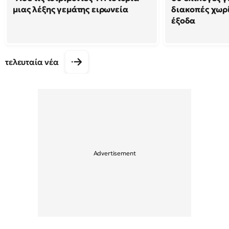
μιας λέξης γεμάτης ειρωνεία
διακοπές χωρ
έξοδα
τελευταία νέα