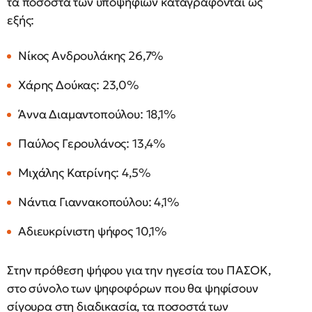
τα ποσοστά των υποψήφιων καταγράφονται ως
εξής:
Νίκος Ανδρουλάκης 26,7%
Χάρης Δούκας: 23,0%
Άννα Διαμαντοπούλου: 18,1%
Παύλος Γερουλάνος: 13,4%
Μιχάλης Κατρίνης: 4,5%
Νάντια Γιαννακοπούλου: 4,1%
Αδιευκρίνιστη ψήφος 10,1%
Στην πρόθεση ψήφου για την ηγεσία του ΠΑΣΟΚ,
στο σύνολο των ψηφοφόρων που θα ψηφίσουν
σίγουρα στη διαδικασία, τα ποσοστά των