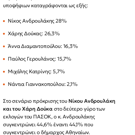
υποψήφιων καταγράφονται ως εξής:
Νίκος Ανδρουλάκης 28%
Χάρης Δούκας: 26,3%
Άννα Διαμαντοπούλου: 16,3%
Παύλος Γερουλάνος: 15,7%
Μιχάλης Κατρίνης: 5,7%
Νάντια Γιαννακοπούλου: 2,1%
Στο σενάριο πρόκρισης του
Νίκου Ανδρουλάκη
και του Χάρη Δούκα
στο δεύτερο γύρο των
εκλογών του ΠΑΣΟΚ, ο κ. Ανδρουλάκης
συγκεντρώνει 44,6% έναντι 44,1% που
συγκεντρώνει ο δήμαρχος Αθηναίων.