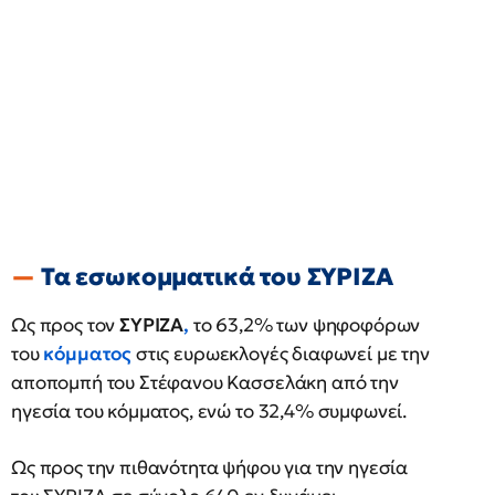
Τα εσωκομματικά του ΣΥΡΙΖΑ
Ως προς τον
ΣΥΡΙΖΑ
,
το 63,2% των ψηφοφόρων
του
κόμματος
στις ευρωεκλογές διαφωνεί με την
αποπομπή του Στέφανου Κασσελάκη από την
ηγεσία του κόμματος, ενώ το 32,4% συμφωνεί.
Ως προς την πιθανότητα ψήφου για την ηγεσία