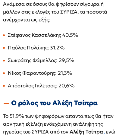
Ανάμεσα σε όσους θα ψηφίσουν σίγουρα ή
μάλλον στις εκλογές του ΣΥΡΙΖΑ, τα ποσοστά
ανέρχονται ως εξής:
Στέφανος Κασσελάκης 40,5%
Παύλος Πολάκης: 31,2%
Σωκράτης Φάμελλος: 29,5%
Νίκος Φαραντούρης: 21,3%
Απόστολος Γκλέτσος: 20,6%
Ο ρόλος του Αλέξη Τσίπρα
Το 51,9% των ψηφοφόρων απαντά πως θα ήταν
αρνητική εξέλιξη ενδεχόμενη ανάληψη της
ηγεσίας του ΣΥΡΙΖΑ από τον
Αλέξη Τσίπρα
,
ενώ