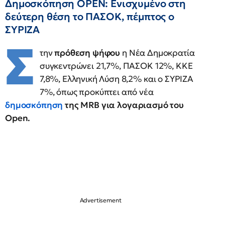
Δημοσκόπηση OPEN: Ενισχυμένο στη
δεύτερη θέση το ΠΑΣΟΚ, πέμπτος ο
ΣΥΡΙΖΑ
Σ
την
πρόθεση ψήφου
η Νέα Δημοκρατία
συγκεντρώνει 21,7%, ΠΑΣΟΚ 12%, ΚΚΕ
7,8%, Ελληνική Λύση 8,2% και ο ΣΥΡΙΖΑ
7%, όπως προκύπτει από νέα
δημοσκόπηση
της MRB για λογαριασμό του
Open.