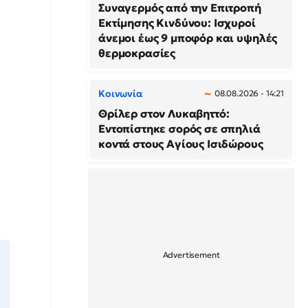
Συναγερμός από την Επιτροπή
Εκτίμησης Κινδύνου: Ισχυροί
άνεμοι έως 9 μποφόρ και υψηλές
θερμοκρασίες
Κοινωνία
08.08.2026 - 14:21
Θρίλερ στον Λυκαβηττό:
Εντοπίστηκε σορός σε σπηλιά
κοντά στους Αγίους Ισιδώρους