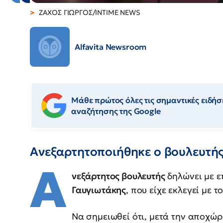
ΖΑΧΟΣ ΓΙΩΡΓΟΣ/INTIME NEWS
Alfavita Newsroom
Μάθε πρώτος όλες τις σημαντικές ειδήσε
αναζήτησης της Google
Ανεξαρτητοποιήθηκε ο βουλευτή
Α
νεξάρτητος βουλευτής
δηλώνει με ε
Γαυγιωτάκης
, που είχε εκλεγεί με τ
Να σημειωθεί ότι, μετά την αποχώ