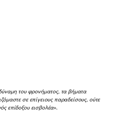
δύναμη του φρονήματος, τα βήματα
ζόμαστε σε επίγειους παραδείσους, ούτε
ός επίδοξου εισβολέα
».