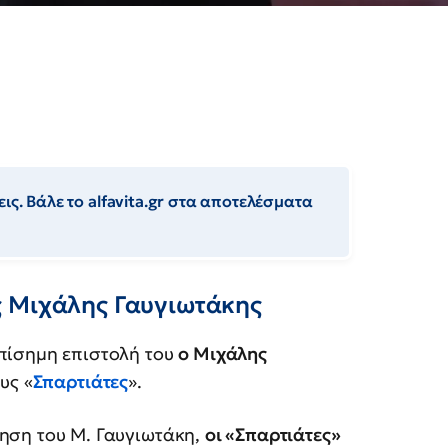
ις. Βάλε το alfavita.gr στα αποτελέσματα
ς Μιχάλης Γαυγιωτάκης
πίσημη επιστολή του
ο Μιχάλης
ους «
Σπαρτιάτες
».
ρηση του Μ. Γαυγιωτάκη,
οι «Σπαρτιάτες»