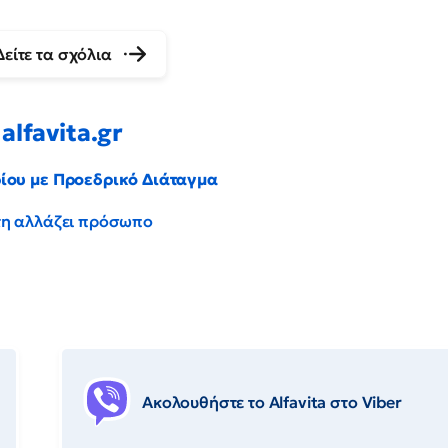
Δείτε τα σχόλια
alfavita.gr
ρίου με Προεδρικό Διάταγμα
έντη αλλάζει πρόσωπο
Ακολουθήστε το Αlfavita στο Viber