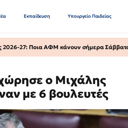
Νέα
Εκπαίδευση
Υπουργείο Παιδείας
 Εκπαιδευτικών
Μεταπτυχιακά
Πολιτική
Κόσμος
- Απαντήσεις
ς 2026-27: Ποια ΑΦΜ κάνουν σήμερα Σάββατο
οχώρησε ο Μιχάλης
ναν με 6 βουλευτές