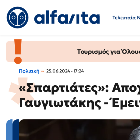
Τελευταία 
Προσλήψεις
Ερωτήσεις 
Τουρισμός για Όλου
Πολιτική
25.06.2024 - 17:24
«Σπαρτιάτες»: Απ
Γαυγιωτάκης - Έμει