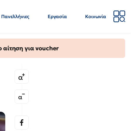
Πανελλήνιες
Εργασία
Κοινωνία
Απόψεις
Επιστήμη
Επιμόρφωση
ΕΛΜΕ
 αίτηση για voucher