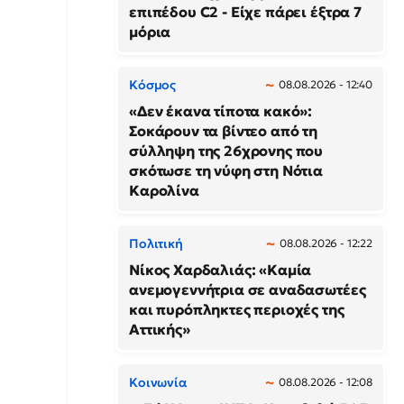
επιπέδου C2 - Είχε πάρει έξτρα 7
μόρια
Κόσμος
08.08.2026 - 12:40
«Δεν έκανα τίποτα κακό»:
Σοκάρουν τα βίντεο από τη
σύλληψη της 26χρονης που
σκότωσε τη νύφη στη Νότια
Καρολίνα
Πολιτική
08.08.2026 - 12:22
Νίκος Χαρδαλιάς: «Καμία
ανεμογεννήτρια σε αναδασωτέες
και πυρόπληκτες περιοχές της
Αττικής»
Κοινωνία
08.08.2026 - 12:08