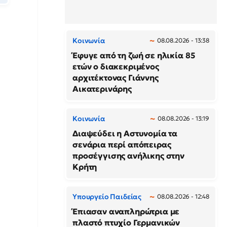
Κοινωνία
08.08.2026 - 13:38
Έφυγε από τη ζωή σε ηλικία 85
ετών ο διακεκριμένος
αρχιτέκτονας Γιάννης
Αικατερινάρης
Κοινωνία
08.08.2026 - 13:19
Διαψεύδει η Αστυνομία τα
σενάρια περί απόπειρας
προσέγγισης ανήλικης στην
Κρήτη
Υπουργείο Παιδείας
08.08.2026 - 12:48
Έπιασαν αναπληρώτρια με
πλαστό πτυχίο Γερμανικών