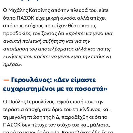
Ο Μιχάλης Κατρίνης από την πλευρά του, είπε
ότι το ΠΑΣΟΚ είχε μικρή άνοδο, αλλά απέχει
από τους στόχους που είχαν θέσει και τις
προσδοκίες, τονίζοντας ότι
«πρέπει να γίνει μια
ανοικτή πολιτική συζήτηση και για την
αποτίμηση του αποτελέσματος αλλά και για τις
κινήσεις που πρέπει να γίνουν για την επόμενη
ημέρα».
Γερουλάνος: «Δεν είμαστε
ευχαριστημένοι με τα ποσοστά»
Ο Παύλος Γερουλάνος, αφού επισήμανε την
τεράστια αποχή, στα όρια του επικίνδυνου, και
τη μεγάλη πτώση της ΝΔ, παραδέχθηκε ότι το
ΠΑΣΟΚ δεν πέτυχε τον στόχο του και, μάλιστα,
παρά το γεγονός ότι ο Στ. Κασσελάκης έδειξε τα