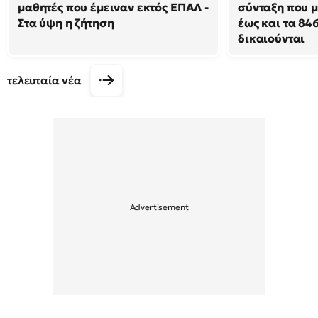
μαθητές που έμειναν εκτός ΕΠΑΛ -
σύνταξη που μ
Στα ύψη η ζήτηση
έως και τα 846
δικαιούνται
τελευταία νέα