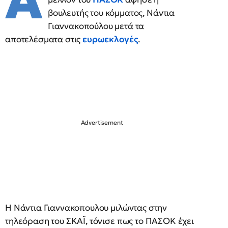
Α
βουλευτής του κόμματος, Νάντια
Γιαννακοπούλου μετά τα
αποτελέσματα στις
ευρωεκλογές
.
Η Νάντια Γιαννακοπουλου μιλώντας στην
τηλεόραση του ΣΚΑΪ, τόνισε πως το ΠΑΣΟΚ έχει