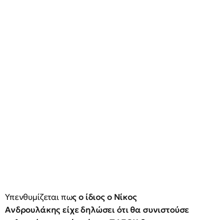
Υπενθυμίζεται πω
ς ο ίδιος ο Νίκος
Ανδρουλάκης είχε δηλώσει ότι θα συνιστούσε