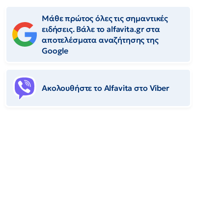
Μάθε πρώτος όλες τις σημαντικές
ειδήσεις. Βάλε το alfavita.gr στα
αποτελέσματα αναζήτησης της
Google
Ακολουθήστε το Αlfavita στο Viber