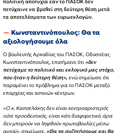
πολιτική αποτυχία εάν το ΠΑΣΟΚ δεν
πετύχαινε να βρεθεί στη δεύτερη θέση μετά
τα αποτελέσματα των ευρωεκλογών.
Κωνσταντινόπουλος: Θα τα
αξιολογήσουμε όλα
Ο βουλευτής Αρκαδίας του ΠΑΣΟΚ, Οδυσσέας
Κωνσταντινόπουλος, επισήμανε ότι
«δεν
πετύχαμε το πολιτικό και εκλογικό μας στόχο,
που ήταν η δεύτερη θέση»,
ενώ σημείωσε ότι
παραμένει το πρόβλημα για το ΠΑΣΟΚ μεταξύ
επαρχίας και αστικών κέντρων.
«Ο κ. Κασσελάκης δεν είναι κεντροαριστερός
ούτε προοδευτικός, είναι κάτι διαφορετικό, άρα
δεν μπορούν να ληφθούν πρωτοβουλίες μέσω
αυτού»,
σημείωσε.
«Θα τα συζητήσουμε και θα