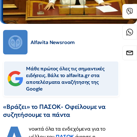
Alfavita Newsroom
Μάθε πρώτος όλες τις σημαντικές
ειδήσεις. Βάλε το alfavita.gr στα
αποτελέσματα αναζήτησης της
Google
«Βράζει» το ΠΑΣΟΚ- Οφείλουμε να
συζητήσουμε τα πάντα
νοικτά όλα τα ενδεχόμενα για το
μέλλον του
ΠΑΣΟΚ
άφησε η