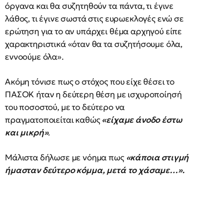
όργανα και θα συζητηθούν τα πάντα, τι έγινε
λάθος, τι έγινε σωστά στις ευρωεκλογές ενώ σε
ερώτηση για το αν υπάρχει θέμα αρχηγού είπε
χαρακτηριστικά «όταν θα τα συζητήσουμε όλα,
εννοούμε όλα».
Ακόμη τόνισε πως ο στόχος που είχε θέσει το
ΠΑΣΟΚ ήταν η δεύτερη θέση με ισχυροποίησή
του ποσοστού, με το δεύτερο να
πραγματοποιείται καθώς
«είχαμε άνοδο έστω
και μικρή»
.
Μάλιστα δήλωσε με νόημα πως
«κάποια στιγμή
ήμασταν δεύτερο κόμμα, μετά το χάσαμε…».