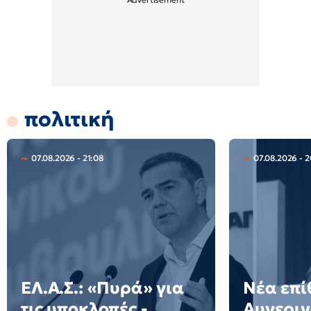
πολιτική
07.08.2026 - 21:08
07.08.2026 - 
ΕΛ.Α.Σ.: «Πυρά» για
Νέα επί
τις υποκλοπές -
Αυγεριν