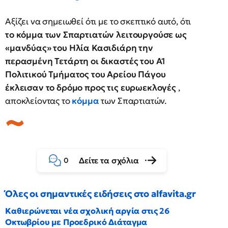
Αξίζει να σημειωθεί ότι με το σκεπτικό αυτό, ότι
το κόμμα των Σπαρτιατών λειτουργούσε ως
«μανδύας» του Ηλία Κασιδιάρη την
περασμένη Τετάρτη οι δικαστές του Α1
Πολιτικού Τμήματος του Αρείου Πάγου
έκλεισαν το δρόμο προς τις ευρωεκλογές
,
αποκλείοντας το
κόμμα
των Σπαρτιατών.
Δείτε τα σχόλια
0
Όλες οι σημαντικές ειδήσεις στο alfavita.gr
Καθιερώνεται νέα σχολική αργία στις 26
Οκτωβρίου με Προεδρικό Διάταγμα