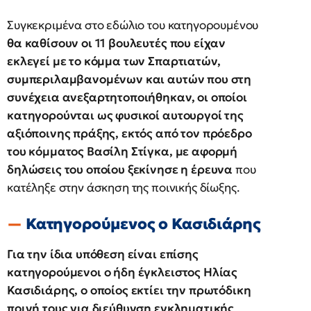
Συγκεκριμένα στο εδώλιο του κατηγορουμένου
θα καθίσουν οι 11 βουλευτές που είχαν
εκλεγεί με το κόμμα των Σπαρτιατών,
συμπεριλαμβανομένων και αυτών που στη
συνέχεια ανεξαρτητοποιήθηκαν, οι οποίοι
κατηγορούνται ως φυσικοί αυτουργοί της
αξιόποινης πράξης, εκτός από τον πρόεδρο
του κόμματος Βασίλη Στίγκα, με αφορμή
δηλώσεις του οποίου ξεκίνησε η έρευνα
που
κατέληξε στην άσκηση της ποινικής δίωξης.
Κατηγορούμενος ο Κασιδιάρης
Για την ίδια υπόθεση είναι επίσης
κατηγορούμενοι ο ήδη έγκλειστος Ηλίας
Κασιδιάρης, ο οποίος εκτίει την πρωτόδικη
ποινή τους για διεύθυνση εγκληματικής