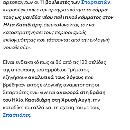
αρεοπαγιτών οι
11 βουλευτές των
Σπαρτιατών
,
«
προσέφεραν στην πραγματικότητα
το κόμμα
τους ως μανδύα νέου πολιτικού κόμματος στον
Ηλία Κασιδιάρη
, διευκολύνοντας τον να
καταστρατηγήσει τους περιορισμούς
εκλογιμότητας που τάσσονται από την εκλογική
νομοθεσία
».
Είναι ενδεικτικό πως οι 86 από τις 122 σελίδες
της απόφασης του αρμόδιου Τμήματος
εξηγήσουν
αναλυτικά τους λόγους
που
βρέθηκαν εκτός εκλογικής αναμέτρησης οι
Σπαρτιάτες ενώ γίνεται
αναφορά στη δράση
του Ηλία Κασιδιάρη στη Χρυσή Αυγή
, την
καταδίκη του αλλά και τη σχέση του με τους
Σπαρτιάτες
.