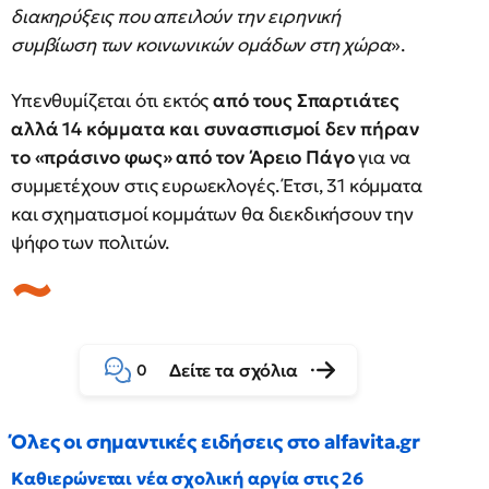
διακηρύξεις που απειλούν την ειρηνική
συμβίωση των κοινωνικών ομάδων στη χώρα
».
Υπενθυμίζεται ότι εκτός
από τους Σπαρτιάτες
αλλά 14 κόμματα και συνασπισμοί δεν πήραν
το «πράσινο φως» από τον Άρειο Πάγο
για να
συμμετέχουν στις ευρωεκλογές. Έτσι, 31 κόμματα
και σχηματισμοί κομμάτων θα διεκδικήσουν την
ψήφο των πολιτών.
Δείτε τα σχόλια
0
Όλες οι σημαντικές ειδήσεις στο alfavita.gr
Καθιερώνεται νέα σχολική αργία στις 26