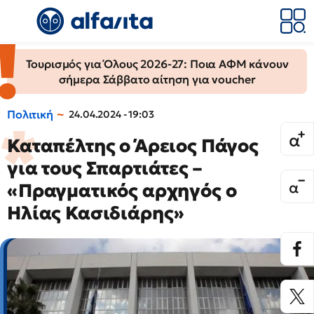
Τουρισμός για Όλους 2026-27: Ποια ΑΦΜ κάνουν
σήμερα Σάββατο αίτηση για voucher
Πολιτική
24.04.2024 - 19:03
Καταπέλτης ο Άρειος Πάγος
για τους Σπαρτιάτες –
«Πραγματικός αρχηγός ο
Ηλίας Κασιδιάρης»