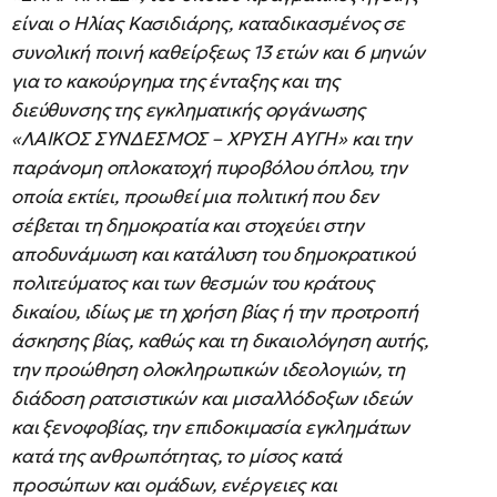
είναι ο Ηλίας Κασιδιάρης, καταδικασμένος σε
συνολική ποινή καθείρξεως 13 ετών και 6 μηνών
για το κακούργημα της ένταξης και της
διεύθυνσης της εγκληματικής οργάνωσης
«ΛΑΙΚΟΣ ΣΥΝΔΕΣΜΟΣ – ΧΡΥΣΗ ΑΥΓΗ» και την
παράνομη οπλοκατοχή πυροβόλου όπλου, την
οποία εκτίει, προωθεί μια πολιτική που δεν
σέβεται τη δημοκρατία και στοχεύει στην
αποδυνάμωση και κατάλυση του δημοκρατικού
πολιτεύματος και των θεσμών του κράτους
δικαίου, ιδίως με τη χρήση βίας ή την προτροπή
άσκησης βίας, καθώς και τη δικαιολόγηση αυτής,
την προώθηση ολοκληρωτικών ιδεολογιών, τη
διάδοση ρατσιστικών και μισαλλόδοξων ιδεών
και ξενοφοβίας, την επιδοκιμασία εγκλημάτων
κατά της ανθρωπότητας, το μίσος κατά
προσώπων και ομάδων, ενέργειες και