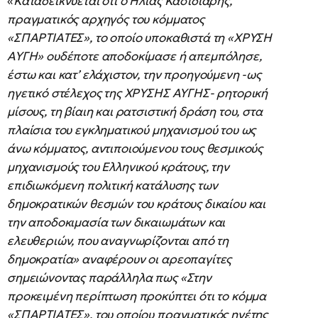
«
Καταδεικνύεται ότι ο Ηλίας Κασιδιάρης,
πραγματικός αρχηγός του κόμματος
«ΣΠΑΡΤΙΑΤΕΣ», το οποίο υποκαθιστά τη «ΧΡΥΣΗ
ΑΥΓΗ» ουδέποτε αποδοκίμασε ή απεμπόλησε,
έστω και κατ’ ελάχιστον, την προηγούμενη -ως
ηγετικό στέλεχος της ΧΡΥΣΗΣ ΑΥΓΗΣ- ρητορική
μίσους, τη βίαιη και ρατσιστική δράση του, στα
πλαίσια του εγκληματικού μηχανισμού του ως
άνω κόμματος, αντιποιούμενου τους θεσμικούς
μηχανισμούς του Ελληνικού κράτους, την
επιδιωκόμενη πολιτική κατάλυσης των
δημοκρατικών θεσμών του κράτους δικαίου και
την αποδοκιμασία των δικαιωμάτων και
ελευθεριών, που αναγνωρίζονται από τη
δημοκρατία» αναφέρουν οι αρεοπαγίτες
σημειώνοντας παράλληλα πως «Στην
προκειμένη περίπτωση προκύπτει ότι το κόμμα
«ΣΠΑΡΤΙΑΤΕΣ», του οποίου πραγματικός ηγέτης