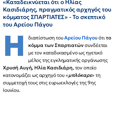
«Καταδεικνύεται ότι ο Ηλίας
Κασιδιάρης, πραγματικός αρχηγός του
κόμματος ΣΠΑΡΤΙΑΤΕΣ» - Το σκεπτικό
του Αρείου Πάγου
Η
διαπίστωση του
Αρείου Πάγου
ότι
το
κόμμα των Σπαρτιατών
συνδέεται
με τον καταδικασμένο ως ηγετικό
μέλος της εγκληματικής οργάνωσης
Χρυσή Αυγή, Ηλία Κασιδιάρη,
τον οποίο
κατονομάζει ως αρχηγό του «
μπλόκαρε
» τη
συμμετοχή τους στις ευρωεκλογές της 9ης
Ιουνίου.