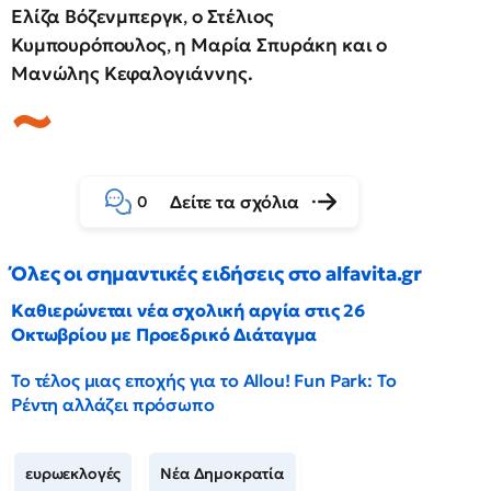
Ελίζα Βόζενμπεργκ
,
ο Στέλιος
Κυμπουρόπουλος
,
η Μαρία Σπυράκη και ο
Μανώλης Κεφαλογιάννης.
Δείτε τα σχόλια
0
Όλες οι σημαντικές ειδήσεις στο alfavita.gr
Καθιερώνεται νέα σχολική αργία στις 26
Οκτωβρίου με Προεδρικό Διάταγμα
Το τέλος μιας εποχής για το Allou! Fun Park: Το
Ρέντη αλλάζει πρόσωπο
ευρωεκλογές
Νέα Δημοκρατία