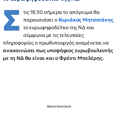
Σ
τις 18:30 σήμερα το απόγευμα θα
παρουσιάσει ο
Κυριάκος Μητσοτάκης
το ευρωψηφοδέλτιο της ΝΔ και
σύμφωνα με τις τελευταίες
πληροφορίες ο πρωθυπουργός αναμένεται να
ανακοινώσει πως υποψήφιος ευρωβουλευτής
με τη ΝΔ θα είναι και ο Φρέντι Μπελέρης.