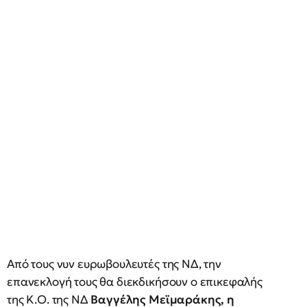
Από τους νυν ευρωβουλευτές της ΝΔ, την
επανεκλογή τους θα διεκδικήσουν ο επικεφαλής
της Κ.Ο. της ΝΔ
Βαγγέλης Μεϊμαράκης, η