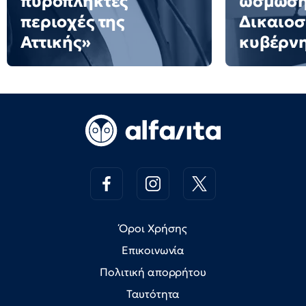
πυρόπληκτες
ώσμωσ
περιοχές της
Δικαιοσ
Αττικής»
κυβέρν
Όροι Χρήσης
Επικοινωνία
Πολιτική απορρήτου
Ταυτότητα