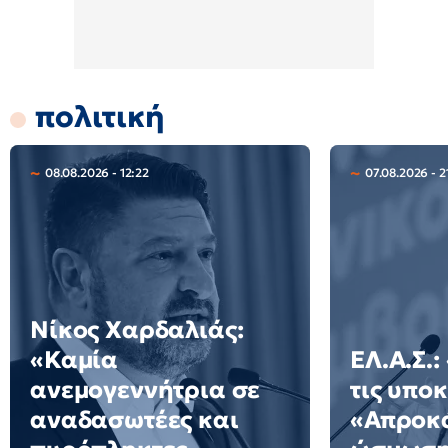
πολιτική
08.08.2026 - 12:22
07.08.2026 - 2
Νίκος Χαρδαλιάς:
«Καμία
ΕΛ.Α.Σ.
ανεμογεννήτρια σε
τις υποκ
αναδασωτέες και
«Απροκ