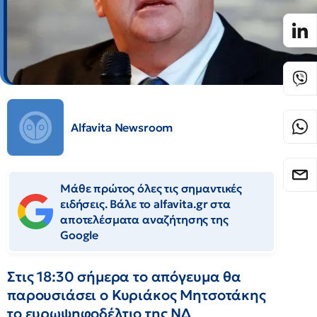
Alfavita Newsroom
Μάθε πρώτος όλες τις σημαντικές
ειδήσεις. Βάλε το alfavita.gr στα
αποτελέσματα αναζήτησης της
Google
Στις 18:30 σήμερα το απόγευμα θα
παρουσιάσει ο Κυριάκος Μητσοτάκης
το ευρωψηφοδέλτιο της ΝΔ