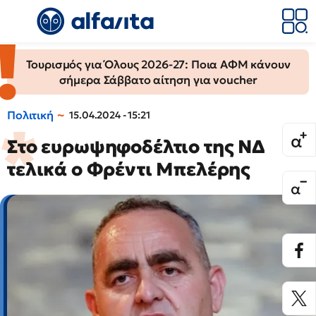
Τουρισμός για Όλους 2026-27: Ποια ΑΦΜ κάνουν
σήμερα Σάββατο αίτηση για voucher
Πολιτική
15.04.2024 - 15:21
Στο ευρωψηφοδέλτιο της ΝΔ
τελικά ο Φρέντι Μπελέρης