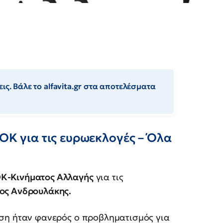
ις. Βάλε το alfavita.gr στα αποτελέσματα
ΣΟΚ για τις ευρωεκλογές – Όλα
Κ-Κινήματος Αλλαγής
για τις
ος Ανδρουλάκης.
αση ήταν φανερός ο προβληματισμός για