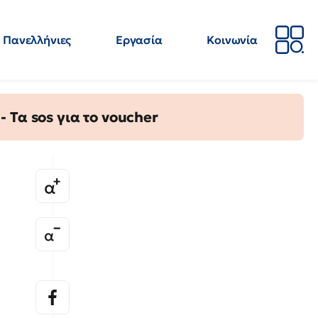
Πανελλήνιες
Εργασία
Κοινωνία
Απόψεις
Επιστήμη
Επιμόρφωση
ΕΛΜΕ
Τα sos για το voucher