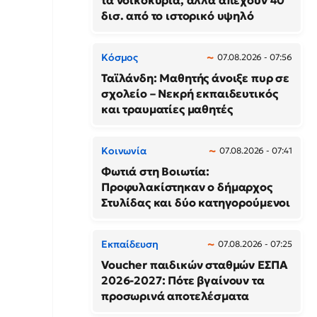
τα νοικοκυριά, αλλά απέχουν 40
δισ. από το ιστορικό υψηλό
Κόσμος
07.08.2026 - 07:56
Ταϊλάνδη: Μαθητής άνοιξε πυρ σε
σχολείο – Νεκρή εκπαιδευτικός
και τραυματίες μαθητές
Κοινωνία
07.08.2026 - 07:41
Φωτιά στη Βοιωτία:
Προφυλακίστηκαν ο δήμαρχος
Στυλίδας και δύο κατηγορούμενοι
Εκπαίδευση
07.08.2026 - 07:25
Voucher παιδικών σταθμών ΕΣΠΑ
2026-2027: Πότε βγαίνουν τα
προσωρινά αποτελέσματα