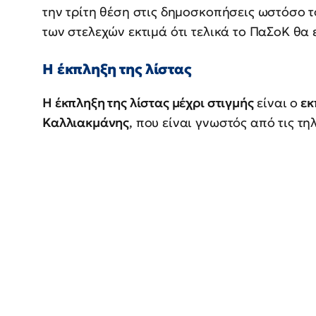
την τρίτη θέση στις δημοσκοπήσεις ωστόσο τ
των στελεχών εκτιμά ότι τελικά το ΠαΣοΚ θα 
Η έκπληξη της λίστας
Η έκπληξη της λίστας μέχρι στιγμής
είναι ο
εκ
Καλλιακμάνης
, που είναι γνωστός από τις τη