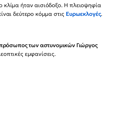
ο κλίμα ήταν αισιόδοξο. Η πλειοψηφία
είναι δεύτερο κόμμα στις
Ευρωεκλογές
.
πρόσωπος των αστυνομικών Γιώργος
λεοπτικές εμφανίσεις.