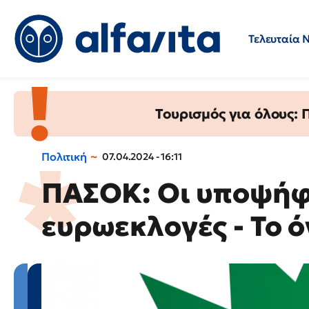
Τελευταία 
Προσλήψεις
Ερωτήσεις 
Τουρισμός για όλους:
Πολιτική
07.04.2024 - 16:11
ΠΑΣΟΚ: Οι υποψήφι
ευρωεκλογές - Το 