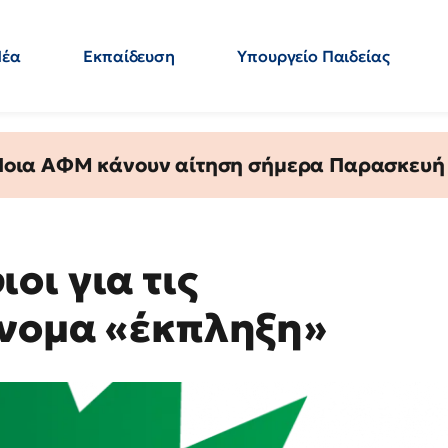
Νέα
Εκπαίδευση
Υπουργείο Παιδείας
 Εκπαιδευτικών
Μεταπτυχιακά
Πολιτική
Κόσμος
- Απαντήσεις
 Ποια ΑΦΜ κάνουν αίτηση σήμερα Παρασκευή - 
οι για τις
όνομα «έκπληξη»