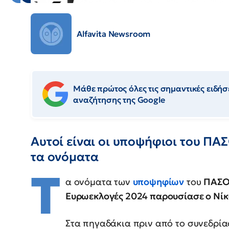
Alfavita Newsroom
Μάθε πρώτος όλες τις σημαντικές ειδήσε
αναζήτησης της Google
Αυτοί είναι οι υποψήφιοι του ΠΑ
τα ονόματα
Τ
α ονόματα των
υποψηφίων
του
ΠΑΣΟ
Ευρωεκλογές 2024 παρουσίασε ο Νίκ
Στα πηγαδάκια πριν από το συνεδρί